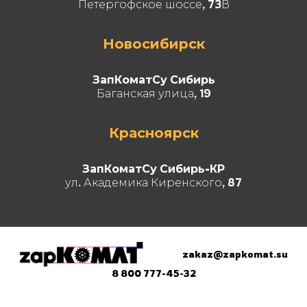
Петергофское шоссе, 73В
Новосибирск
ЗапКоматСу Сибирь
Баганская улица, 19
Красноярск
ЗапКоматСу Сибирь-КР
ул. Академика Киренского, 87
zakaz@zapkomat.su
8 800 777-45-32