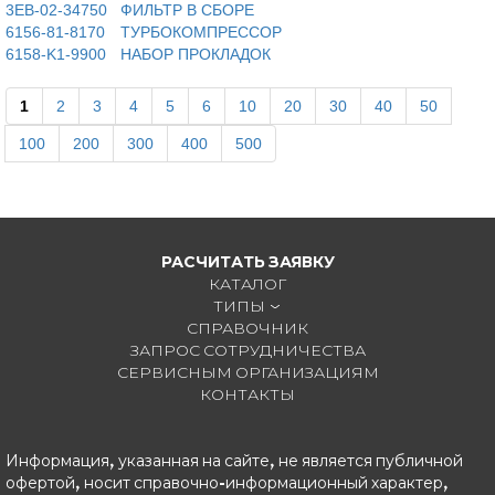
3EB-02-34750
ФИЛЬТР В СБОРЕ
6156-81-8170
ТУРБОКОМПРЕССОР
6158-K1-9900
НАБОР ПРОКЛАДОК
1
2
3
4
5
6
10
20
30
40
50
100
200
300
400
500
РАСЧИТАТЬ ЗАЯВКУ
КАТАЛОГ
ТИПЫ
СПРАВОЧНИК
ЗАПРОС СОТРУДНИЧЕСТВА
СЕРВИСНЫМ ОРГАНИЗАЦИЯМ
КОНТАКТЫ
Информация, указанная на сайте, не является публичной
офертой, носит справочно-информационный характер,