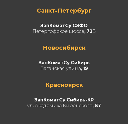
Санкт-Петербург
ЗапКоматСу СЗФО
Петергофское шоссе, 73В
Новосибирск
ЗапКоматСу Сибирь
Баганская улица, 19
Красноярск
ЗапКоматСу Сибирь-КР
ул. Академика Киренского, 87