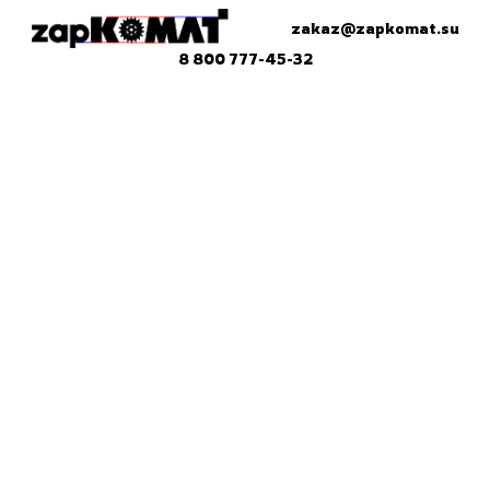
zakaz@zapkomat.su
8 800 777-45-32