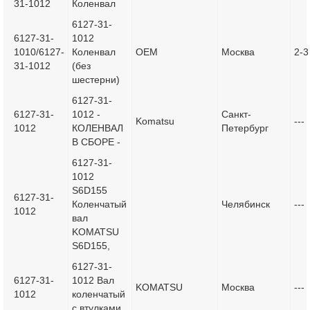
31-1012
Коленвал
6127-31-
6127-31-
1012
1010/6127-
Коленвал
OEM
Москва
2-3
31-1012
(без
шестерни)
6127-31-
6127-31-
1012 -
Санкт-
Komatsu
---
1012
КОЛЕНВАЛ
Петербург
В СБОРЕ -
6127-31-
1012
S6D155
6127-31-
Коленчатый
Челябинск
---
1012
вал
KOMATSU
S6D155,
6127-31-
6127-31-
1012 Вал
KOMATSU
Москва
---
1012
коленчатый
с втулками