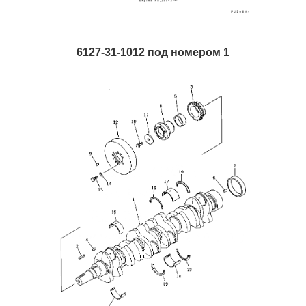
6127-31-1012 под номером 1