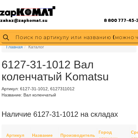
zakaz@zapkomat.su
8 800 777-45-
Главная
Каталог
6127-31-1012 Вал
коленчатый Komatsu
Артикул:
6127-31-1012, 6127311012
Название: Вал коленчатый
Наличие 6127-31-1012 на складах
Город
Ср
Артикул
Название
Производитель