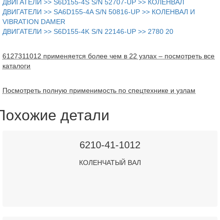
ДВИГАТЕЛИ >> S6D155-4S S/N 52707-UP >> КОЛЕНВАЛ
ДВИГАТЕЛИ >> SA6D155-4A S/N 50816-UP >> КОЛЕНВАЛ И
VIBRATION DAMER
ДВИГАТЕЛИ >> S6D155-4K S/N 22146-UP >> 2780 20
6127311012 применяется более чем в 22 узлах – посмотреть все
каталоги
Посмотреть полную применимость по спецтехнике и узлам
Похожие детали
6210-41-1012
КОЛЕНЧАТЫЙ ВАЛ