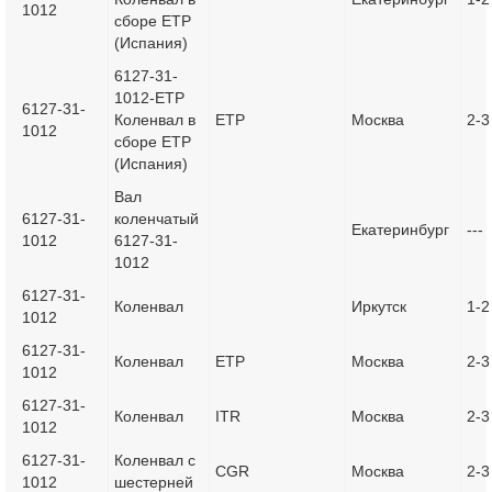
1012
сборе ETP
(Испания)
6127-31-
1012-ETP
6127-31-
Коленвал в
ETP
Москва
2-3
1012
сборе ETP
(Испания)
Вал
6127-31-
коленчатый
Екатеринбург
---
1012
6127-31-
1012
6127-31-
Коленвал
Иркутск
1-2
1012
6127-31-
Коленвал
ETP
Москва
2-3
1012
6127-31-
Коленвал
ITR
Москва
2-3
1012
6127-31-
Коленвал с
CGR
Москва
2-3
1012
шестерней