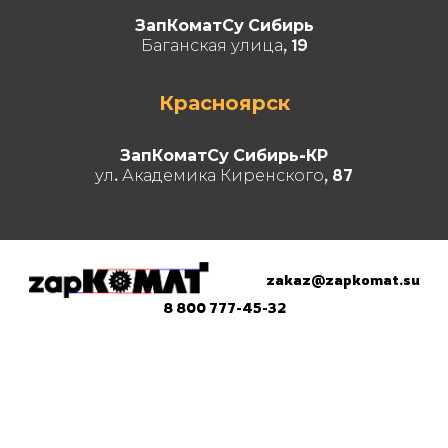
ЗапКоматСу Сибирь
Баганская улица, 19
Красноярск
ЗапКоматСу Сибирь-КР
ул. Академика Киренского, 87
zakaz@zapkomat.su
8 800 777-45-32