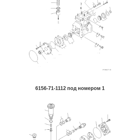
6156-71-1112 под номером 1