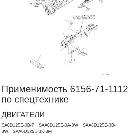
Применимость 6156-71-1112
по спецтехнике
ДВИГАТЕЛИ
SA6D125E-3B-7
SAA6D125E-3A-8W
SAA6D125E-3B-
8W
SAA6D125E-3K-8M