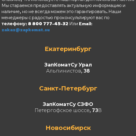
Мы стараемся предоставлять актуальную информацию и
наличие, но не всегда можем это гарантировать. Наши
менеджеры с радостью проконсультируют вас по
телефону: 8 800 777-45-32
Или Email:
zakaz@zapkomat.su
Екатеринбург
ЗапКоматСу Урал
Альпинистов, 38
Санкт-Петербург
ЗапКоматСу СЗФО
Петергофское шоссе, 73В
Новосибирск