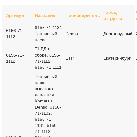
Город
Артикул
Название
Производитель
отгрузки
6156-71-1131
6156-71-
Топливный
Denso
Долгопрудный
1112
насос
ТНВД в
6156-71-
сборе, 6156-
ETP
Екатеринбург
1112
71-1112,
6156-71-1111
Топливный
насос
высокого
давления
Komatsu /
Denso, 6156-
71-1132,
6156-71-
1131, 6156-
71-1112,