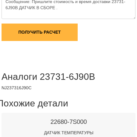
ПОЛУЧИТЬ РАСЧЕТ
Аналоги 23731-6J90B
NJ237316J90C
Похожие детали
22680-7S000
ДАТЧИК ТЕМПЕРАТУРЫ