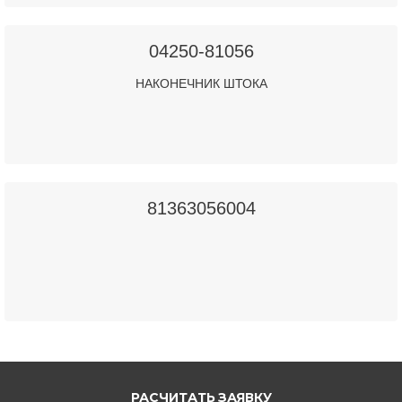
04250-81056
НАКОНЕЧНИК ШТОКА
81363056004
РАСЧИТАТЬ ЗАЯВКУ