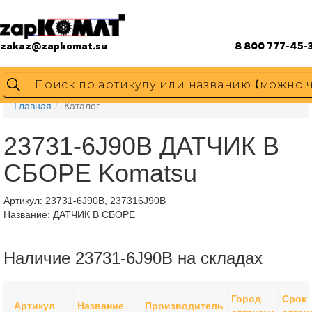
zakaz@zapkomat.su
8 800 777-45-
Главная
Каталог
23731-6J90B ДАТЧИК В
СБОРЕ Komatsu
Артикул:
23731-6J90B, 237316J90B
Название: ДАТЧИК В СБОРЕ
Наличие 23731-6J90B на складах
Город
Срок
Артикул
Название
Производитель