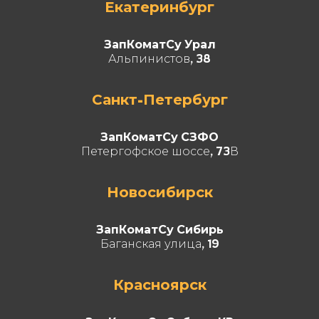
Екатеринбург
ЗапКоматСу Урал
Альпинистов, 38
Санкт-Петербург
ЗапКоматСу СЗФО
Петергофское шоссе, 73В
Новосибирск
ЗапКоматСу Сибирь
Баганская улица, 19
Красноярск