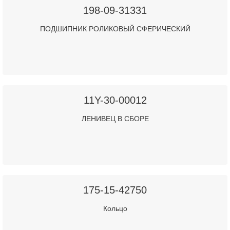
198-09-31331
ПОДШИПНИК РОЛИКОВЫЙ СФЕРИЧЕСКИЙ
11Y-30-00012
ЛЕНИВЕЦ В СБОРЕ
175-15-42750
Кольцо