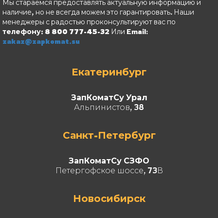
Мы стараемся предоставлять актуальную информацию и
наличие, но не всегда можем это гарантировать. Наши
менеджеры с радостью проконсультируют вас по
телефону: 8 800 777-45-32
Или Email:
zakaz@zapkomat.su
Екатеринбург
ЗапКоматСу Урал
Альпинистов, 38
Санкт-Петербург
ЗапКоматСу СЗФО
Петергофское шоссе, 73В
Новосибирск