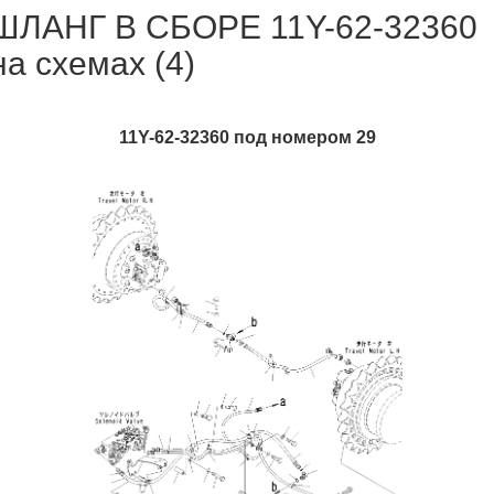
ШЛАНГ В СБОРЕ 11Y-62-32360
на схемах (4)
11Y-62-32360 под номером 29