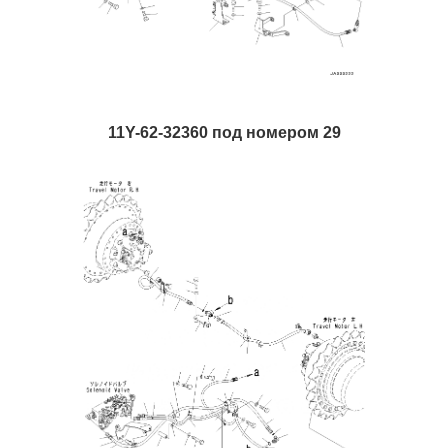
11Y-62-32360 под номером 29