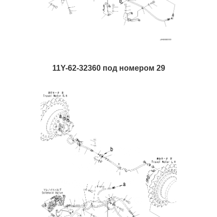
11Y-62-32360 под номером 29