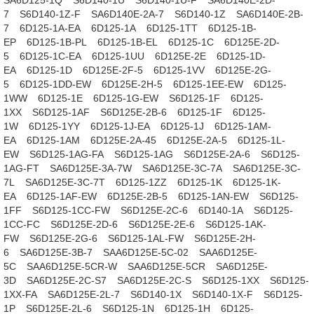
SA6D125-1Q
S6D140-1U
S6D140-1U-F
SA6D140E-2D-
7
S6D140-1Z-F
SA6D140E-2A-7
S6D140-1Z
SA6D140E-2B-
7
6D125-1A-EA
6D125-1A
6D125-1TT
6D125-1B-
EP
6D125-1B-PL
6D125-1B-EL
6D125-1C
6D125E-2D-
5
6D125-1C-EA
6D125-1UU
6D125E-2E
6D125-1D-
EA
6D125-1D
6D125E-2F-5
6D125-1VV
6D125E-2G-
5
6D125-1DD-EW
6D125E-2H-5
6D125-1EE-EW
6D125-
1WW
6D125-1E
6D125-1G-EW
S6D125-1F
6D125-
1XX
S6D125-1AF
S6D125E-2B-6
6D125-1F
6D125-
1W
6D125-1YY
6D125-1J-EA
6D125-1J
6D125-1AM-
EA
6D125-1AM
6D125E-2A-45
6D125E-2A-5
6D125-1L-
EW
S6D125-1AG-FA
S6D125-1AG
S6D125E-2A-6
S6D125-
1AG-FT
SA6D125E-3A-7W
SA6D125E-3C-7A
SA6D125E-3C-
7L
SA6D125E-3C-7T
6D125-1ZZ
6D125-1K
6D125-1K-
EA
6D125-1AF-EW
6D125E-2B-5
6D125-1AN-EW
S6D125-
1FF
S6D125-1CC-FW
S6D125E-2C-6
6D140-1A
S6D125-
1CC-FC
S6D125E-2D-6
S6D125E-2E-6
S6D125-1AK-
FW
S6D125E-2G-6
S6D125-1AL-FW
S6D125E-2H-
6
SA6D125E-3B-7
SAA6D125E-5C-02
SAA6D125E-
5C
SAA6D125E-5CR-W
SAA6D125E-5CR
SA6D125E-
3D
SA6D125E-2C-S7
SA6D125E-2C-S
S6D125-1XX
S6D125-
1XX-FA
SA6D125E-2L-7
S6D140-1X
S6D140-1X-F
S6D125-
1P
S6D125E-2L-6
S6D125-1N
6D125-1H
6D125-