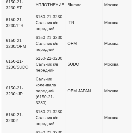
6150-21-
УПЛОТНЕНИЕ
Blumaq
Москва
3230 ST
6150-21-3230
6150-21-
Сальник к/в
ITR
Москва
3230/ITR
передний
6150-21-3230
6150-21-
Сальник к/в
OFM
Москва
3230/OFM
передний
6150-21-3230
6150-21-
Сальник к/в
SUDO
Москва
3230/SUDO
передний
Сальник
коленвала
6150-21-
передний
OEM JAPAN
Москва
3230~JP
(6150-21-
3230)
6150-21-3230
6150-21-
Сальник к/в
Москва
32302
передний
6150-21-3230