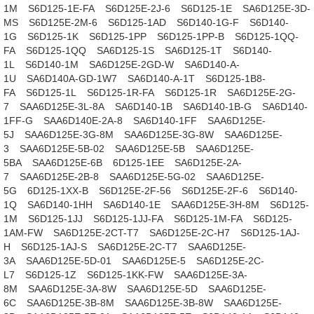
1M
S6D125-1E-FA
S6D125E-2J-6
S6D125-1E
SA6D125E-3D-
MS
S6D125E-2M-6
S6D125-1AD
S6D140-1G-F
S6D140-
1G
S6D125-1K
S6D125-1PP
S6D125-1PP-B
S6D125-1QQ-
FA
S6D125-1QQ
SA6D125-1S
SA6D125-1T
S6D140-
1L
S6D140-1M
SA6D125E-2GD-W
SA6D140-A-
1U
SA6D140A-GD-1W7
SA6D140-A-1T
S6D125-1B8-
FA
S6D125-1L
S6D125-1R-FA
S6D125-1R
SA6D125E-2G-
7
SAA6D125E-3L-8A
SA6D140-1B
SA6D140-1B-G
SA6D140-
1FF-G
SAA6D140E-2A-8
SA6D140-1FF
SAA6D125E-
5J
SAA6D125E-3G-8M
SAA6D125E-3G-8W
SAA6D125E-
3
SAA6D125E-5B-02
SAA6D125E-5B
SAA6D125E-
5BA
SAA6D125E-6B
6D125-1EE
SA6D125E-2A-
7
SAA6D125E-2B-8
SAA6D125E-5G-02
SAA6D125E-
5G
6D125-1XX-B
S6D125E-2F-56
S6D125E-2F-6
S6D140-
1Q
SA6D140-1HH
SA6D140-1E
SAA6D125E-3H-8M
S6D125-
1M
S6D125-1JJ
S6D125-1JJ-FA
S6D125-1M-FA
S6D125-
1AM-FW
SA6D125E-2CT-T7
SA6D125E-2C-H7
S6D125-1AJ-
H
S6D125-1AJ-S
SA6D125E-2C-T7
SAA6D125E-
3A
SAA6D125E-5D-01
SAA6D125E-5
SA6D125E-2C-
L7
S6D125-1Z
S6D125-1KK-FW
SAA6D125E-3A-
8M
SAA6D125E-3A-8W
SAA6D125E-5D
SAA6D125E-
6C
SAA6D125E-3B-8M
SAA6D125E-3B-8W
SAA6D125E-