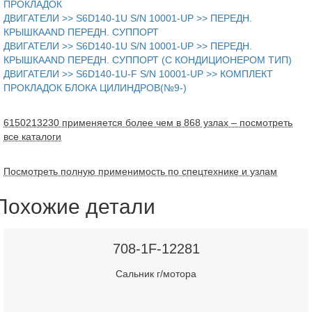
ПРОКЛАДОК
ДВИГАТЕЛИ >> S6D140-1U S/N 10001-UP >> ПЕРЕДН.
КРЫШКАAND ПЕРЕДН. СУППОРТ
ДВИГАТЕЛИ >> S6D140-1U S/N 10001-UP >> ПЕРЕДН.
КРЫШКАAND ПЕРЕДН. СУППОРТ (С КОНДИЦИОНЕРОМ ТИП)
ДВИГАТЕЛИ >> S6D140-1U-F S/N 10001-UP >> КОМПЛЕКТ
ПРОКЛАДОК БЛОКА ЦИЛИНДРОВ(№9-)
6150213230 применяется более чем в 868 узлах – посмотреть
все каталоги
Посмотреть полную применимость по спецтехнике и узлам
Похожие детали
708-1F-12281
Сальник г/мотора