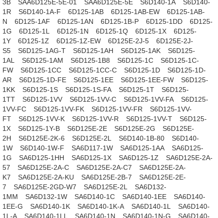
3B
SAA6D125E-5E-01
SAA6D125E-5E
S6D140-1A
S6D140-
1R
S6D140-1A-F
6D125-1AB
6D125-1AB-EW
6D125-1AB-
N
6D125-1AF
6D125-1AN
6D125-1B-P
6D125-1DD
6D125-
1G
6D125-1L
6D125-1N
6D125-1Q
6D125-1X
6D125-
1Y
6D125-1Z
6D125-1Z-EW
6D125E-2J-5
6D125E-2J-
S5
S6D125-1AG-T
S6D125-1AH
S6D125-1AK
S6D125-
1AL
S6D125-1AM
S6D125-1B8
S6D125-1C
S6D125-1C-
FW
S6D125-1CC
S6D125-1CC-C
S6D125-1D
S6D125-1D-
AR
S6D125-1D-FE
S6D125-1EE
S6D125-1EE-FW
S6D125-
1KK
S6D125-1S
S6D125-1S-FA
S6D125-1T
S6D125-
1TT
S6D125-1VV
S6D125-1VV-C
S6D125-1VV-FA
S6D125-
1VV-FC
S6D125-1VV-FK
S6D125-1VV-FR
S6D125-1VV-
FT
S6D125-1VV-K
S6D125-1VV-R
S6D125-1VV-T
S6D125-
1X
S6D125-1Y-B
S6D125E-2E
S6D125E-2G
S6D125E-
2H
S6D125E-2K-6
S6D125E-2L
S6D140-1B-80
S6D140-
1W
S6D140-1W-F
SA6D117-1W
SA6D125-1AA
SA6D125-
1G
SA6D125-1HH
SA6D125-1X
SA6D125-1Z
SA6D125E-2A-
57
SA6D125E-2A-C
SA6D125E-2A-C7
SA6D125E-2A-
K7
SA6D125E-2A-KU
SA6D125E-2B-7
SA6D125E-2E-
7
SA6D125E-2GD-W7
SA6D125E-2L
SA6D132-
1MM
SA6D132-1W
SA6D140-1C
SA6D140-1EE
SA6D140-
1EE-G
SA6D140-1K
SA6D140-1K-A
SA6D140-1L
SA6D140-
1L-A
SA6D140-1LL
SA6D140-1N
SA6D140-1N-G
SA6D140-