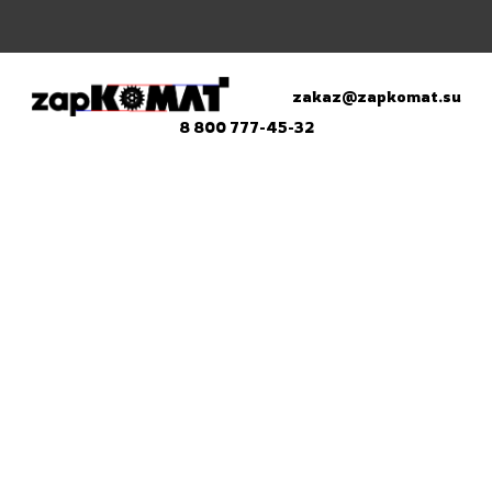
zakaz@zapkomat.su
8 800 777-45-32