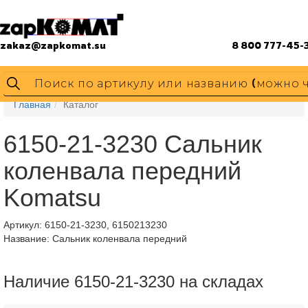
zakaz@zapkomat.su
8 800 777-45-
Главная
Каталог
6150-21-3230 Сальник
коленвала передний
Komatsu
Артикул:
6150-21-3230, 6150213230
Название: Сальник коленвала передний
Наличие 6150-21-3230 на складах