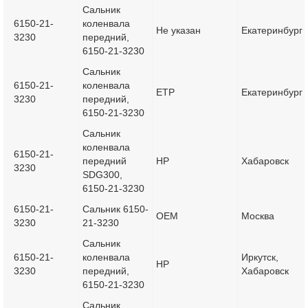
Сальник
6150-21-
коленвала
Не указан
Екатеринбург
3230
передний,
6150-21-3230
Сальник
6150-21-
коленвала
ETP
Екатеринбург
3230
передний,
6150-21-3230
Сальник
коленвала
6150-21-
передний
HP
Хабаровск
3230
SDG300,
6150-21-3230
6150-21-
Сальник 6150-
OEM
Москва
3230
21-3230
Сальник
6150-21-
коленвала
Иркутск,
HP
3230
передний,
Хабаровск
6150-21-3230
Сальник