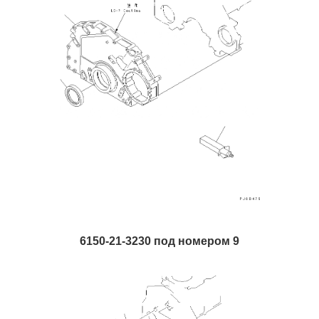
6150-21-3230 под номером 9