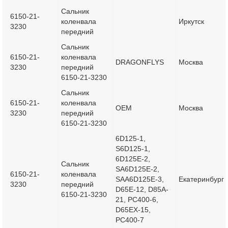
Сальник
6150-21-
коленвала
Иркутск
3230
передний
Сальник
6150-21-
коленвала
DRAGONFLYS
Москва
3230
передний
6150-21-3230
Сальник
6150-21-
коленвала
OEM
Москва
3230
передний
6150-21-3230
6D125-1,
S6D125-1,
6D125E-2,
Сальник
SA6D125E-2,
6150-21-
коленвала
SAA6D125E-3,
Екатеринбург
3230
передний
D65E-12, D85A-
6150-21-3230
21, PC400-6,
D65EX-15,
PC400-7