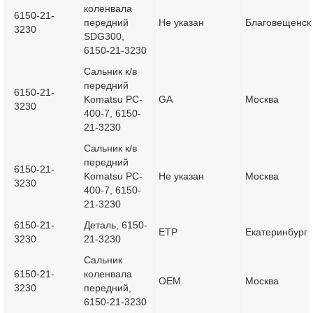
коленвала
6150-21-
передний
Не указан
Благовещенск
3230
SDG300,
6150-21-3230
Сальник к/в
передний
6150-21-
Komatsu PC-
GA
Москва
3230
400-7, 6150-
21-3230
Сальник к/в
передний
6150-21-
Komatsu PC-
Не указан
Москва
3230
400-7, 6150-
21-3230
6150-21-
Деталь, 6150-
ETP
Екатеринбург
3230
21-3230
Сальник
6150-21-
коленвала
OEM
Москва
3230
передний,
6150-21-3230