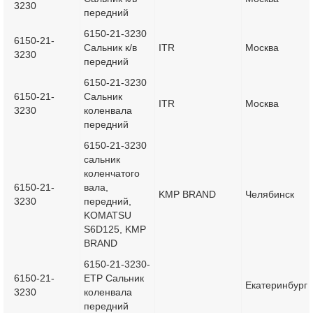
3230
передний
6150-21-3230
6150-21-
Сальник к/в
ITR
Москва
3230
передний
6150-21-3230
6150-21-
Сальник
ITR
Москва
3230
коленвала
передний
6150-21-3230
сальник
коленчатого
6150-21-
вала,
KMP BRAND
Челябинск
3230
передний,
KOMATSU
S6D125, KMP
BRAND
6150-21-3230-
6150-21-
ETP Сальник
Екатеринбург
3230
коленвала
передний