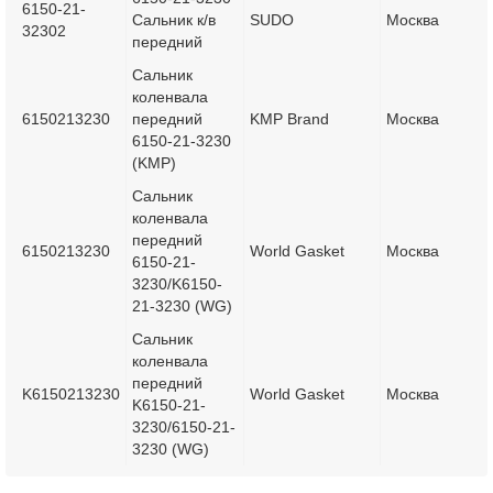
6150-21-
Сальник к/в
SUDO
Москва
32302
передний
Сальник
коленвала
6150213230
передний
KMP Brand
Москва
6150-21-3230
(KMP)
Сальник
коленвала
передний
6150213230
World Gasket
Москва
6150-21-
3230/K6150-
21-3230 (WG)
Сальник
коленвала
передний
K6150213230
World Gasket
Москва
K6150-21-
3230/6150-21-
3230 (WG)