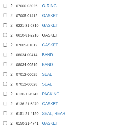
2
O-RING
07000-03025
2
GASKET
07005-01412
2
GASKET
6221-81-6810
2
GASKET
6610-81-2210
2
GASKET
07005-01012
2
BAND
08034-00414
2
BAND
08034-00519
2
SEAL
07012-00025
2
SEAL
07012-00028
2
PACKING
6136-11-8142
2
GASKET
6136-21-5870
2
SEAL, REAR
6151-21-4150
2
GASKET
6150-21-4741