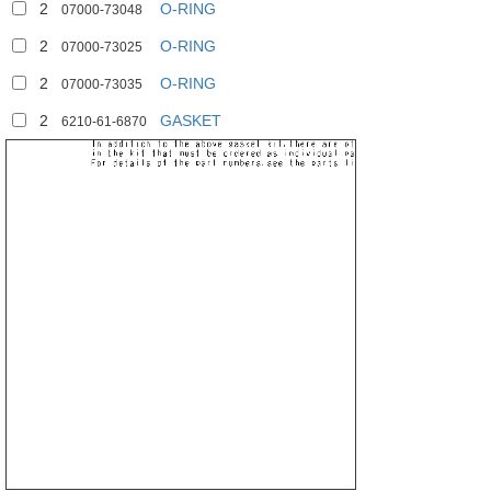
2
O-RING
07000-73048
2
O-RING
07000-73025
2
O-RING
07000-73035
2
GASKET
6210-61-6870