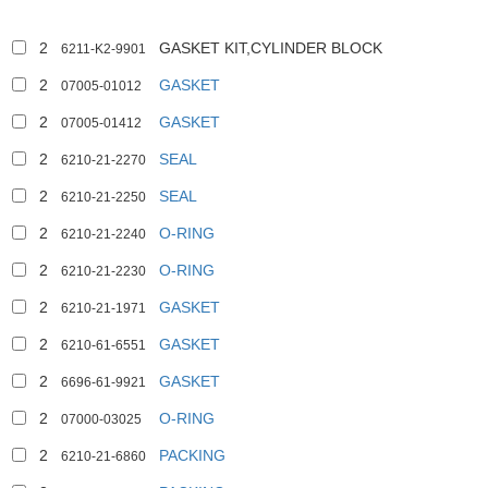
2
GASKET KIT,CYLINDER BLOCK
6211-K2-9901
2
GASKET
07005-01012
2
GASKET
07005-01412
2
SEAL
6210-21-2270
2
SEAL
6210-21-2250
2
O-RING
6210-21-2240
2
O-RING
6210-21-2230
2
GASKET
6210-21-1971
2
GASKET
6210-61-6551
2
GASKET
6696-61-9921
2
O-RING
07000-03025
2
PACKING
6210-21-6860