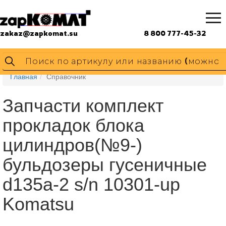
zakaz@zapkomat.su
8 800 777-45-32
Главная
Справочник
Запчасти комплект
прокладок блока
цилиндров(№9-)
бульдозеры гусеничные
d135a-2 s/n 10301-up
Komatsu