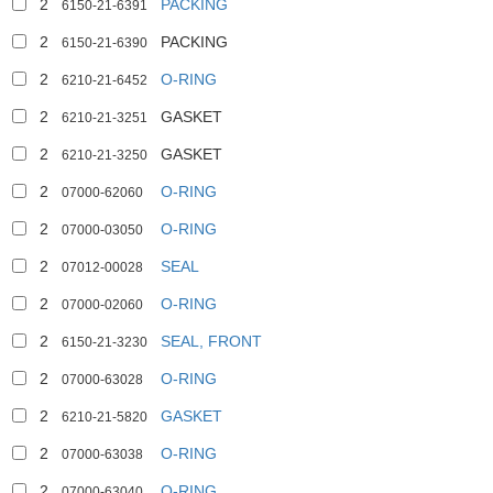
2
PACKING
6150-21-6391
2
PACKING
6150-21-6390
2
O-RING
6210-21-6452
2
GASKET
6210-21-3251
2
GASKET
6210-21-3250
2
O-RING
07000-62060
2
O-RING
07000-03050
2
SEAL
07012-00028
2
O-RING
07000-02060
2
SEAL, FRONT
6150-21-3230
2
O-RING
07000-63028
2
GASKET
6210-21-5820
2
O-RING
07000-63038
2
O-RING
07000-63040