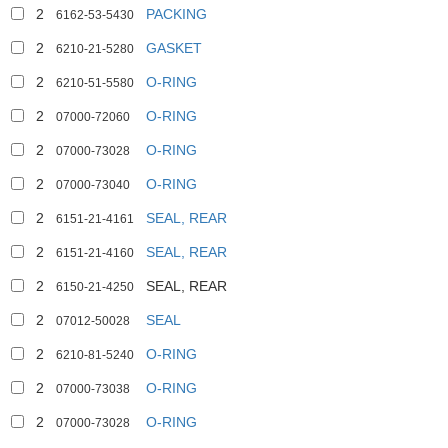
2
PACKING
6162-53-5430
2
GASKET
6210-21-5280
2
O-RING
6210-51-5580
2
O-RING
07000-72060
2
O-RING
07000-73028
2
O-RING
07000-73040
2
SEAL, REAR
6151-21-4161
2
SEAL, REAR
6151-21-4160
2
SEAL, REAR
6150-21-4250
2
SEAL
07012-50028
2
O-RING
6210-81-5240
2
O-RING
07000-73038
2
O-RING
07000-73028