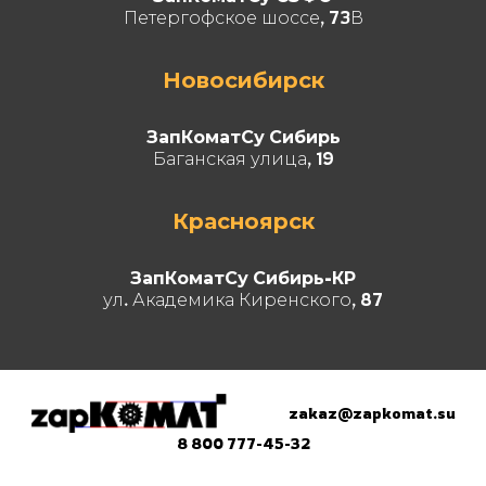
Петергофское шоссе, 73В
Новосибирск
ЗапКоматСу Сибирь
Баганская улица, 19
Красноярск
ЗапКоматСу Сибирь-КР
ул. Академика Киренского, 87
zakaz@zapkomat.su
8 800 777-45-32