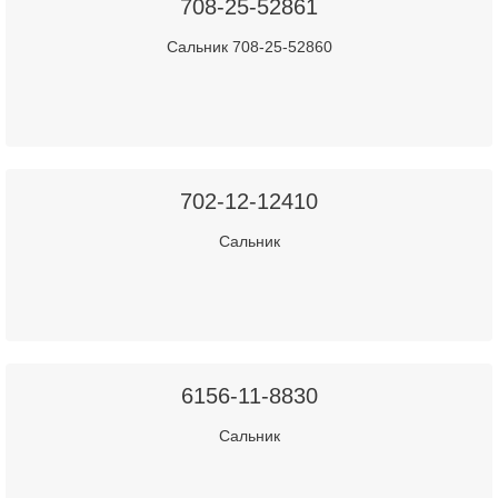
708-25-52861
Сальник 708-25-52860
702-12-12410
Сальник
6156-11-8830
Сальник