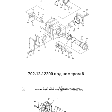
702-12-12390 под номером 6