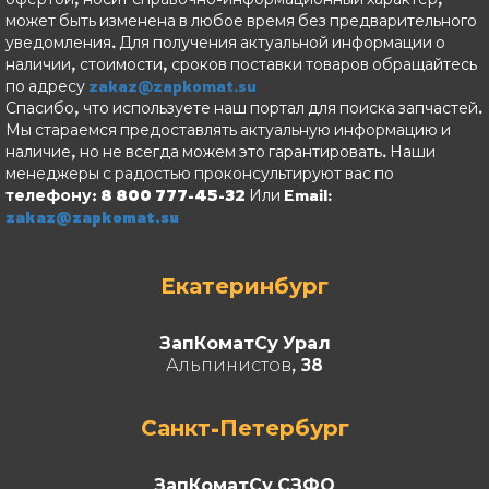
может быть изменена в любое время без предварительного
уведомления. Для получения актуальной информации о
наличии, стоимости, сроков поставки товаров обращайтесь
по адресу
zakaz@zapkomat.su
Спасибо, что используете наш портал для поиска запчастей.
Мы стараемся предоставлять актуальную информацию и
наличие, но не всегда можем это гарантировать. Наши
менеджеры с радостью проконсультируют вас по
телефону: 8 800 777-45-32
Или Email:
zakaz@zapkomat.su
Екатеринбург
ЗапКоматСу Урал
Альпинистов, 38
Санкт-Петербург
ЗапКоматСу СЗФО