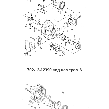
702-12-12390 под номером 6