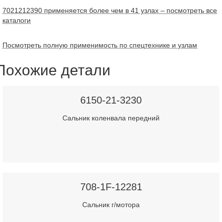
7021212390 применяется более чем в 41 узлах – посмотреть все
каталоги
Посмотреть полную применимость по спецтехнике и узлам
Похожие детали
6150-21-3230
Сальник коленвала передний
708-1F-12281
Сальник г/мотора