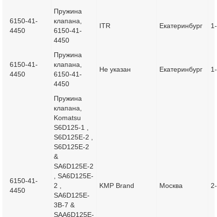
Пружина
6150-41-
клапана,
ITR
Екатеринбург
1
4450
6150-41-
4450
Пружина
6150-41-
клапана,
Не указан
Екатеринбург
1
4450
6150-41-
4450
Пружина
клапана,
Komatsu
S6D125-1 ,
S6D125E-2 ,
S6D125E-2
&
SA6D125E-2
, SA6D125E-
6150-41-
2 ,
KMP Brand
Москва
2
4450
SA6D125E-
3B-7 &
SAA6D125E-