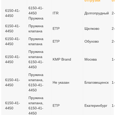
отгрузки
о
6150-41-
6150-41-
4450
ITR
Долгопрудный
2
4450
Пружина
6150-41-
Пружина
ETP
Щелково
2
4450
клапана
6150-41-
Пружина
ETP
Обухово
2
4450
клапана
Пружина
6150-41-
клапана
KMP Brand
Москва
1
4450
6150-41-
4450
Пружина
6150-41-
клапана,
Не указан
Благовещенск
1
4450
6150-41-
4450
Пружина
6150-41-
клапана,
ETP
Екатеринбург
1
4450
6150-41-
4450