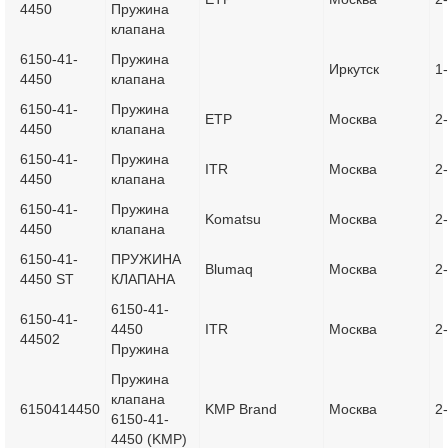
4450
Пружина
клапана
6150-41-
Пружина
Иркутск
1
4450
клапана
6150-41-
Пружина
ETP
Москва
2
4450
клапана
6150-41-
Пружина
ITR
Москва
2
4450
клапана
6150-41-
Пружина
Komatsu
Москва
2
4450
клапана
6150-41-
ПРУЖИНА
Blumaq
Москва
2
4450 ST
КЛАПАНА
6150-41-
6150-41-
4450
ITR
Москва
2
44502
Пружина
Пружина
клапана
6150414450
KMP Brand
Москва
2
6150-41-
4450 (KMP)