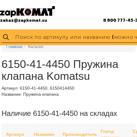
zakaz@zapkomat.su
8 800 777-45-
Главная
Каталог
6150-41-4450 Пружина
клапана Komatsu
Артикул:
6150-41-4450, 6150414450
Название: Пружина клапана
Наличие 6150-41-4450 на складах
Город
С
Артикул
Название
Производитель