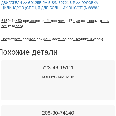
ДВИГАТЕЛИ >> 6D125E-2A-5 S/N 60721-UP >> ГОЛОВКА
ЦИЛИНДРОВ (СПЕЦ-Я ДЛЯ БОЛЬШИХ ВЫСОТ.)(№8888-)
6150414450 применяется более чем в 174 узлах – посмотреть
все каталоги
Посмотреть полную применимость по спецтехнике и узлам
Похожие детали
723-46-15111
КОРПУС КЛАПАНА
208-30-74140