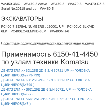
WA450-3MC
WA470-3 Active
WA470-3
WA470-5
WA470-DZ-3
Serial No.20118 and up
WA480-5
ЭКСКАВАТОРЫ
PC400-7 SERIAL NUMBERS : J20001-UP
PC400LC-6LK/HD-
6LK
PC400LC-6LM/HD-6LM
PW400MH-6
Посмотреть полную применимость по спецтехнике и узлам
Применимость 6150-41-4450
по узлам техники Komatsu
ДВИГАТЕЛИ >> 6D125E-2D-5 S/N 60721-UP >> ГОЛОВКА
ЦИЛИНДРОВ(№779-799)
ДВИГАТЕЛИ >> 6D125E-2D-5 S/N 60721-UP >> ГОЛОВКА
ЦИЛИНДРОВ(№799-)
ДВИГАТЕЛИ >> S6D125E-2B-6 S/N 60721-UP >> ГОЛОВКА
ЦИЛИНДРОВ(№8-7)
ДВИГАТЕЛИ >> S6D125E-2B-6 S/N 60721-UP >> ГОЛОВКА
ЦИЛИНДРОВ(№7-)