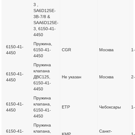
3 ,
SA6D125E-
3B-7/8 &
SAA6D125E-
3, 6150-41-
4450
Пружина,
6150-41-
6150-41-
CGR
Москва
1
4450
4450
Пружина
клапана
6150-41-
ДВС125,
Не указан
Москва
2
4450
6150-41-
4450
Пружина
6150-41-
клапана,
ETP
Чебоксары
1
4450
6150-41-
4450
Пружина
6150-41-
клапана,
Санкт-
KMP
1