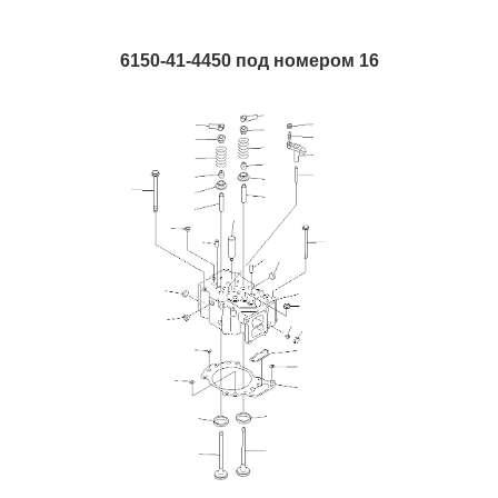
6150-41-4450 под номером 16