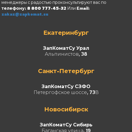
менеджеры с радостью проконсультируют вас по
телефону: 8 800 777-45-32
Или Email:
zakaz@zapkomat.su
Екатеринбург
ЗапКоматСу Урал
Альпинистов, 38
Санкт-Петербург
ЗапКоматСу СЗФО
Петергофское шоссе, 73В
Новосибирск
ЗапКоматСу Сибирь
Баганская улица, 19