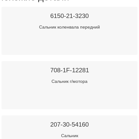
6150-21-3230
Сальник коленвала передний
708-1F-12281
Сальник г/мотора
207-30-54160
Сальник