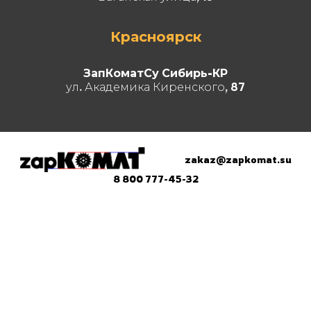
Красноярск
ЗапКоматСу Сибирь-КР
ул. Академика Киренского, 87
zakaz@zapkomat.su
8 800 777-45-32