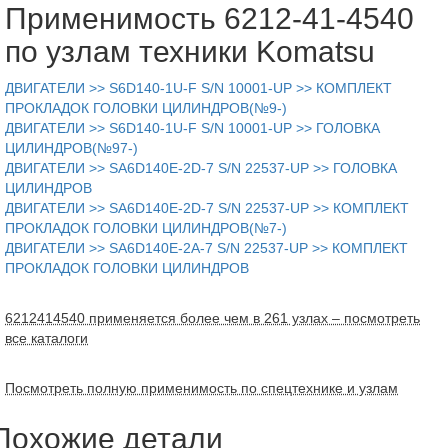
Применимость 6212-41-4540
по узлам техники Komatsu
ДВИГАТЕЛИ >> S6D140-1U-F S/N 10001-UP >> КОМПЛЕКТ
ПРОКЛАДОК ГОЛОВКИ ЦИЛИНДРОВ(№9-)
ДВИГАТЕЛИ >> S6D140-1U-F S/N 10001-UP >> ГОЛОВКА
ЦИЛИНДРОВ(№97-)
ДВИГАТЕЛИ >> SA6D140E-2D-7 S/N 22537-UP >> ГОЛОВКА
ЦИЛИНДРОВ
ДВИГАТЕЛИ >> SA6D140E-2D-7 S/N 22537-UP >> КОМПЛЕКТ
ПРОКЛАДОК ГОЛОВКИ ЦИЛИНДРОВ(№7-)
ДВИГАТЕЛИ >> SA6D140E-2A-7 S/N 22537-UP >> КОМПЛЕКТ
ПРОКЛАДОК ГОЛОВКИ ЦИЛИНДРОВ
6212414540 применяется более чем в 261 узлах – посмотреть
все каталоги
Посмотреть полную применимость по спецтехнике и узлам
Похожие детали