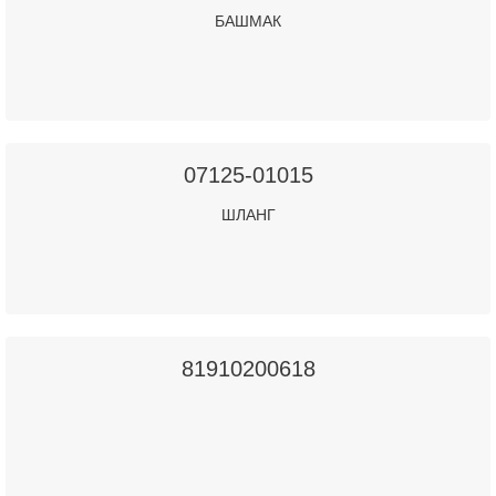
БАШМАК
07125-01015
ШЛАНГ
81910200618