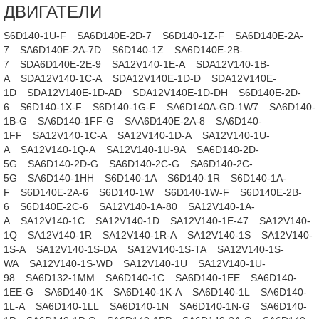
ДВИГАТЕЛИ
S6D140-1U-F
SA6D140E-2D-7
S6D140-1Z-F
SA6D140E-2A-
7
SA6D140E-2A-7D
S6D140-1Z
SA6D140E-2B-
7
SDA6D140E-2E-9
SA12V140-1E-A
SDA12V140-1B-
A
SDA12V140-1C-A
SDA12V140E-1D-D
SDA12V140E-
1D
SDA12V140E-1D-AD
SDA12V140E-1D-DH
S6D140E-2D-
6
S6D140-1X-F
S6D140-1G-F
SA6D140A-GD-1W7
SA6D140-
1B-G
SA6D140-1FF-G
SAA6D140E-2A-8
SA6D140-
1FF
SA12V140-1C-A
SA12V140-1D-A
SA12V140-1U-
A
SA12V140-1Q-A
SA12V140-1U-9A
SA6D140-2D-
5G
SA6D140-2D-G
SA6D140-2C-G
SA6D140-2C-
5G
SA6D140-1HH
S6D140-1A
S6D140-1R
S6D140-1A-
F
S6D140E-2A-6
S6D140-1W
S6D140-1W-F
S6D140E-2B-
6
S6D140E-2C-6
SA12V140-1A-80
SA12V140-1A-
A
SA12V140-1C
SA12V140-1D
SA12V140-1E-47
SA12V140-
1Q
SA12V140-1R
SA12V140-1R-A
SA12V140-1S
SA12V140-
1S-A
SA12V140-1S-DA
SA12V140-1S-TA
SA12V140-1S-
WA
SA12V140-1S-WD
SA12V140-1U
SA12V140-1U-
98
SA6D132-1MM
SA6D140-1C
SA6D140-1EE
SA6D140-
1EE-G
SA6D140-1K
SA6D140-1K-A
SA6D140-1L
SA6D140-
1L-A
SA6D140-1LL
SA6D140-1N
SA6D140-1N-G
SA6D140-