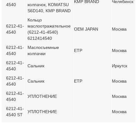
KMP BRAND
Челябинск
4540
колпачок, KOMATSU
S6D140, KMP BRAND
Кольцо
6212-41-
маслоотражательное
OEM JAPAN
Москва
4540
(6212-41-4540)
6212414540
6212-41-
Маслосъемные
ETP
Москва
4540
колпачки
6212-41-
Сальник
Иркутск
4540
6212-41-
Сальник
ETP
Москва
4540
6212-41-
УПЛОТНЕНИЕ
Москва
4540
6212-41-
УПЛОТНЕНИЕ
Москва
4540 ST