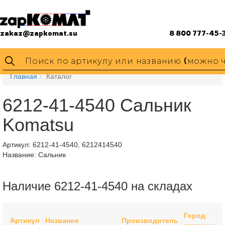
zakaz@zapkomat.su
8 800 777-45-
Главная
Каталог
6212-41-4540 Сальник
Komatsu
Артикул:
6212-41-4540, 6212414540
Название: Сальник
Наличие 6212-41-4540 на складах
Город
Артикул
Название
Производитель