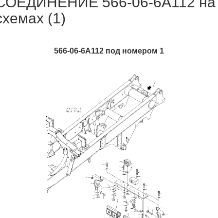
СОЕДИНЕНИЕ 566-06-6A112 на
схемах (1)
566-06-6A112 под номером 1