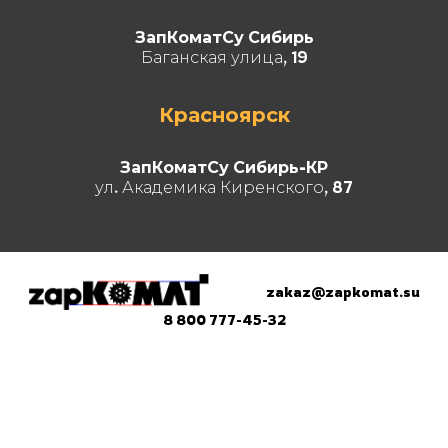
ЗапКоматСу Сибирь
Баганская улица, 19
Красноярск
ЗапКоматСу Сибирь-КР
ул. Академика Киренского, 87
zakaz@zapkomat.su
8 800 777-45-32