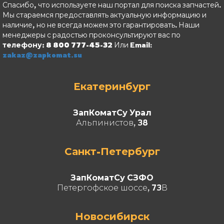
Спасибо, что используете наш портал для поиска запчастей.
Мы стараемся предоставлять актуальную информацию и
наличие, но не всегда можем это гарантировать. Наши
менеджеры с радостью проконсультируют вас по
телефону: 8 800 777-45-32
Или Email:
zakaz@zapkomat.su
Екатеринбург
ЗапКоматСу Урал
Альпинистов, 38
Санкт-Петербург
ЗапКоматСу СЗФО
Петергофское шоссе, 73В
Новосибирск