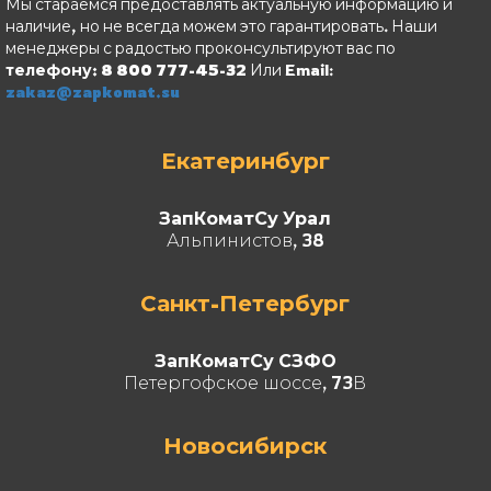
Мы стараемся предоставлять актуальную информацию и
наличие, но не всегда можем это гарантировать. Наши
менеджеры с радостью проконсультируют вас по
телефону: 8 800 777-45-32
Или Email:
zakaz@zapkomat.su
Екатеринбург
ЗапКоматСу Урал
Альпинистов, 38
Санкт-Петербург
ЗапКоматСу СЗФО
Петергофское шоссе, 73В
Новосибирск