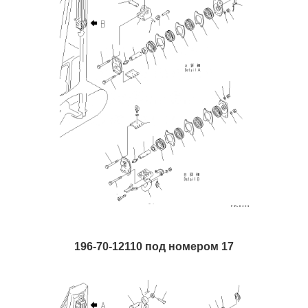
196-70-12110 под номером 17