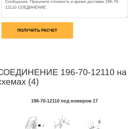
ПОЛУЧИТЬ РАСЧЕТ
СОЕДИНЕНИЕ 196-70-12110 на
схемах (4)
196-70-12110 под номером 17