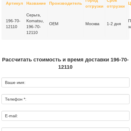
Город
Срок
Артикул
Название
Производитель
Ц
отгрузки
отгрузки
Серьга,
196-70-
Komatsu,
П
OEM
Москва
1-2 дня
12110
196-70-
з
12110
Рассчитать стоимость и время доставки 196-70-
12110
Ваше имя:
Телефон *:
E-mail: