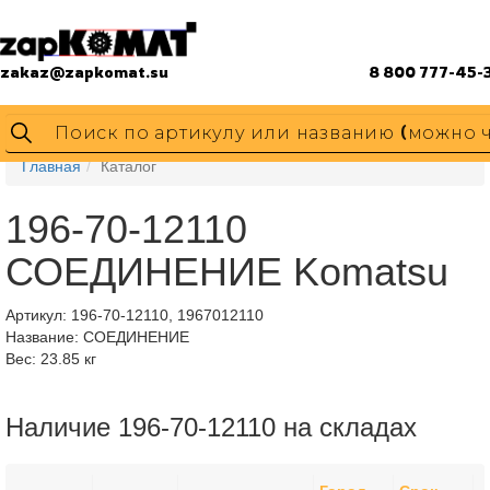
zakaz@zapkomat.su
8 800 777-45-
Главная
Каталог
196-70-12110
СОЕДИНЕНИЕ Komatsu
Артикул:
196-70-12110, 1967012110
Название: СОЕДИНЕНИЕ
Вес: 23.85 кг
Наличие 196-70-12110 на складах