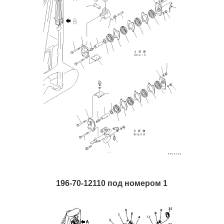
196-70-12110 под номером 1