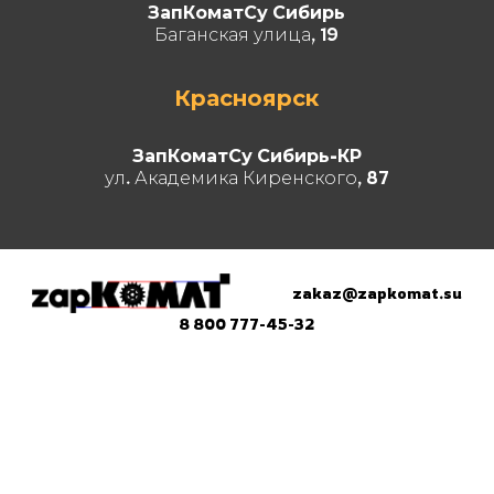
ЗапКоматСу Сибирь
Баганская улица, 19
Красноярск
ЗапКоматСу Сибирь-КР
ул. Академика Киренского, 87
zakaz@zapkomat.su
8 800 777-45-32