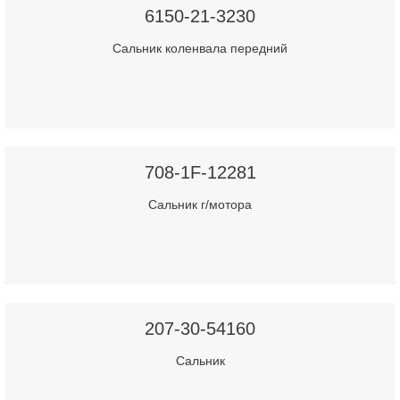
6150-21-3230
Сальник коленвала передний
708-1F-12281
Сальник г/мотора
207-30-54160
Сальник