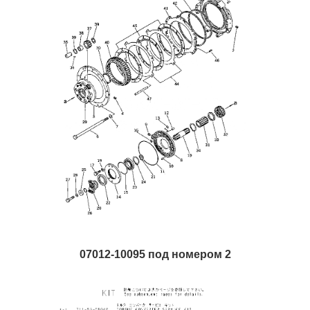
07012-10095 под номером 2