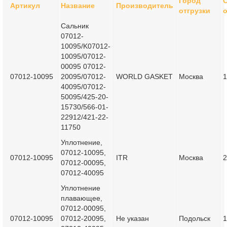
Город
Артикул
Название
Производитель
отгрузки
о
Сальник
07012-
10095/K07012-
10095/07012-
00095 07012-
07012-10095
20095/07012-
WORLD GASKET
Москва
1
40095/07012-
50095/425-20-
15730/566-01-
22912/421-22-
11750
Уплотнение,
07012-10095,
07012-10095
ITR
Москва
2
07012-00095,
07012-40095
Уплотнение
плавающее,
07012-00095,
07012-10095
07012-20095,
Не указан
Подольск
1