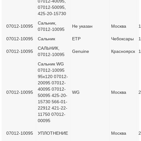
07012-40095,
07012-50095,
425-20-15730
Сальник,
07012-10095
Не указан
Москва
1
07012-10095
07012-10095
Сальник
ETP
Чебоксары
1
САЛЬНИК,
07012-10095
Genuine
Красноярск
1
07012-10095
Сальник WG
07012-10095
95x120 07012-
20095 07012-
40095 07012-
07012-10095
WG
Москва
2
50095 425-20-
15730 566-01-
22912 421-22-
11750 07012-
00095
07012-10095
УПЛОТНЕНИЕ
Москва
2