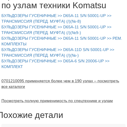
по узлам техники Komatsu
БУЛЬДОЗЕРЫ ГУСЕНИЧНЫЕ >> D65A-11 S/N 50001-UP >>
ТРАНСМИССИЯ (ПЕРЕД. МУФТА) (/)(№-8)
БУЛЬДОЗЕРЫ ГУСЕНИЧНЫЕ >> D65A-11 S/N 50001-UP >>
ТРАНСМИССИЯ (ПЕРЕД. МУФТА) (/)(№9-)
БУЛЬДОЗЕРЫ ГУСЕНИЧНЫЕ >> D65A-11 S/N 50001-UP >> РЕМ.
КОМПЛЕКТЫ
БУЛЬДОЗЕРЫ ГУСЕНИЧНЫЕ >> D65A-11D S/N 50001-UP >>
ТРАНСМИССИЯ (ПЕРЕД. МУФТА) (/)(№-)
БУЛЬДОЗЕРЫ ГУСЕНИЧНЫЕ >> D65A-6 S/N 20006-UP >>
КОМПЛЕКТ
0701210095 применяется более чем в 190 узлах – посмотреть
все каталоги
Посмотреть полную применимость по спецтехнике и узлам
Похожие детали