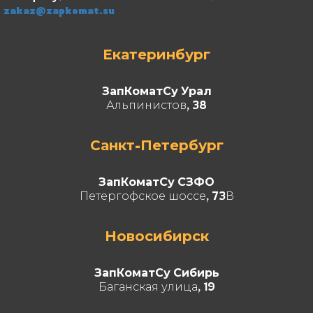
zakaz@zapkomat.su
Екатеринбург
ЗапКоматСу Урал
Альпинистов, 38
Санкт-Петербург
ЗапКоматСу СЗФО
Петергофское шоссе, 73В
Новосибирск
ЗапКоматСу Сибирь
Баганская улица, 19