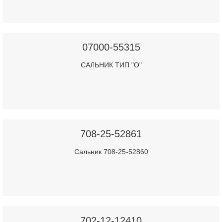
07000-55315
САЛЬНИК ТИП "О"
708-25-52861
Сальник 708-25-52860
702-12-12410