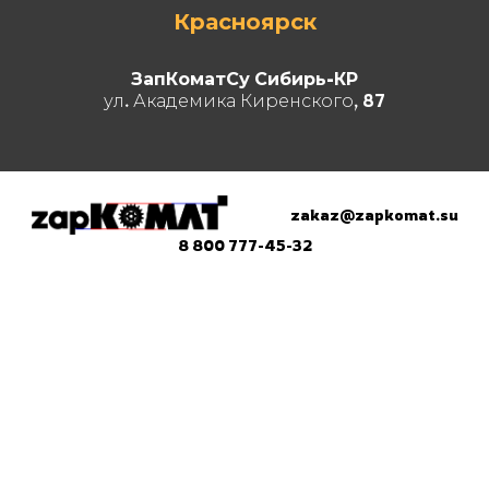
Красноярск
ЗапКоматСу Сибирь-КР
ул. Академика Киренского, 87
zakaz@zapkomat.su
8 800 777-45-32