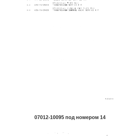
07012-10095 под номером 14