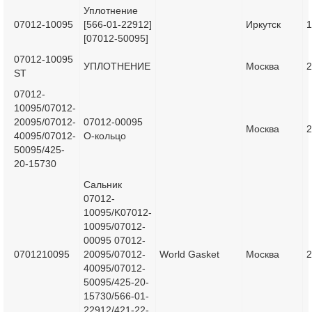
Уплотнение
07012-10095
[566-01-22912]
Иркутск
1
[07012-50095]
07012-10095
УПЛОТНЕНИЕ
Москва
2
ST
07012-
10095/07012-
20095/07012-
07012-00095
Москва
2
40095/07012-
О-кольцо
50095/425-
20-15730
Сальник
07012-
10095/K07012-
10095/07012-
00095 07012-
0701210095
20095/07012-
World Gasket
Москва
2
40095/07012-
50095/425-20-
15730/566-01-
22912/421-22-