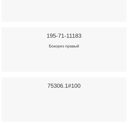
195-71-11183
Бокорез правый
75306.1#100