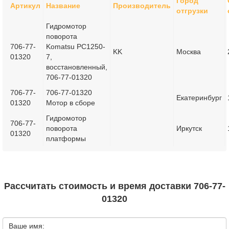
Город
Артикул
Название
Производитель
отгрузки
Гидромотор
поворота
706-77-
Komatsu PC1250-
KK
Москва
01320
7,
восстановленный,
706-77-01320
706-77-
706-77-01320
Екатеринбург
01320
Мотор в сборе
Гидромотор
706-77-
поворота
Иркутск
01320
платформы
Рассчитать стоимость и время доставки 706-77-
01320
Ваше имя: