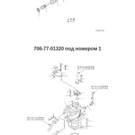
706-77-01320 под номером 1