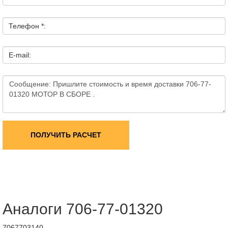
Телефон *:
E-mail:
ПОЛУЧИТЬ РАСЧЕТ
Аналоги 706-77-01320
7067703140