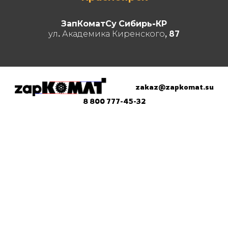
ЗапКоматСу Сибирь-КР
ул. Академика Киренского, 87
zakaz@zapkomat.su
8 800 777-45-32