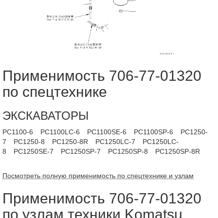
Применимость 706-77-01320
по спецтехнике
ЭКСКАВАТОРЫ
PC1100-6
PC1100LC-6
PC1100SE-6
PC1100SP-6
PC1250-
7
PC1250-8
PC1250-8R
PC1250LC-7
PC1250LC-
8
PC1250SE-7
PC1250SP-7
PC1250SP-8
PC1250SP-8R
Посмотреть полную применимость по спецтехнике и узлам
Применимость 706-77-01320
по узлам техники Komatsu