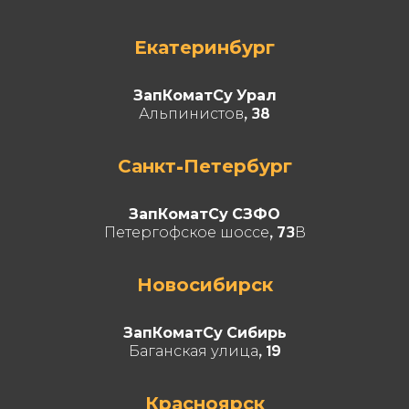
Екатеринбург
ЗапКоматСу Урал
Альпинистов, 38
Санкт-Петербург
ЗапКоматСу СЗФО
Петергофское шоссе, 73В
Новосибирск
ЗапКоматСу Сибирь
Баганская улица, 19
Красноярск