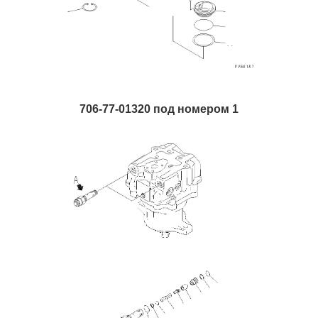
706-77-01320 под номером 1