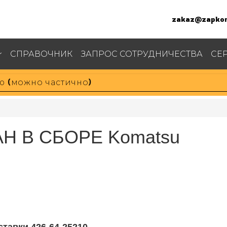
zakaz@zapkom
СПРАВОЧНИК
ЗАПРОС СОТРУДНИЧЕСТВА
СЕ
АН В СБОРЕ Komatsu