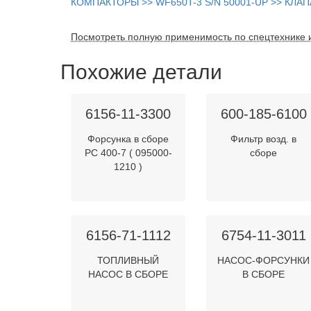
КОМПАКТОРЫ >> WF650T-3 S/N 50001-UP >> КЛ
Посмотреть полную применимость по спецтехнике 
Похожие детали
6156-11-3300
600-185-6100
Форсунка в сборе
Фильтр возд. в
PC 400-7 ( 095000-
сборе
1210 )
6156-71-1112
6754-11-3011
ТОПЛИВНЫЙ
НАСОС-ФОРСУНКИ
НАСОС В СБОРЕ
В СБОРЕ