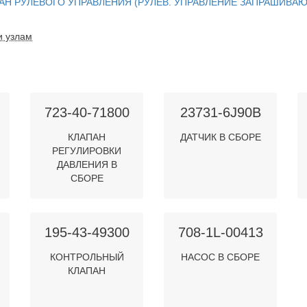
АПАН РУЛЕВОГО УПРАВЛЕНИЯ (РУЛЕВ. УПРАВЛЕНИЕ ЗАПРАШИВА
и узлам
723-40-71800
23731-6J90B
КЛАПАН
ДАТЧИК В СБОРЕ
РЕГУЛИРОВКИ
ДАВЛЕНИЯ В
СБОРЕ
195-43-49300
708-1L-00413
КОНТРОЛЬНЫЙ
НАСОС В СБОРЕ
КЛАПАН