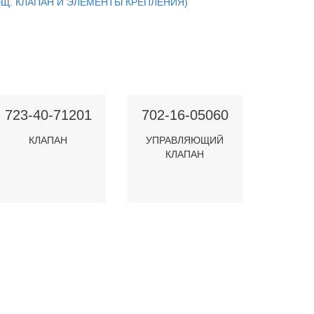
ЮЩ. КЛАПАН И ЭЛЕМЕНТЫ КРЕПЛЕНИЯ)
723-40-71201
702-16-05060
КЛАПАН
УПРАВЛЯЮЩИЙ
КЛАПАН