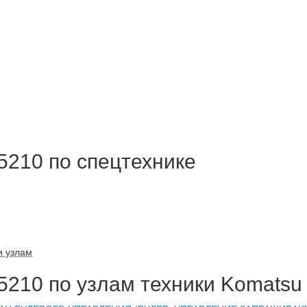
5210 по спецтехнике
и узлам
5210 по узлам техники Komatsu