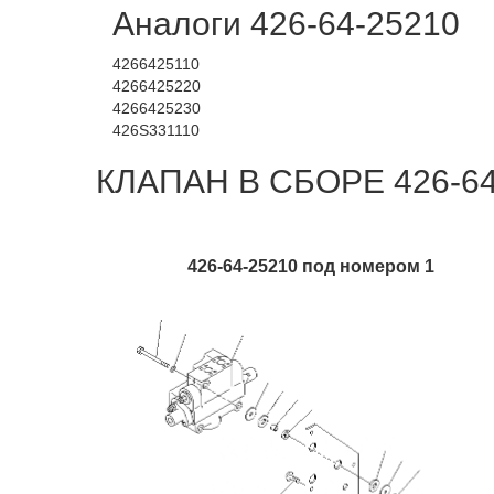
Аналоги 426-64-25210
4266425110
4266425220
4266425230
426S331110
КЛАПАН В СБОРЕ 426-64-
426-64-25210 под номером 1