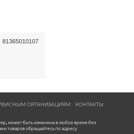
81365010107
РВИСНЫМ ОРГАНИЗАЦИЯМ
КОНТАКТЫ
ер, может быть изменена в любое время без
вки товаров обращайтесь по адресу