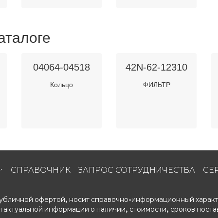
аталоге
04064-04518
42N-62-12310
Кольцо
ФИЛЬТР
СПРАВОЧНИК
ЗАПРОС СОТРУДНИЧЕСТВА
СЕ
 публичной офертой, носит справочно-информационный характ
 актуальной информации о наличии, стоимости, сроков поста