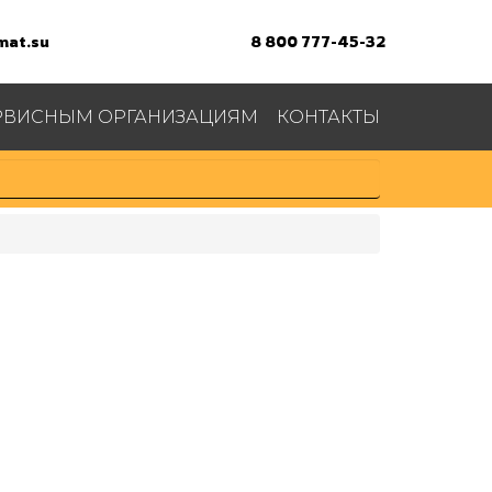
at.su
8 800 777-45-32
РВИСНЫМ ОРГАНИЗАЦИЯМ
КОНТАКТЫ