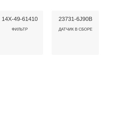
14X-49-61410
23731-6J90B
ФИЛЬТР
ДАТЧИК В СБОРЕ