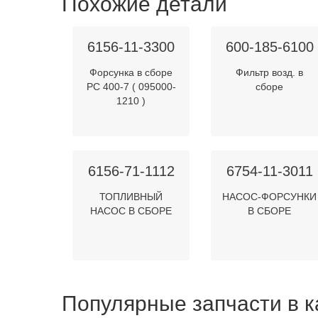
Похожие детали
6156-11-3300
600-185-6100
Форсунка в сборе
Фильтр возд. в
PC 400-7 ( 095000-
сборе
1210 )
6156-71-1112
6754-11-3011
ТОПЛИВНЫЙ
НАСОС-ФОРСУНКИ
НАСОС В СБОРЕ
В СБОРЕ
Популярные запчасти в к