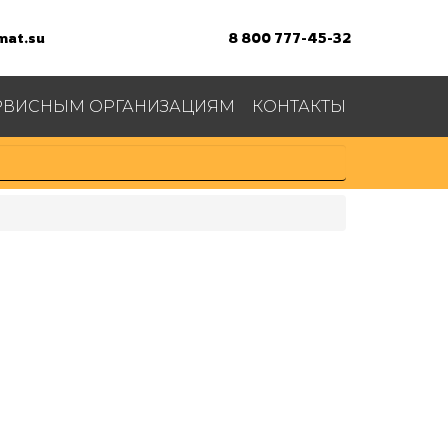
at.su
8 800 777-45-32
РВИСНЫМ ОРГАНИЗАЦИЯМ
КОНТАКТЫ