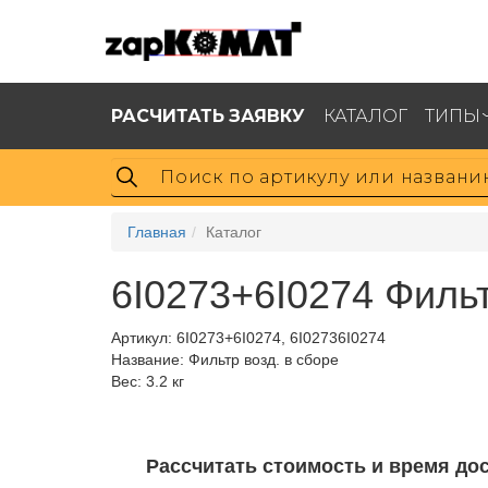
РАСЧИТАТЬ ЗАЯВКУ
КАТАЛОГ
ТИПЫ
Главная
Каталог
6I0273+6I0274 Фильт
Артикул:
6I0273+6I0274, 6I02736I0274
Название: Фильтр возд. в сборе
Вес: 3.2 кг
Рассчитать стоимость и время дос