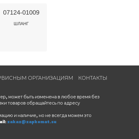
07124-01009
ШЛАНГ
РВИСНЫМ ОРГАНИЗАЦИЯМ
КОНТАКТЫ
ер, может быть изменена в любое время без
вки товаров обращайтесь по адресу
ацию и наличие, но не всегда можем это
il:
zakaz@zapkomat.su