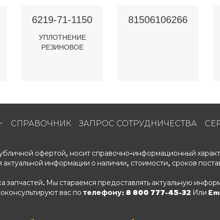
6219-71-1150
81506106266
УПЛОТНЕНИЕ
РЕЗИНОВОЕ
СПРАВОЧНИК
ЗАПРОС СОТРУДНИЧЕСТВА
СЕ
 публичной офертой, носит справочно-информационный характ
 актуальной информации о наличии, стоимости, сроков поста
ка запчастей. Мы стараемся предоставлять актуальную информ
роконсультируют вас по
телефону: 8 800 777-45-32
Или Ema