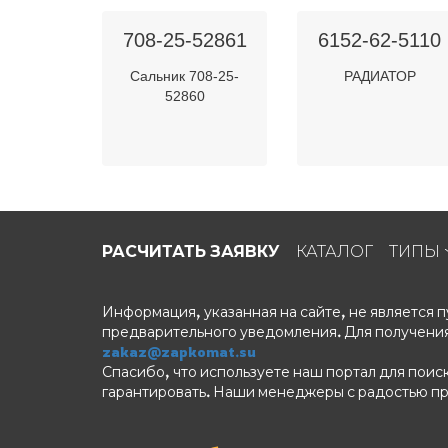
708-25-52861
6152-62-5110
Сальник 708-25-
РАДИАТОР
52860
РАСЧИТАТЬ ЗАЯВКУ
КАТАЛОГ
ТИПЫ
Информация, указанная на сайте, не является
предварительного уведомления. Для получения
zakaz@zapkomat.su
Спасибо, что используете наш портал для поис
гарантировать. Наши менеджеры с радостью п