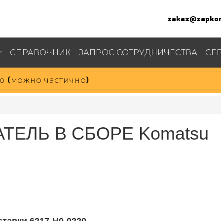
zakaz@zapkom
СПРАВОЧНИК
ЗАПРОС СОТРУДНИЧЕСТВА
СЕ
АТЕЛЬ В СБОРЕ Komatsu