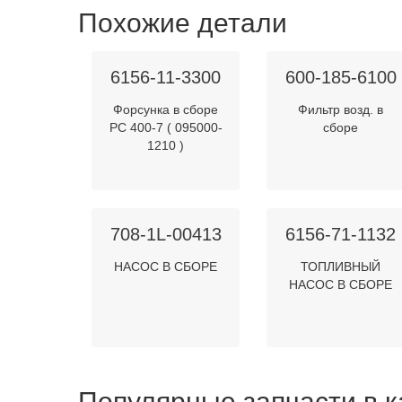
Похожие детали
6156-11-3300
600-185-6100
Форсунка в сборе
Фильтр возд. в
PC 400-7 ( 095000-
сборе
1210 )
708-1L-00413
6156-71-1132
НАСОС В СБОРЕ
ТОПЛИВНЫЙ
НАСОС В СБОРЕ
Популярные запчасти в к