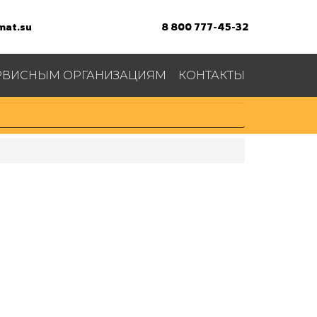
at.su
8 800 777-45-32
РВИСНЫМ ОРГАНИЗАЦИЯМ
КОНТАКТЫ