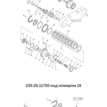
235-25-11700 под номером 18