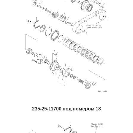
235-25-11700 под номером 18