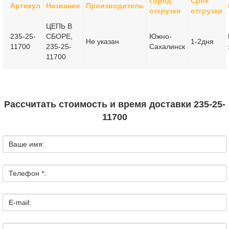
Город
Срок
Артикул
Название
Производитель
отгрузки
отгрузки
ЦЕПЬ В
235-25-
СБОРЕ,
Южно-
Не указан
1-2дня
11700
235-25-
Сахалинск
11700
Рассчитать стоимость и время доставки 235-25-
11700
Ваше имя:
Телефон *:
E-mail: