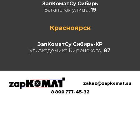
ЗапКоматСу Сибирь
Баганская улица, 19
Красноярск
ЗапКоматСу Сибирь-КР
ул. Академика Киренского, 87
zakaz@zapkomat.su
8 800 777-45-32