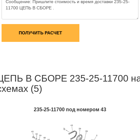
ПОЛУЧИТЬ РАСЧЕТ
ЦЕПЬ В СБОРЕ 235-25-11700 н
схемах (5)
235-25-11700 под номером 43