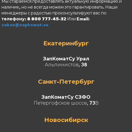
Мы стараемся предоставлять актуальную информацию и
наличие, но не всегда можем это гарантировать. Наши
менеджеры с радостью проконсультируют вас по
телефону: 8 800 777-45-32
Или Email:
zakaz@zapkomat.su
Екатеринбург
ЗапКоматСу Урал
Альпинистов, 38
Санкт-Петербург
ЗапКоматСу СЗФО
Петергофское шоссе, 73В
Новосибирск