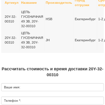
Город
Сро
Артикул
Название
Производитель
отгрузки
отг
ЦЕПЬ
20Y-32-
ГУСЕНИЧНАЯ
HSB
Екатеринбург
1-2 
00310
49 ЗВ, 20Y-
32-00310
ЦЕПЬ
20Y-32-
ГУСЕНИЧНАЯ
JH
Екатеринбург
1-2 
00310
49 ЗВ, 20Y-
32-00310
Рассчитать стоимость и время доставки 20Y-32-
00310
Ваше имя:
Телефон *: