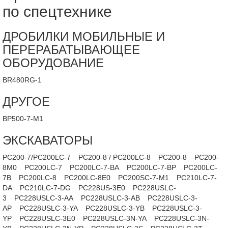
по спецтехнике
ДРОБИЛКИ МОБИЛЬНЫЕ И
ПЕРЕРАБАТЫВАЮЩЕЕ
ОБОРУДОВАНИЕ
BR480RG-1
ДРУГОЕ
BP500-7-M1
ЭКСКАВАТОРЫ
PC200-7/PC200LC-7
PC200-8 / PC200LC-8
PC200-8
PC200-
8M0
PC200LC-7
PC200LC-7-BA
PC200LC-7-BP
PC200LC-
7B
PC200LC-8
PC200LC-8E0
PC200SC-7-M1
PC210LC-7-
DA
PC210LC-7-DG
PC228US-3E0
PC228USLC-
3
PC228USLC-3-AA
PC228USLC-3-AB
PC228USLC-3-
AP
PC228USLC-3-YA
PC228USLC-3-YB
PC228USLC-3-
YP
PC228USLC-3E0
PC228USLC-3N-YA
PC228USLC-3N-