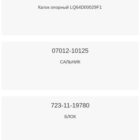
Каток опорный LQ64D00029F1
07012-10125
САЛЬНИК
723-11-19780
БЛОК