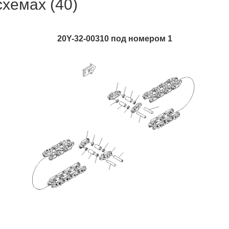
схемах (40)
20Y-32-00310 под номером 1