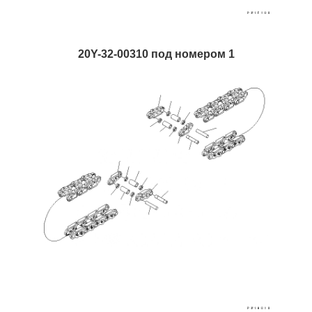
20Y-32-00310 под номером 1