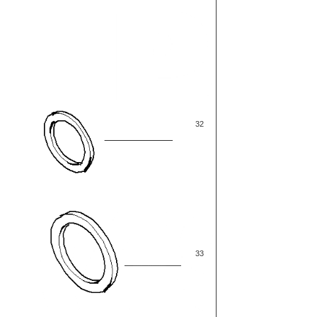
32
33