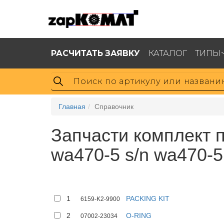
РАСЧИТАТЬ ЗАЯВКУ
КАТАЛОГ
ТИПЫ
Главная
Справочник
Запчасти комплект п
wa470-5 s/n wa470-5
1
PACKING KIT
6159-K2-9900
2
O-RING
07002-23034