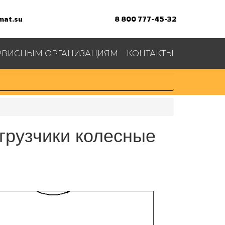
at.su
8 800 777-45-32
РВИСНЫМ ОРГАНИЗАЦИЯМ
КОНТАКТЫ
15
огрузчики колесные