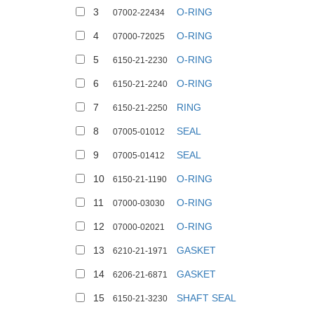
3
O-RING
07002-22434
4
O-RING
07000-72025
5
O-RING
6150-21-2230
6
O-RING
6150-21-2240
7
RING
6150-21-2250
8
SEAL
07005-01012
9
SEAL
07005-01412
10
O-RING
6150-21-1190
11
O-RING
07000-03030
12
O-RING
07000-02021
13
GASKET
6210-21-1971
14
GASKET
6206-21-6871
15
SHAFT SEAL
6150-21-3230