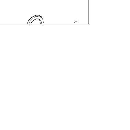
24
25
30