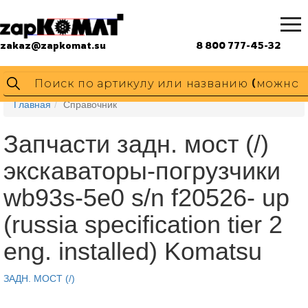
zakaz@zapkomat.su
8 800 777-45-32
Главная
Справочник
Запчасти задн. мост (/)
экскаваторы-погрузчики
wb93s-5e0 s/n f20526- up
(russia specification tier 2
eng. installed) Komatsu
ЗАДН. МОСТ (/)