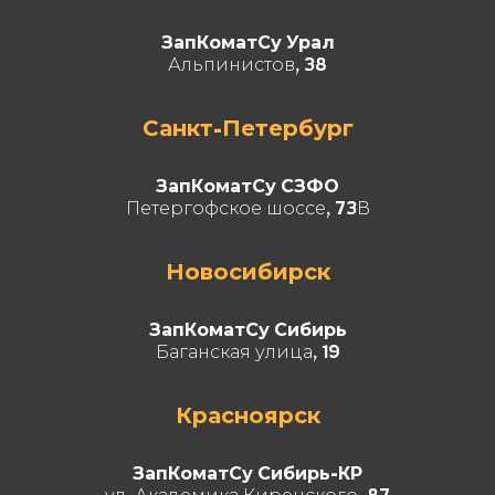
ЗапКоматСу Урал
Альпинистов, 38
Санкт-Петербург
ЗапКоматСу СЗФО
Петергофское шоссе, 73В
Новосибирск
ЗапКоматСу Сибирь
Баганская улица, 19
Красноярск
ЗапКоматСу Сибирь-КР