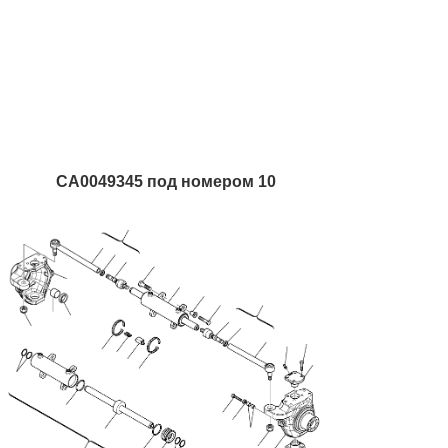
CA0049345 под номером 10