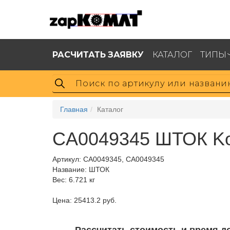
РАСЧИТАТЬ ЗАЯВКУ
КАТАЛОГ
ТИПЫ
Главная
Каталог
CA0049345 ШТОК K
Артикул:
CA0049345, CA0049345
Название: ШТОК
Вес: 6.721 кг
Цена: 25413.2 руб.