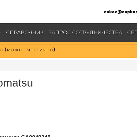
zakaz@zapkom
СПРАВОЧНИК
ЗАПРОС СОТРУДНИЧЕСТВА
СЕ
omatsu