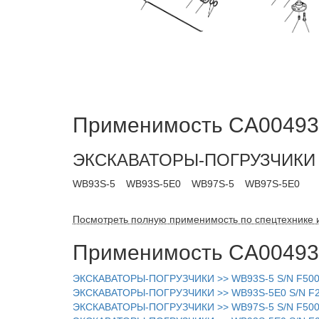
Применимость CA004934
ЭКСКАВАТОРЫ-ПОГРУЗЧИКИ
WB93S-5
WB93S-5E0
WB97S-5
WB97S-5E0
Посмотреть полную применимость по спецтехнике 
Применимость CA004934
ЭКСКАВАТОРЫ-ПОГРУЗЧИКИ >> WB93S-5 S/N F5000
ЭКСКАВАТОРЫ-ПОГРУЗЧИКИ >> WB93S-5E0 S/N F20
ЭКСКАВАТОРЫ-ПОГРУЗЧИКИ >> WB97S-5 S/N F5000