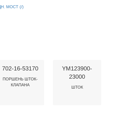
Н. МОСТ (/)
702-16-53170
YM123900-
23000
ПОРШЕНЬ ШТОК-
КЛАПАНА
ШТОК