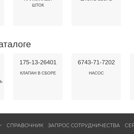
О
ШТОК
аталоге
175-13-26401
6743-71-7202
КЛАПАН В СБОРЕ
НАСОС
Ь
СПРАВОЧНИК
ЗАПРОС СОТРУДНИЧЕСТВА
СЕ