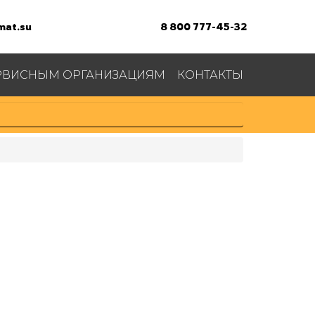
at.su
8 800 777-45-32
РВИСНЫМ ОРГАНИЗАЦИЯМ
КОНТАКТЫ