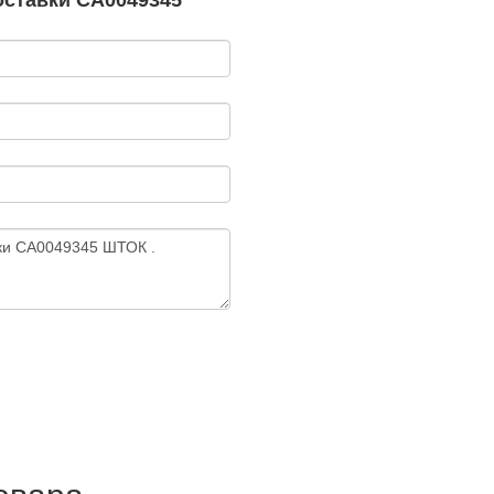
оставки CA0049345