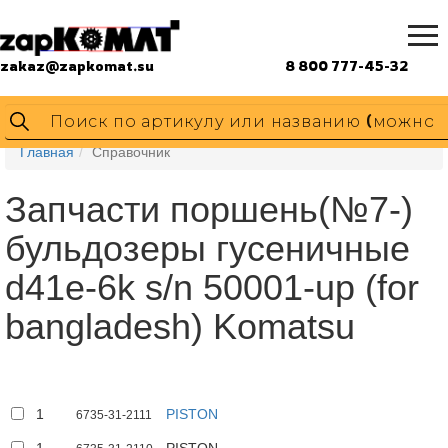
zakaz@zapkomat.su
8 800 777-45-32
Главная
Справочник
Запчасти поршень(№7-)
бульдозеры гусеничные
d41e-6k s/n 50001-up (for
bangladesh) Komatsu
1
PISTON
6735-31-2111