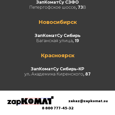
ЗапКоматСу СЗФО
Петергофское шоссе, 73В
Новосибирск
ЗапКоматСу Сибирь
Баганская улица, 19
Красноярск
ЗапКоматСу Сибирь-КР
ул. Академика Киренского, 87
zakaz@zapkomat.su
8 800 777-45-32