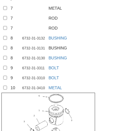
7
METAL
7
ROD
7
ROD
8
BUSHING
6732-31-3132
8
BUSHING
6732-31-3131
8
BUSHING
6732-31-3130
9
BOLT
6732-31-3311
4
9
BOLT
6732-31-3310
5
10
METAL
6732-31-3410
6
1
2
3
3