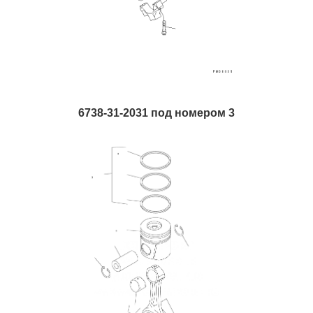
6738-31-2031 под номером 3