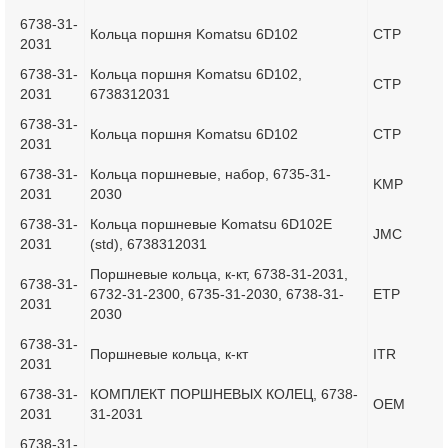
6738-31-
Кольца поршня Komatsu 6D102
CTP
2031
6738-31-
Кольца поршня Komatsu 6D102,
CTP
2031
6738312031
6738-31-
Кольца поршня Komatsu 6D102
CTP
2031
6738-31-
Кольца поршневые, набор, 6735-31-
KMP
2031
2030
6738-31-
Кольца поршневые Komatsu 6D102E
JMC
2031
(std), 6738312031
Поршневые кольца, к-кт, 6738-31-2031,
6738-31-
6732-31-2300, 6735-31-2030, 6738-31-
ETP
2031
2030
6738-31-
Поршневые кольца, к-кт
ITR
2031
6738-31-
КОМПЛЕКТ ПОРШНЕВЫХ КОЛЕЦ, 6738-
OEM
2031
31-2031
6738-31-