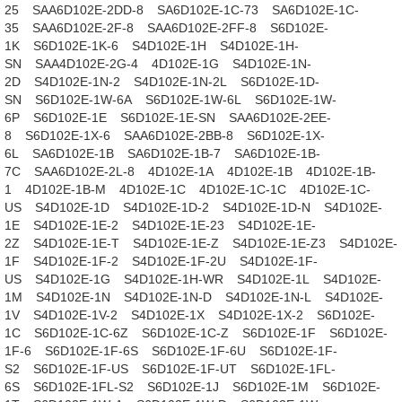
25
SAA6D102E-2DD-8
SA6D102E-1C-73
SA6D102E-1C-
35
SAA6D102E-2F-8
SAA6D102E-2FF-8
S6D102E-
1K
S6D102E-1K-6
S4D102E-1H
S4D102E-1H-
SN
SAA4D102E-2G-4
4D102E-1G
S4D102E-1N-
2D
S4D102E-1N-2
S4D102E-1N-2L
S6D102E-1D-
SN
S6D102E-1W-6A
S6D102E-1W-6L
S6D102E-1W-
6P
S6D102E-1E
S6D102E-1E-SN
SAA6D102E-2EE-
8
S6D102E-1X-6
SAA6D102E-2BB-8
S6D102E-1X-
6L
SA6D102E-1B
SA6D102E-1B-7
SA6D102E-1B-
7C
SAA6D102E-2L-8
4D102E-1A
4D102E-1B
4D102E-1B-
1
4D102E-1B-M
4D102E-1C
4D102E-1C-1C
4D102E-1C-
US
S4D102E-1D
S4D102E-1D-2
S4D102E-1D-N
S4D102E-
1E
S4D102E-1E-2
S4D102E-1E-23
S4D102E-1E-
2Z
S4D102E-1E-T
S4D102E-1E-Z
S4D102E-1E-Z3
S4D102E-
1F
S4D102E-1F-2
S4D102E-1F-2U
S4D102E-1F-
US
S4D102E-1G
S4D102E-1H-WR
S4D102E-1L
S4D102E-
1M
S4D102E-1N
S4D102E-1N-D
S4D102E-1N-L
S4D102E-
1V
S4D102E-1V-2
S4D102E-1X
S4D102E-1X-2
S6D102E-
1C
S6D102E-1C-6Z
S6D102E-1C-Z
S6D102E-1F
S6D102E-
1F-6
S6D102E-1F-6S
S6D102E-1F-6U
S6D102E-1F-
S2
S6D102E-1F-US
S6D102E-1F-UT
S6D102E-1FL-
6S
S6D102E-1FL-S2
S6D102E-1J
S6D102E-1M
S6D102E-