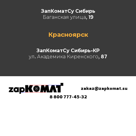
ЗапКоматСу Сибирь
Баганская улица, 19
Красноярск
ЗапКоматСу Сибирь-КР
ул. Академика Киренского, 87
zakaz@zapkomat.su
8 800 777-45-32