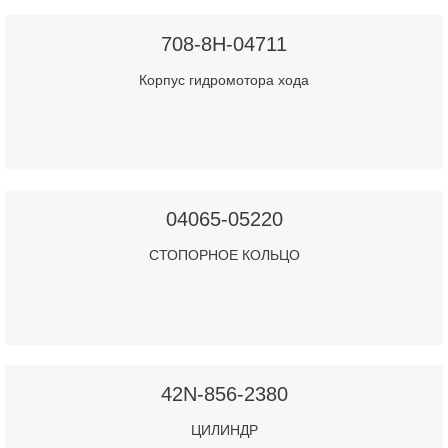
708-8H-04711
Корпус гидромотора хода
04065-05220
СТОПОРНОЕ КОЛЬЦО
42N-856-2380
ЦИЛИНДР