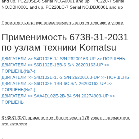
and up, PC220SE-6 Serial NO.A0001 and up
PC220-7 Serial
NO.DBH0001 and up, PC220LC-7 Serial NO.DBJ0001 and up
Посмотреть полную применимость по спецтехнике и узлам
Применимость 6738-31-2031
по узлам техники Komatsu
ДВИГАТЕЛИ >> S4D102E-1J S/N 26200163-UP >> ПОРШЕНЬ
ДВИГАТЕЛИ >> S6D102E-1BB-6 S/N 26200163-UP >>
ПОРШЕНЬ(№7-)
ДВИГАТЕЛИ >> S4D102E-1J-2 S/N 26200163-UP >> ПОРШЕНЬ
ДВИГАТЕЛИ >> S6D102E-1BB-6C S/N 26200163-UP >>
ПОРШЕНЬ(№7-)
ДВИГАТЕЛИ >> SAA4D102E-2B-B4 S/N 26274903-UP >>
ПОРШЕНЬ
6738312031 применяется более чем в 176 узлах – посмотреть
все каталоги