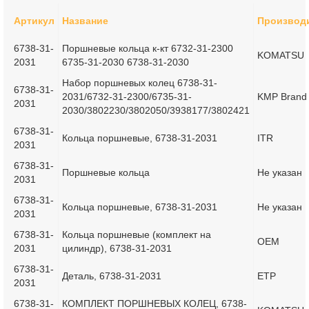
Артикул
Название
Производ
6738-31-
Поршневые кольца к-кт 6732-31-2300
KOMATSU
2031
6735-31-2030 6738-31-2030
Набор поршневых колец 6738-31-
6738-31-
2031/6732-31-2300/6735-31-
KMP Brand
2031
2030/3802230/3802050/3938177/3802421
6738-31-
Кольца поршневые, 6738-31-2031
ITR
2031
6738-31-
Поршневые кольца
Не указан
2031
6738-31-
Кольца поршневые, 6738-31-2031
Не указан
2031
6738-31-
Кольца поршневые (комплект на
OEM
2031
цилиндр), 6738-31-2031
6738-31-
Деталь, 6738-31-2031
ETP
2031
6738-31-
КОМПЛЕКТ ПОРШНЕВЫХ КОЛЕЦ, 6738-