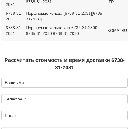
6738-31-2031
ITR
2031
6738-31-
Поршневые кольца [6738-31-2031][6735-
2031
31-2030]
6738-31-
Поршневые кольца к-кт 6732-31-2300
KOMATSU
2031
6735-31-2030 6738-31-2030
Рассчитать стоимость и время доставки 6738-
31-2031
Ваше имя:
Телефон *:
E-mail: