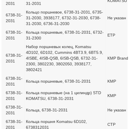
KOMATSU
2031
31-2031
Кольцо поршневое, 6738-31-2031, 6735-
6738-31-
31-2030, 3938177, 6732-31-2030, 6738-
Не указан
2031
31-2030, 6736-31-2030
6738-31-
Кольца поршневые, 6738-31-2031, 6732-
ETP
2031
31-2300
Набор поршневых колец, Komatsu
4D102, 6D102, Cummins 4BT3.9, 6BT5.9,
6738-31-
4ISBE, 4ISB-QSB, 6ISB-QSB, 6732-31-
KMP Brand
2031
2300, 3802230, 3802050, 3938177,
3802421
6738-31-
Кольца поршневые, 6738-31-2031
KMP
2031
6738-31-
Кольца поршневые (на 1 цилиндр) STD
KMP
2031
KOMATSU, 6738-31-2031
6738-31-
Кольца, 6738-31-2031
Не указан
2031
6738-31-
Кольца поршня Komatsu 6D102,
CTP
2031
6738312031