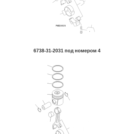
6738-31-2031 под номером 4