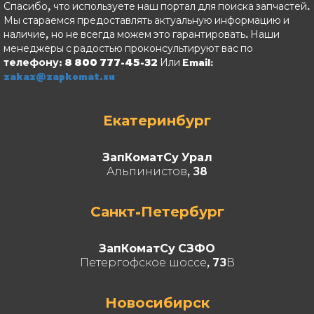
Спасибо, что используете наш портал для поиска запчастей.
Мы стараемся предоставлять актуальную информацию и
наличие, но не всегда можем это гарантировать. Наши
менеджеры с радостью проконсультируют вас по
телефону: 8 800 777-45-32
Или Email:
zakaz@zapkomat.su
Екатеринбург
ЗапКоматСу Урал
Альпинистов, 38
Санкт-Петербург
ЗапКоматСу СЗФО
Петергофское шоссе, 73В
Новосибирск