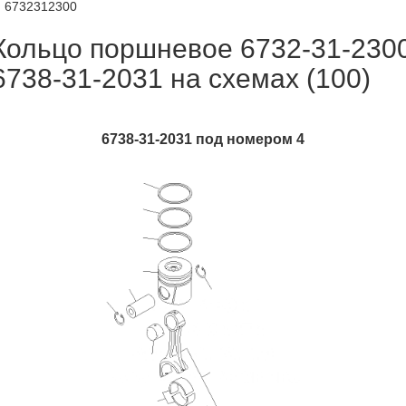
6732312300
Кольцо поршневое 6732-31-230
6738-31-2031 на схемах (100)
6738-31-2031 под номером 4