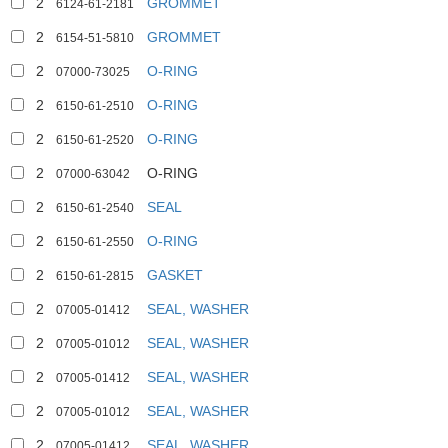
2
GROMMET
6124-61-2181
2
GROMMET
6154-51-5810
2
O-RING
07000-73025
2
O-RING
6150-61-2510
2
O-RING
6150-61-2520
2
O-RING
07000-63042
2
SEAL
6150-61-2540
2
O-RING
6150-61-2550
2
GASKET
6150-61-2815
2
SEAL, WASHER
07005-01412
2
SEAL, WASHER
07005-01012
2
SEAL, WASHER
07005-01412
2
SEAL, WASHER
07005-01012
2
SEAL, WASHER
07005-01412