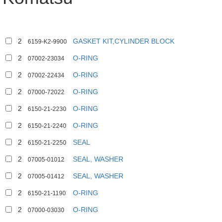
2
GASKET KIT,CYLINDER BLOCK
6159-K2-9900
2
O-RING
07002-23034
2
O-RING
07002-22434
2
O-RING
07000-72022
2
O-RING
6150-21-2230
2
O-RING
6150-21-2240
2
SEAL
6150-21-2250
2
SEAL, WASHER
07005-01012
2
SEAL, WASHER
07005-01412
2
O-RING
6150-21-1190
2
O-RING
07000-03030