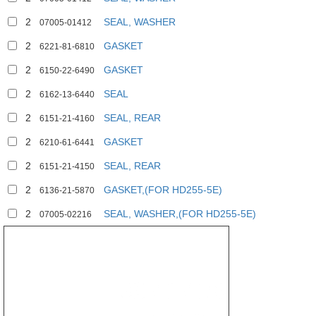
2
SEAL, WASHER
07005-01412
2
GASKET
6221-81-6810
2
GASKET
6150-22-6490
2
SEAL
6162-13-6440
2
SEAL, REAR
6151-21-4160
2
GASKET
6210-61-6441
2
SEAL, REAR
6151-21-4150
2
GASKET,(FOR HD255-5E)
6136-21-5870
2
SEAL, WASHER,(FOR HD255-5E)
07005-02216