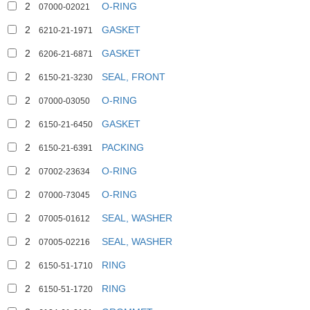
2
O-RING
07000-02021
2
GASKET
6210-21-1971
2
GASKET
6206-21-6871
2
SEAL, FRONT
6150-21-3230
2
O-RING
07000-03050
2
GASKET
6150-21-6450
2
PACKING
6150-21-6391
2
O-RING
07002-23634
2
O-RING
07000-73045
2
SEAL, WASHER
07005-01612
2
SEAL, WASHER
07005-02216
2
RING
6150-51-1710
2
RING
6150-51-1720