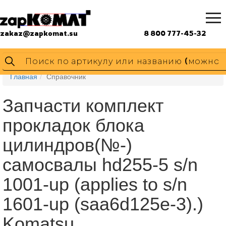
zakaz@zapkomat.su
8 800 777-45-32
Главная
Справочник
Запчасти комплект
прокладок блока
цилиндров(№-)
самосвалы hd255-5 s/n
1001-up (applies to s/n
1601-up (saa6d125e-3).)
Komatsu