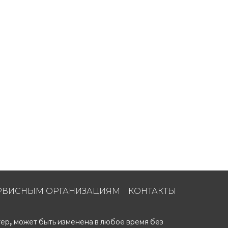
РВИСНЫМ ОРГАНИЗАЦИЯМ
КОНТАКТЫ
ер, может быть изменена в любое время без