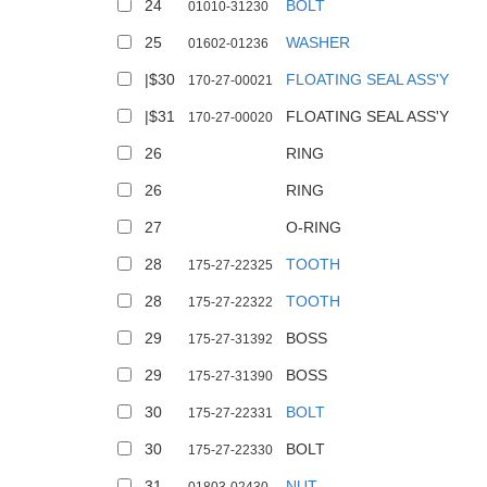
24
BOLT
01010-31230
25
WASHER
01602-01236
|$30
FLOATING SEAL ASS'Y
170-27-00021
|$31
FLOATING SEAL ASS'Y
170-27-00020
26
RING
26
RING
27
O-RING
28
TOOTH
175-27-22325
28
TOOTH
175-27-22322
29
BOSS
175-27-31392
29
BOSS
175-27-31390
30
BOLT
175-27-22331
30
BOLT
175-27-22330
31
NUT