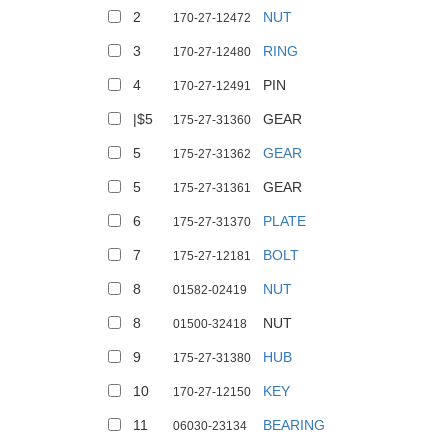
2
NUT
170-27-12472
3
RING
170-27-12480
4
PIN
170-27-12491
|$5
GEAR
175-27-31360
5
GEAR
175-27-31362
5
GEAR
175-27-31361
6
PLATE
175-27-31370
7
BOLT
175-27-12181
8
NUT
01582-02419
8
NUT
01500-32418
9
HUB
175-27-31380
10
KEY
170-27-12150
11
BEARING
06030-23134