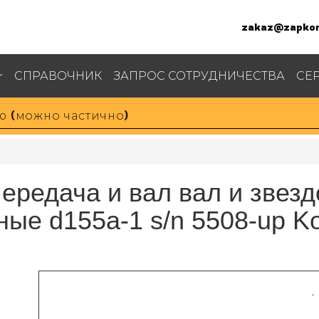
zakaz@zapkom
СПРАВОЧНИК
ЗАПРОС СОТРУДНИЧЕСТВА
СЕ
ередача и вал вал и звез
ные d155a-1 s/n 5508-up K