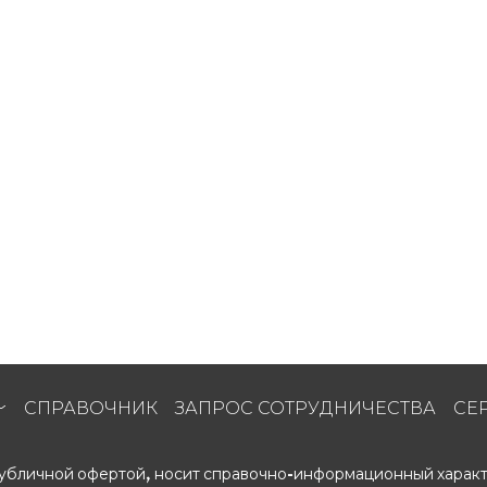
СПРАВОЧНИК
ЗАПРОС СОТРУДНИЧЕСТВА
СЕ
 публичной офертой, носит справочно-информационный характ