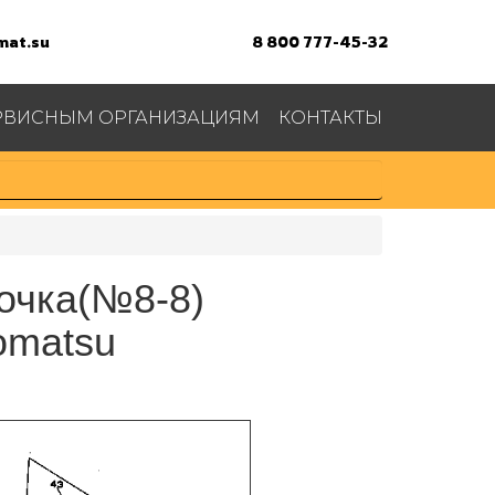
at.su
8 800 777-45-32
РВИСНЫМ ОРГАНИЗАЦИЯМ
КОНТАКТЫ
дочка(№8-8)
omatsu