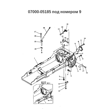
07000-05185 под номером 9