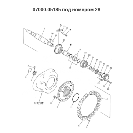
07000-05185 под номером 28