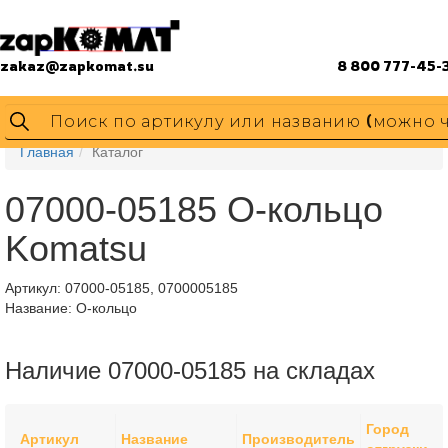
zakaz@zapkomat.su
8 800 777-45-
Главная
Каталог
07000-05185 О-кольцо
Komatsu
Артикул:
07000-05185, 0700005185
Название: О-кольцо
Наличие 07000-05185 на складах
Город
Артикул
Название
Производитель