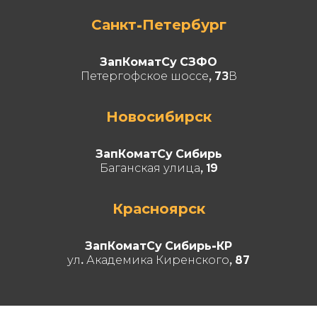
Санкт-Петербург
ЗапКоматСу СЗФО
Петергофское шоссе, 73В
Новосибирск
ЗапКоматСу Сибирь
Баганская улица, 19
Красноярск
ЗапКоматСу Сибирь-КР
ул. Академика Киренского, 87