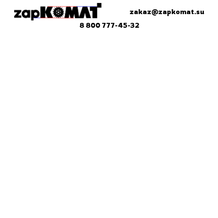
zakaz@zapkomat.su
8 800 777-45-32