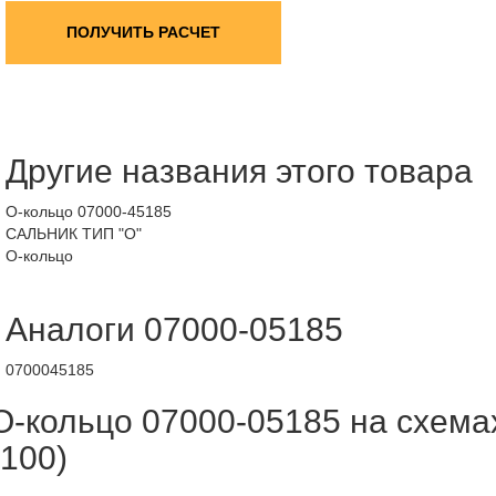
ПОЛУЧИТЬ РАСЧЕТ
Другие названия этого товара
О-кольцо 07000-45185
САЛЬНИК ТИП "О"
О-кольцо
Аналоги 07000-05185
0700045185
О-кольцо 07000-05185 на схема
(100)