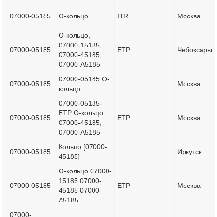
07000-05185
О-кольцо
ITR
Москва
О-кольцо,
07000-15185,
07000-05185
ETP
Чебоксары
07000-45185,
07000-A5185
07000-05185 О-
07000-05185
Москва
кольцо
07000-05185-
ETP О-кольцо
07000-05185
ETP
Москва
07000-45185,
07000-A5185
Кольцо [07000-
07000-05185
Иркутск
45185]
О-кольцо 07000-
15185 07000-
07000-05185
ETP
Москва
45185 07000-
A5185
07000-