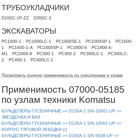
ТРУБОУКЛАДЧИКИ
D155C-1P-ZZ
D355C-3
ЭКСКАВАТОРЫ
PC1000-1
PC1000LC-1
PC1000SE-1
PC1000SP-1
PC1600-
1
PC1600-1-A
PC1600SP-1
PC1800-6
PC1800-6-
M1
PC2000-8
PC300-1
PC300-2
PC300LC-1
PC300LC-
2
PC400-1
PC400LC-1
Посмотреть полную применимость по спецтехнике и узлам
Применимость 07000-05185
по узлам техники Komatsu
БУЛЬДОЗЕРЫ ГУСЕНИЧНЫЕ >> D135A-1 S/N 10001-UP >>
ЗВЕЗДОЧКА И ВАЛ
БУЛЬДОЗЕРЫ ГУСЕНИЧНЫЕ >> D135A-1 S/N 10001-UP >>
КОРПУС ТЯГОВОЙ ЛЕБЕДКИ (/)
БУЛЬДОЗЕРЫ ГУСЕНИЧНЫЕ >> D150A-1 S/N 5508-UP >>