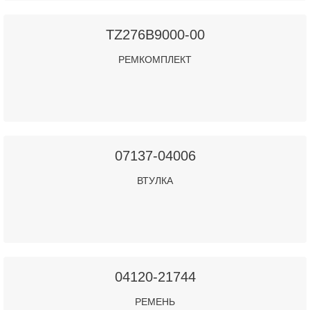
TZ276B9000-00
РЕМКОМПЛЕКТ
07137-04006
ВТУЛКА
04120-21744
РЕМЕНЬ