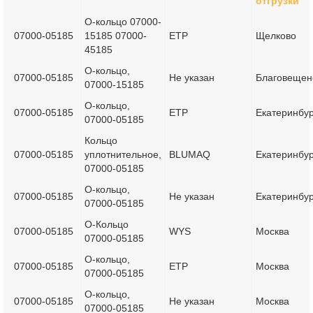
отгрузки
О-кольцо 07000-
07000-05185
15185 07000-
ETP
Щелково
45185
О-кольцо,
07000-05185
Не указан
Благовещен
07000-15185
О-кольцо,
07000-05185
ETP
Екатеринбур
07000-05185
Кольцо
07000-05185
уплотнительное,
BLUMAQ
Екатеринбур
07000-05185
О-кольцо,
07000-05185
Не указан
Екатеринбур
07000-05185
О-Кольцо
07000-05185
WYS
Москва
07000-05185
О-кольцо,
07000-05185
ETP
Москва
07000-05185
О-кольцо,
07000-05185
Не указан
Москва
07000-05185