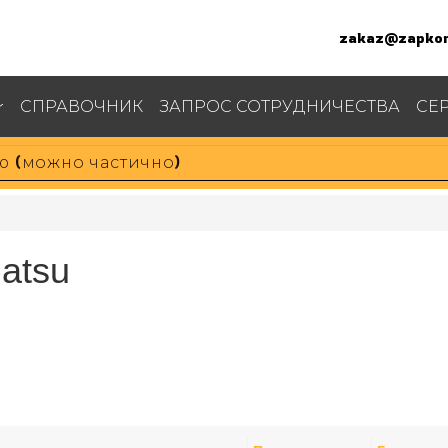
zakaz@zapkom
СПРАВОЧНИК
ЗАПРОС СОТРУДНИЧЕСТВА
СЕ
atsu