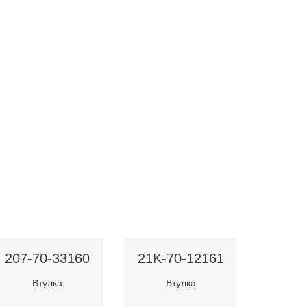
207-70-33160
21K-70-12161
Втулка
Втулка