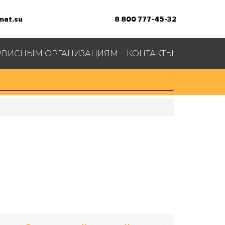
at.su
8 800 777-45-32
РВИСНЫМ ОРГАНИЗАЦИЯМ
КОНТАКТЫ