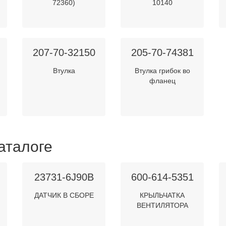
72360)
10140
207-70-32150
205-70-74381
Втулка
Втулка грибок во
фланец
аталоге
23731-6J90B
600-614-5351
ДАТЧИК В СБОРЕ
КРЫЛЬЧАТКА
ВЕНТИЛЯТОРА