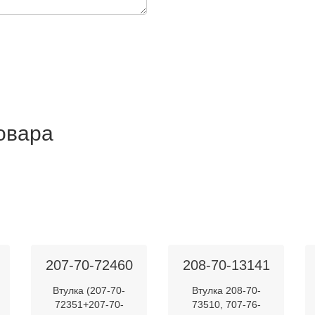
товара
207-70-72460
208-70-13141
Втулка (207-70-
Втулка 208-70-
72351+207-70-
73510, 707-76-