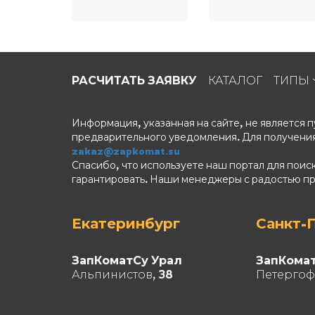
РАСЧИТАТЬ ЗАЯВКУ
КАТАЛОГ
ТИПЫ
Информация, указанная на сайте, не является
предварительного уведомления. Для получения
zakaz@zapkomat.su
Спасибо, что используете наш портал для поис
гарантировать. Наши менеджеры с радостью п
Екатеринбург
Санкт-
ЗапКоматСу Урал
ЗапКома
Альпинистов, 38
Петергоф