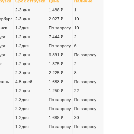
рузки
Срок отгрузки
Цена
Наличие
2-3 дня
1.488 ₽
1
ербург
2-3 дня
2.027 ₽
10
нск
1-3дня
По запросу
10
ург
1-2 дня
7.444 ₽
2
ург
1-2дня
По запросу
6
ург
1-2 дня
6.891 ₽
По запросу
к
1-2 дня
1.375 ₽
2
2-3 дня
2.225 ₽
8
азань
4-5 дней
1.688 ₽
По запросу
1-2 дня
1.250 ₽
22
2-3дня
По запросу
По запросу
2-3дня
По запросу
По запросу
1-2дня
1.688 ₽
30
1-2дня
По запросу
По запросу