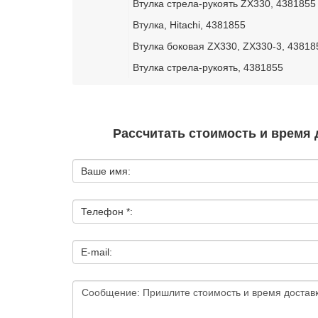
Втулка стрела-рукоять ZX330, 4381855
Втулка, Hitachi, 4381855
Втулка боковая ZX330, ZX330-3, 43818
Втулка стрела-рукоять, 4381855
Рассчитать стоимость и время 
Ваше имя:
Телефон *:
E-mail: