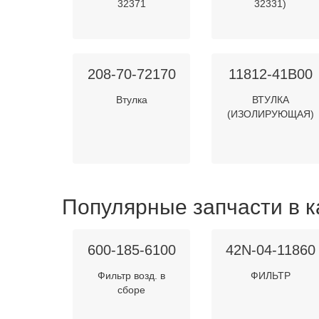
32371
32331)
208-70-72170
11812-41B00
Втулка
ВТУЛКА
(ИЗОЛИРУЮЩАЯ)
Популярные запчасти в к
600-185-6100
42N-04-11860
Фильтр возд. в
ФИЛЬТР
сборе