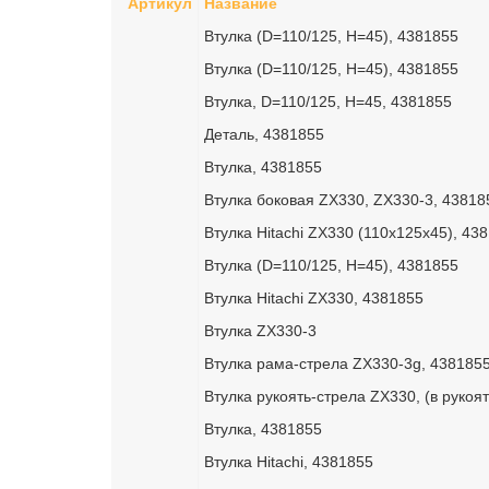
Артикул
Название
Втулка (D=110/125, H=45), 4381855
Втулка (D=110/125, H=45), 4381855
Втулка, D=110/125, H=45, 4381855
Деталь, 4381855
Втулка, 4381855
Втулка боковая ZX330, ZX330-3, 43818
Втулка Hitachi ZX330 (110х125х45), 43
Втулка (D=110/125, H=45), 4381855
Втулка Hitachi ZX330, 4381855
Втулка ZX330-3
Втулка рама-стрела ZX330-3g, 438185
Втулка рукоять-стрела ZX330, (в рукоят
Втулка, 4381855
Втулка Hitachi, 4381855