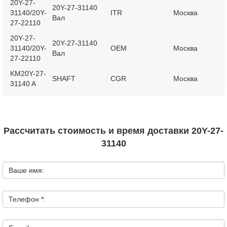
20Y-27-
20Y-27-31140
31140/20Y-
ITR
Москва
Вал
27-22110
20Y-27-
20Y-27-31140
31140/20Y-
OEM
Москва
Вал
27-22110
KM20Y-27-
SHAFT
CGR
Москва
31140 A
Рассчитать стоимость и время доставки 20Y-27-
31140
Ваше имя:
Телефон *: