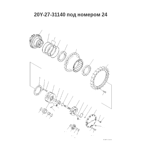
20Y-27-31140 под номером 24