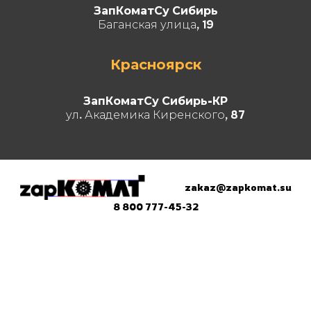
ЗапКоматСу Сибирь
Баганская улица, 19
Красноярск
ЗапКоматСу Сибирь-КР
ул. Академика Киренского, 87
zakaz@zapkomat.su
8 800 777-45-32