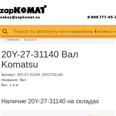
zakaz@zapkomat.su
8 800 777-45-
Главная
Каталог
20Y-27-31140 Вал
Komatsu
Артикул:
20Y-27-31140, 20Y2731140
Название: Вал
Вес: 1.4 кг
Наличие 20Y-27-31140 на складах