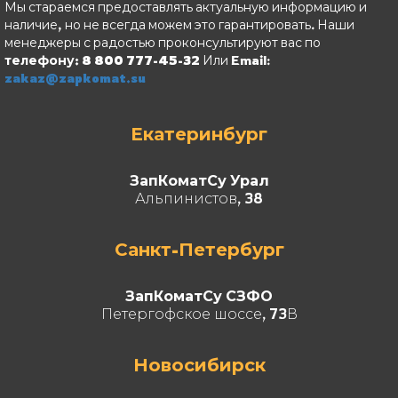
Мы стараемся предоставлять актуальную информацию и
наличие, но не всегда можем это гарантировать. Наши
менеджеры с радостью проконсультируют вас по
телефону: 8 800 777-45-32
Или Email:
zakaz@zapkomat.su
Екатеринбург
ЗапКоматСу Урал
Альпинистов, 38
Санкт-Петербург
ЗапКоматСу СЗФО
Петергофское шоссе, 73В
Новосибирск