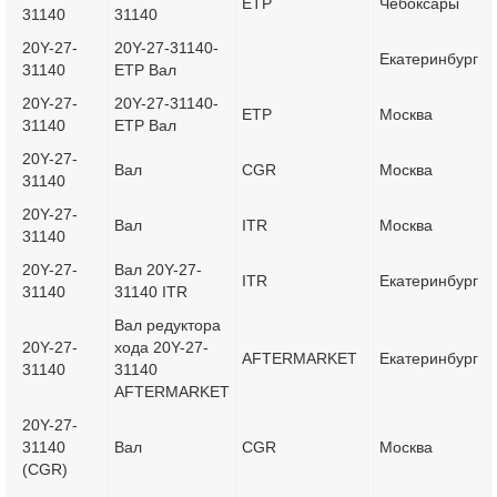
ETP
Чебоксары
31140
31140
20Y-27-
20Y-27-31140-
Екатеринбург
31140
ETP Вал
20Y-27-
20Y-27-31140-
ETP
Москва
31140
ETP Вал
20Y-27-
Вал
CGR
Москва
31140
20Y-27-
Вал
ITR
Москва
31140
20Y-27-
Вал 20Y-27-
ITR
Екатеринбург
31140
31140 ITR
Вал редуктора
20Y-27-
хода 20Y-27-
AFTERMARKET
Екатеринбург
31140
31140
AFTERMARKET
20Y-27-
31140
Вал
CGR
Москва
(CGR)