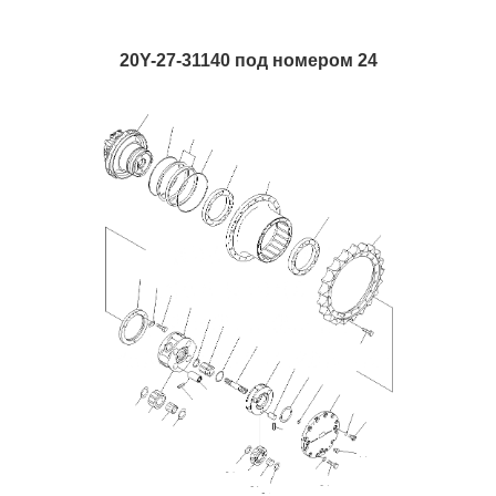
20Y-27-31140 под номером 24