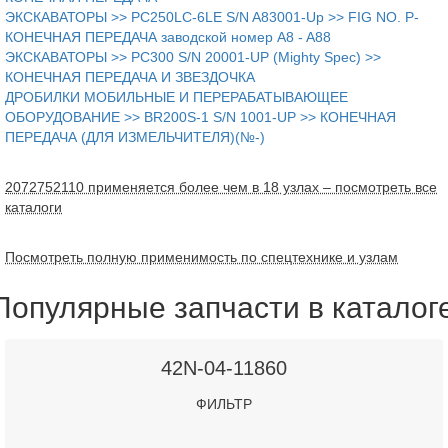
ЭКСКАВАТОРЫ >> PC250LC-6LE S/N A83001-Up >> FIG NO. P-
КОНЕЧНАЯ ПЕРЕДАЧА заводской номер A8 - A88
ЭКСКАВАТОРЫ >> PC300 S/N 20001-UP (Mighty Spec) >>
КОНЕЧНАЯ ПЕРЕДАЧА И ЗВЕЗДОЧКА
ДРОБИЛКИ МОБИЛЬНЫЕ И ПЕРЕРАБАТЫВАЮЩЕЕ
ОБОРУДОВАНИЕ >> BR200S-1 S/N 1001-UP >> КОНЕЧНАЯ
ПЕРЕДАЧА (ДЛЯ ИЗМЕЛЬЧИТЕЛЯ)(№-)
2072752110 применяется более чем в 18 узлах – посмотреть все
каталоги
Посмотреть полную применимость по спецтехнике и узлам
Популярные запчасти в каталог
42N-04-11860
ФИЛЬТР