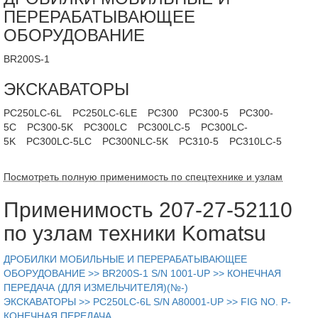
ПЕРЕРАБАТЫВАЮЩЕЕ
ОБОРУДОВАНИЕ
BR200S-1
ЭКСКАВАТОРЫ
PC250LC-6L
PC250LC-6LE
PC300
PC300-5
PC300-
5C
PC300-5K
PC300LC
PC300LC-5
PC300LC-
5K
PC300LC-5LC
PC300NLC-5K
PC310-5
PC310LC-5
Посмотреть полную применимость по спецтехнике и узлам
Применимость 207-27-52110
по узлам техники Komatsu
ДРОБИЛКИ МОБИЛЬНЫЕ И ПЕРЕРАБАТЫВАЮЩЕЕ
ОБОРУДОВАНИЕ >> BR200S-1 S/N 1001-UP >> КОНЕЧНАЯ
ПЕРЕДАЧА (ДЛЯ ИЗМЕЛЬЧИТЕЛЯ)(№-)
ЭКСКАВАТОРЫ >> PC250LC-6L S/N A80001-UP >> FIG NO. P-
КОНЕЧНАЯ ПЕРЕДАЧА