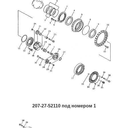
207-27-52110 под номером 1