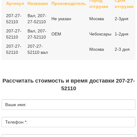
Город
Срок
Артикул
Название
Производитель
отгрузки
отгрузки
207-27-
Вал, 207-
Не указан
Москва
2-3дня
52110
27-52110
207-27-
Вал, 207-
OEM
Чебоксары
1-2дня
52110
27-52110
207-27-
207-27-
Москва
2-3 дня
52110
52110 вал
Рассчитать стоимость и время доставки 207-27-
52110
Ваше имя:
Телефон *: