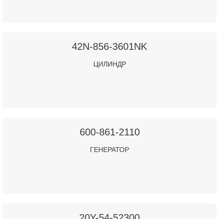
42N-856-3601NK
ЦИЛИНДР
600-861-2110
ГЕНЕРАТОР
20Y-54-52300