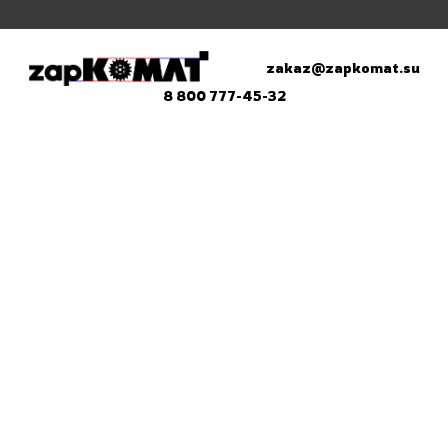
zakaz@zapkomat.su
8 800 777-45-32