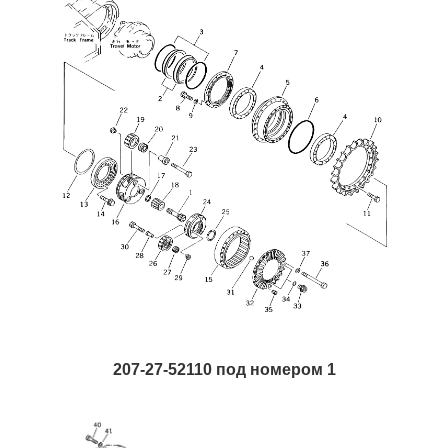
207-27-52110 под номером 1