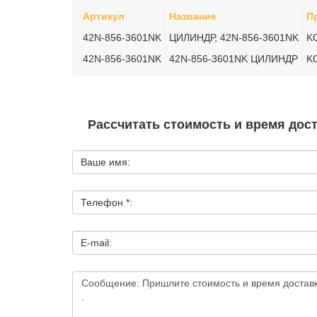
Артикул
Название
П
42N-856-3601NK
ЦИЛИНДР, 42N-856-3601NK
K
42N-856-3601NK
42N-856-3601NK ЦИЛИНДР
K
Рассчитать стоимость и время дос
Ваше имя:
Телефон *:
E-mail: