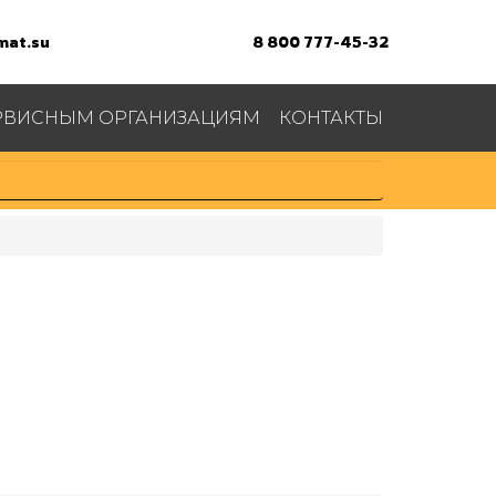
at.su
8 800 777-45-32
РВИСНЫМ ОРГАНИЗАЦИЯМ
КОНТАКТЫ