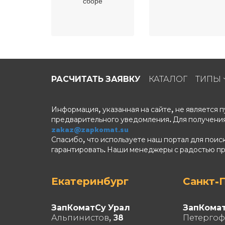
сборе
РАСЧИТАТЬ ЗАЯВКУ
КАТАЛОГ
ТИПЫ
Информация, указанная на сайте, не является
предварительного уведомления. Для получения
zakaz@zapkomat.su
Спасибо, что используете наш портал для поис
гарантировать. Наши менеджеры с радостью п
Екатеринбург
Санкт-
ЗапКоматСу Урал
ЗапКома
Альпинистов, 38
Петергоф