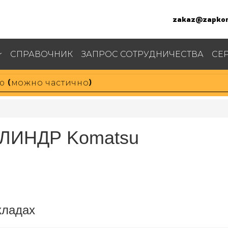
zakaz@zapkom
СПРАВОЧНИК
ЗАПРОС СОТРУДНИЧЕСТВА
СЕ
ИЛИНДР Komatsu
кладах