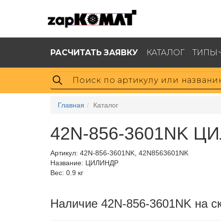
РАСЧИТАТЬ ЗАЯВКУ
КАТАЛОГ
ТИПЫ
Главная
Каталог
42N-856-3601NK Ц
Артикул:
42N-856-3601NK, 42N8563601NK
Название: ЦИЛИНДР
Вес: 0.9 кг
Наличие 42N-856-3601NK на с