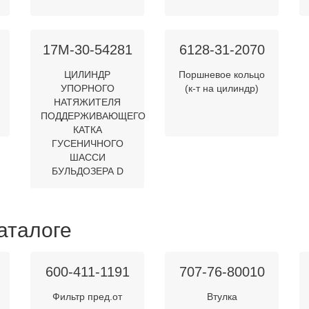
17M-30-54281
6128-31-2070
ЦИЛИНДР
Поршневое кольцо
УПОРНОГО
(к-т на цилиндр)
НАТЯЖИТЕЛЯ
ПОДДЕРЖИВАЮЩЕГО
КАТКА
ГУСЕНИЧНОГО
ШАССИ
БУЛЬДОЗЕРА D
аталоге
600-411-1191
707-76-80010
Фильтр пред.от
Втулка