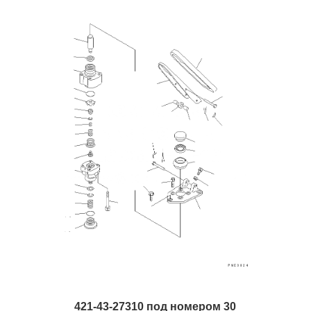
421-43-27310 под номером 30