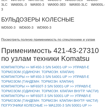
3LC
WA800L-3
WA900-3
WA900-3E0
WA900-3LC
WA900L-
3
БУЛЬДОЗЕРЫ КОЛЕСНЫЕ
WD500-3
WD600-3
WD900-3
Посмотреть полную применимость по спецтехнике и узлам
Применимость 421-43-27310
по узлам техники Komatsu
КОМПАКТОРЫ >> WF450-3 S/N 54001-UP >> УПРАВЛ-Е
ТОРМОЗОМ (ОДИНОЧН. ТОРМОЗН. КЛАПАН)
КОМПАКТОРЫ >> WF450-3 S/N 54001-UP >> УПРАВЛ-Е
ТОРМОЗОМ (ТАНДЕМН. ТОРМОЗН. КЛАПАН)
КОМПАКТОРЫ >> WF650T-3 S/N 50001-UP >> УПРАВЛ-Е
ТОРМОЗОМ (ОДИНОЧН. ТОРМОЗН. КЛАПАН ВНУТР. ЧАСТИ)
КОМПАКТОРЫ >> WF650T-3 S/N 50001-UP >> УПРАВЛ-Е
ТОРМОЗОМ (ТАНДЕМН. ТОРМОЗН. КЛАПАН ВНУТР. ЧАСТИ)
ПОГРУЗЧИКИ КОЛЕСНЫЕ >> WA1200-3 S/N 50001-UP >>