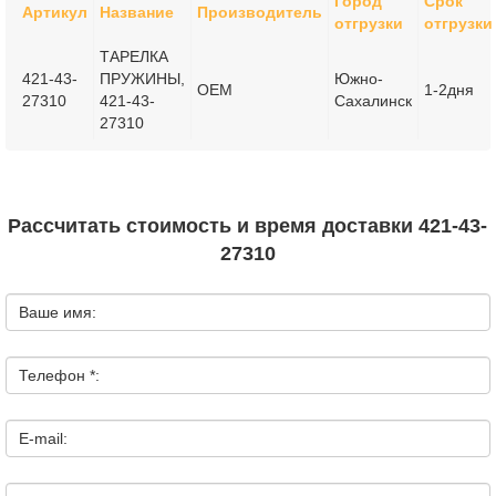
Город
Срок
Артикул
Название
Производитель
отгрузки
отгрузки
ТАРЕЛКА
421-43-
ПРУЖИНЫ,
Южно-
OEM
1-2дня
27310
421-43-
Сахалинск
27310
Рассчитать стоимость и время доставки 421-43-
27310
Ваше имя:
Телефон *:
E-mail: