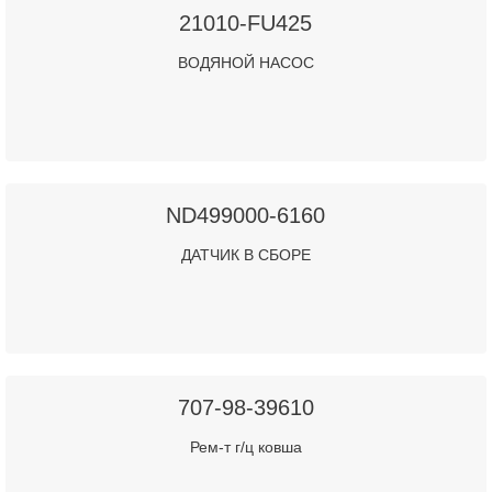
21010-FU425
ВОДЯНОЙ НАСОС
ND499000-6160
ДАТЧИК В СБОРЕ
707-98-39610
Рем-т г/ц ковша