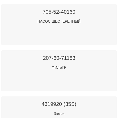
705-52-40160
НАСОС ШЕСТЕРЕННЫЙ
207-60-71183
ФИЛЬТР
4319920 (35S)
Замок