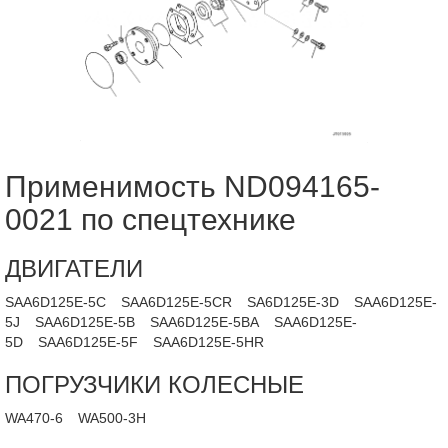
Применимость ND094165-
0021 по спецтехнике
ДВИГАТЕЛИ
SAA6D125E-5C
SAA6D125E-5CR
SA6D125E-3D
SAA6D125E-
5J
SAA6D125E-5B
SAA6D125E-5BA
SAA6D125E-
5D
SAA6D125E-5F
SAA6D125E-5HR
ПОГРУЗЧИКИ КОЛЕСНЫЕ
WA470-6
WA500-3H