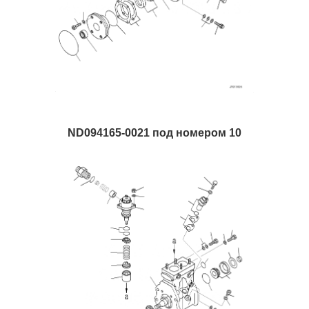
ND094165-0021 под номером 10