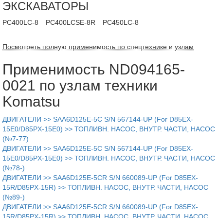
ЭКСКАВАТОРЫ
PC400LC-8
PC400LCSE-8R
PC450LC-8
Посмотреть полную применимость по спецтехнике и узлам
Применимость ND094165-
0021 по узлам техники
Komatsu
ДВИГАТЕЛИ >> SAA6D125E-5C S/N 567144-UP (For D85EX-
15E0/D85PX-15E0) >> ТОПЛИВН. НАСОС, ВНУТР. ЧАСТИ, НАСОС
(№7-77)
ДВИГАТЕЛИ >> SAA6D125E-5C S/N 567144-UP (For D85EX-
15E0/D85PX-15E0) >> ТОПЛИВН. НАСОС, ВНУТР. ЧАСТИ, НАСОС
(№78-)
ДВИГАТЕЛИ >> SAA6D125E-5CR S/N 660089-UP (For D85EX-
15R/D85PX-15R) >> ТОПЛИВН. НАСОС, ВНУТР. ЧАСТИ, НАСОС
(№89-)
ДВИГАТЕЛИ >> SAA6D125E-5CR S/N 660089-UP (For D85EX-
15R/D85PX-15R) >> ТОПЛИВН. НАСОС, ВНУТР. ЧАСТИ, НАСОС