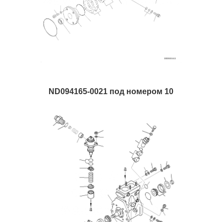
ND094165-0021 под номером 10