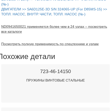
(№-)
ДВИГАТЕЛИ >> SA6D125E-3D S/N 324065-UP (For D85MS-15) >>
ТОПЛ. НАСОС, ВНУТР. ЧАСТИ, ТОПЛ. НАСОС (№-)
ND0941650021 применяется более чем в 24 узлах – посмотреть
все каталоги
Посмотреть полную применимость по спецтехнике и узлам
Похожие детали
723-46-14150
ПРУЖИНЫ ВИНТОВЫЕ СТАЛЬНЫЕ