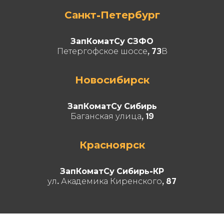
Санкт-Петербург
ЗапКоматСу СЗФО
Петергофское шоссе, 73В
Новосибирск
ЗапКоматСу Сибирь
Баганская улица, 19
Красноярск
ЗапКоматСу Сибирь-КР
ул. Академика Киренского, 87