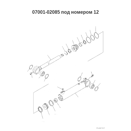
07001-02085 под номером 12