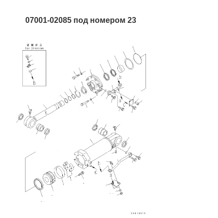
07001-02085 под номером 23