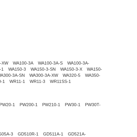
3-XW
WA100-3A
WA100-3A-S
WA100-3A-
-1
WA150-3
WA150-3-SN
WA150-3-X
WA150-
A300-3A-SN
WA300-3A-XW
WA320-5
WA350-
-1
WR11-1
WR11-3
WR11SS-1
PW20-1
PW200-1
PW210-1
PW30-1
PW30T-
505A-3
GD510R-1
GD511A-1
GD521A-