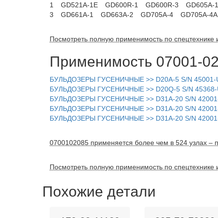
1
GD521A-1E
GD600R-1
GD600R-3
GD605A-
3
GD661A-1
GD663A-2
GD705A-4
GD705A-4A
Посмотреть полную применимость по спецтехнике 
Применимость 07001-02
БУЛЬДОЗЕРЫ ГУСЕНИЧНЫЕ >> D20A-5 S/N 45001
БУЛЬДОЗЕРЫ ГУСЕНИЧНЫЕ >> D20Q-5 S/N 4536
БУЛЬДОЗЕРЫ ГУСЕНИЧНЫЕ >> D31A-20 S/N 4200
БУЛЬДОЗЕРЫ ГУСЕНИЧНЫЕ >> D31A-20 S/N 4200
БУЛЬДОЗЕРЫ ГУСЕНИЧНЫЕ >> D31A-20 S/N 4200
0700102085 применяется более чем в 524 узлах – п
Посмотреть полную применимость по спецтехнике 
Похожие детали