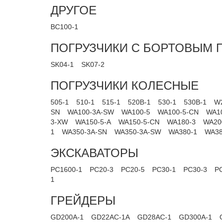
ДРУГОЕ
BC100-1
ПОГРУЗЧИКИ С БОРТОВЫМ
SK04-1
SK07-2
ПОГРУЗЧИКИ КОЛЕСНЫЕ
505-1
510-1
515-1
520B-1
530-1
530B-1
W
SN
WA100-3A-SW
WA100-5
WA100-5-CN
WA1
3-XW
WA150-5-A
WA150-5-CN
WA180-3
WA20
1
WA350-3A-SN
WA350-3A-SW
WA380-1
WA38
ЭКСКАВАТОРЫ
PC1600-1
PC20-3
PC20-5
PC30-1
PC30-3
P
1
ГРЕЙДЕРЫ
GD200A-1
GD22AC-1A
GD28AC-1
GD300A-1