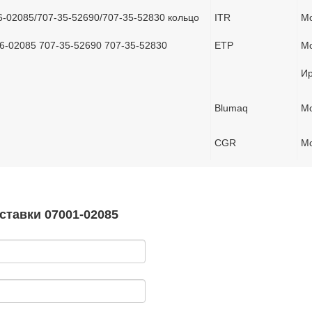
-02085/707-35-52690/707-35-52830 кольцо
ITR
Мо
46-02085 707-35-52690 707-35-52830
ETP
Мо
Ир
Blumaq
Мо
CGR
Мо
ставки 07001-02085