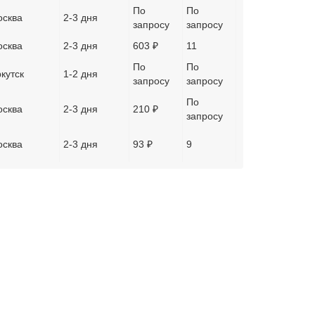
По
По
сква
2-3 дня
запросу
запросу
сква
2-3 дня
603 ₽
11
По
По
кутск
1-2 дня
запросу
запросу
По
сква
2-3 дня
210 ₽
запросу
сква
2-3 дня
93 ₽
9