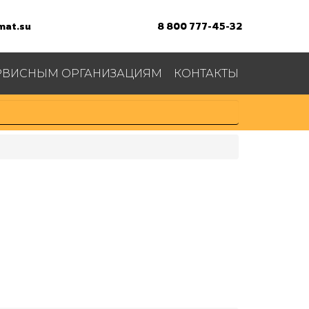
at.su
8 800 777-45-32
РВИСНЫМ ОРГАНИЗАЦИЯМ
КОНТАКТЫ