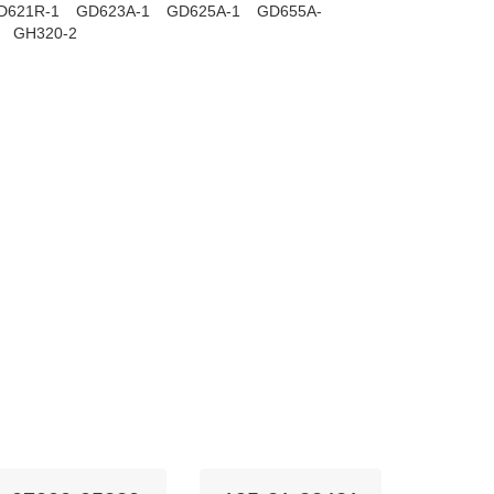
D621R-1
GD623A-1
GD625A-1
GD655A-
GH320-2