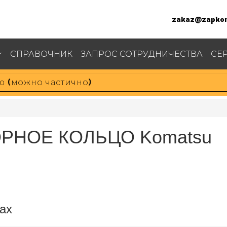
zakaz@zapkom
СПРАВОЧНИК
ЗАПРОС СОТРУДНИЧЕСТВА
СЕ
ОРНОЕ КОЛЬЦО Komatsu
ах