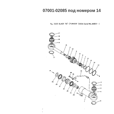
07001-02085 под номером 14