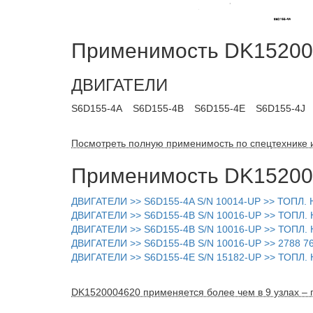
Применимость DK152000
ДВИГАТЕЛИ
S6D155-4A
S6D155-4B
S6D155-4E
S6D155-4J
Посмотреть полную применимость по спецтехнике 
Применимость DK152000
ДВИГАТЕЛИ >> S6D155-4A S/N 10014-UP >> ТОПЛ
ДВИГАТЕЛИ >> S6D155-4B S/N 10016-UP >> ТОП
ДВИГАТЕЛИ >> S6D155-4B S/N 10016-UP >> ТОП
ДВИГАТЕЛИ >> S6D155-4B S/N 10016-UP >> 2788 7
ДВИГАТЕЛИ >> S6D155-4E S/N 15182-UP >> ТОП
DK1520004620 применяется более чем в 9 узлах – 