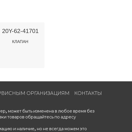
20Y-62-41701
КЛАПАН
РВИСНЫМ ОРГАНИЗАЦИЯМ
КОНТАКТЫ
ер, может быть изменена в любое время без
вки товаров обращайтесь по адресу
ацию и наличие, но не всегда можем это