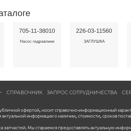
аталоге
705-11-38010
226-03-11560
Насос гидравлики
ЗАГЛУШКА
СПРАВОЧНИК
ЗАПРОС СОТРУДНИЧЕСТВА
СЕ
 публичной офертой, носит справочно-информационный характ
 актуальной информации о наличии, стоимости, сроков поста
ка запчастей. Мы стараемся предоставлять актуальную информ