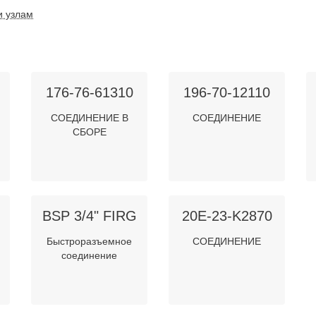
и узлам
176-76-61310
196-70-12110
СОЕДИНЕНИЕ В
СОЕДИНЕНИЕ
СБОРЕ
BSP 3/4" FIRG
20E-23-K2870
Быстроразъемное
СОЕДИНЕНИЕ
соединение