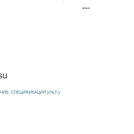
su
ЙЧИВ. СПЕЦИФИКАЦИЯ.)(№7-)