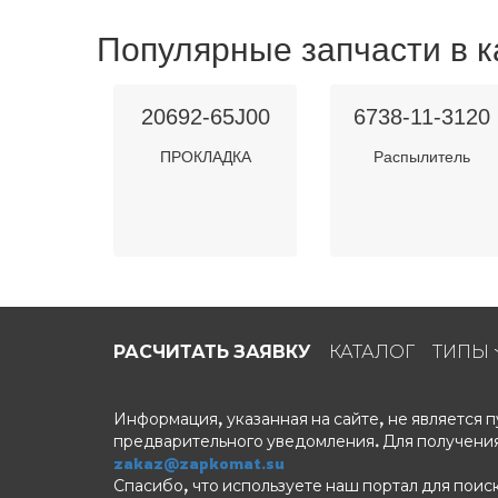
Популярные запчасти в к
20692-65J00
6738-11-3120
ПРОКЛАДКА
Распылитель
РАСЧИТАТЬ ЗАЯВКУ
КАТАЛОГ
ТИПЫ
Информация, указанная на сайте, не является
предварительного уведомления. Для получения
zakaz@zapkomat.su
Спасибо, что используете наш портал для поис