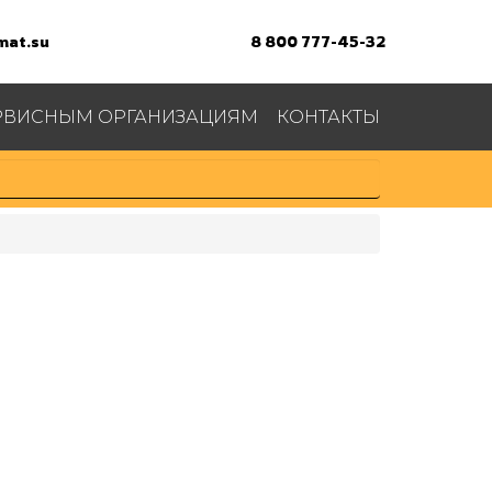
at.su
8 800 777-45-32
РВИСНЫМ ОРГАНИЗАЦИЯМ
КОНТАКТЫ