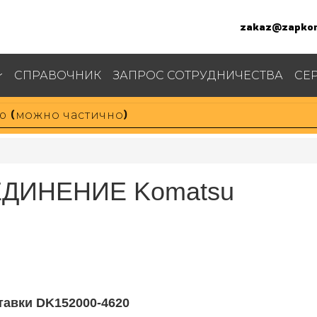
zakaz@zapkom
СПРАВОЧНИК
ЗАПРОС СОТРУДНИЧЕСТВА
СЕ
ЕДИНЕНИЕ Komatsu
тавки DK152000-4620