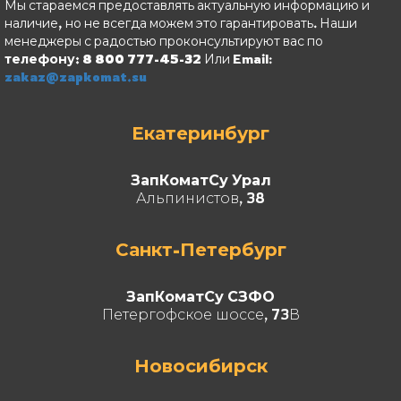
Мы стараемся предоставлять актуальную информацию и
наличие, но не всегда можем это гарантировать. Наши
менеджеры с радостью проконсультируют вас по
телефону: 8 800 777-45-32
Или Email:
zakaz@zapkomat.su
Екатеринбург
ЗапКоматСу Урал
Альпинистов, 38
Санкт-Петербург
ЗапКоматСу СЗФО
Петергофское шоссе, 73В
Новосибирск