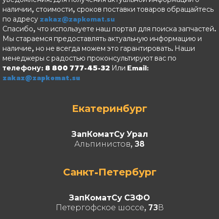
наличии, стоимости, сроков поставки товаров обращайтесь
по адресу
zakaz@zapkomat.su
Спасибо, что используете наш портал для поиска запчастей.
Мы стараемся предоставлять актуальную информацию и
наличие, но не всегда можем это гарантировать. Наши
менеджеры с радостью проконсультируют вас по
телефону: 8 800 777-45-32
Или Email:
zakaz@zapkomat.su
Екатеринбург
ЗапКоматСу Урал
Альпинистов, 38
Санкт-Петербург
ЗапКоматСу СЗФО
Петергофское шоссе, 73В