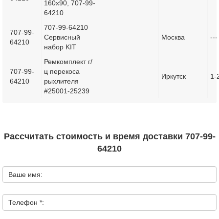
160х90, 707-99-
64210
707-99-64210
707-99-
Сервисный
Москва
---
64210
набор KIT
Ремкомплект г/
707-99-
ц перекоса
Иркутск
1-
64210
рыхлителя
#25001-25239
Рассчитать стоимость и время доставки 707-99-
64210
Ваше имя:
Телефон *: