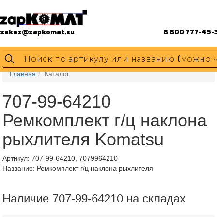
zakaz@zapkomat.su
8 800 777-45-
Главная
Каталог
707-99-64210
Ремкомплект г/ц наклона
рыхлителя Komatsu
Артикул:
707-99-64210, 7079964210
Название: Ремкомплект г/ц наклона рыхлителя
Наличие 707-99-64210 на складах