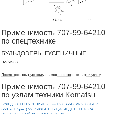
Применимость 707-99-64210
по спецтехнике
БУЛЬДОЗЕРЫ ГУСЕНИЧНЫЕ
D275A-5D
Посмотреть полную применимость по спецтехнике и узлам
Применимость 707-99-64210
по узлам техники Komatsu
БУЛЬДОЗЕРЫ ГУСЕНИЧНЫЕ >> D275A-5D S/N 25001-UP
(-50cent. Spec.) >> РЫХЛИТЕЛЬ ЦИЛИНДР ПЕРЕКОСА