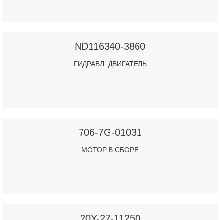
ND116340-3860
ГИДРАВЛ. ДВИГАТЕЛЬ
706-7G-01031
МОТОР В СБОРЕ
20Y-27-11250