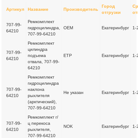
Город
Ср
Артикул
Название
Производитель
отгрузки
от
Ремкомплект
707-99-
гидроцилиндра,
OEM
Екатеринбург
1-
64210
707-99-64210
Ремкомплект
цилиндра
707-99-
подъема
ETP
Екатеринбург
1-
64210
отвала, 707-99-
64210
Ремкомплект
гидроцилиндра
707-99-
наклона
Не указан
Екатеринбург
1-
64210
рыхлителя
(арктический),
707-99-64210
Ремкомплект г/
707-99-
ц перекоса
NOK
Екатеринбург
1-
64210
рыхлителя,
707-99-64210