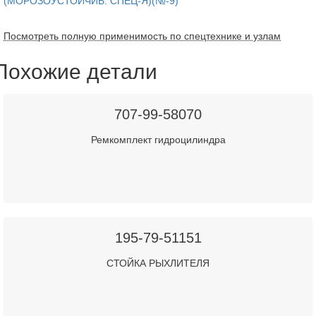
(МОРОЗОУСТОЙЧИВ. СПЕЦ-Я)(№-9)
Посмотреть полную применимость по спецтехнике и узлам
Похожие детали
707-99-58070
Ремкомплект гидроцилиндра
195-79-51151
СТОЙКА РЫХЛИТЕЛЯ