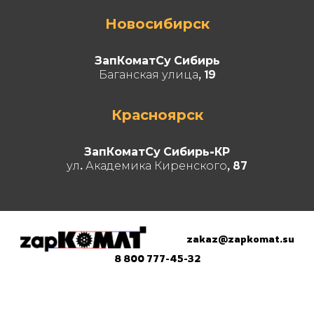
Новосибирск
ЗапКоматСу Сибирь
Баганская улица, 19
Красноярск
ЗапКоматСу Сибирь-КР
ул. Академика Киренского, 87
zakaz@zapkomat.su
8 800 777-45-32