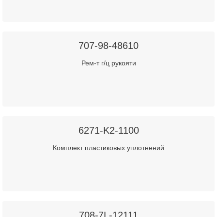
707-98-48610
Рем-т г/ц рукояти
6271-K2-1100
Комплект пластиковых уплотнений
708-7L-12111