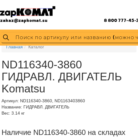
zakaz@zapkomat.su
8 800 777-45-
Главная
Каталог
ND116340-3860
ГИДРАВЛ. ДВИГАТЕЛЬ
Komatsu
Артикул:
ND116340-3860, ND1163403860
Название: ГИДРАВЛ. ДВИГАТЕЛЬ
Вес: 3.14 кг
Наличие ND116340-3860 на складах