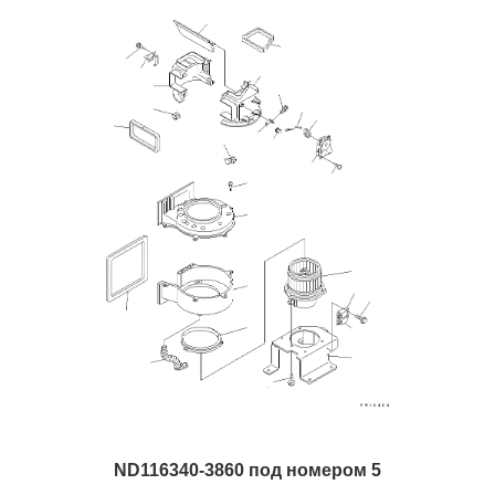
ND116340-3860 под номером 5