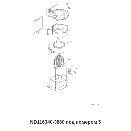
ND116340-3860 под номером 5