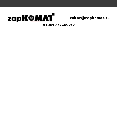
zakaz@zapkomat.su
8 800 777-45-32