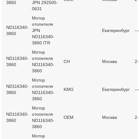
3860
JPN 292500-
0631
Мотор
отопителя
ND116340-
JPN
Екатеринбург
--
3860
ND116340-
3860 ITR
Мотор
ND116340-
отопителя
CH
Москва
2-
3860
ND116340-
3860
Мотор
ND116340-
отопителя
KMG
Екатеринбург
--
3860
ND116340-
3860
Мотор
ND116340-
отопителя
OEM
Москва
2-
3860
ND116340-
3860
Мотор