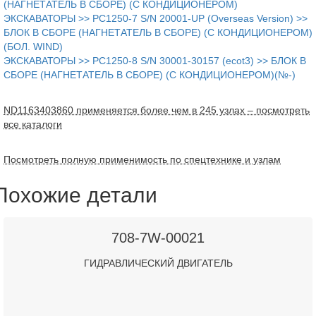
(НАГНЕТАТЕЛЬ В СБОРЕ) (С КОНДИЦИОНЕРОМ)
ЭКСКАВАТОРЫ >> PC1250-7 S/N 20001-UP (Overseas Version) >>
БЛОК В СБОРЕ (НАГНЕТАТЕЛЬ В СБОРЕ) (С КОНДИЦИОНЕРОМ)
(БОЛ. WIND)
ЭКСКАВАТОРЫ >> PC1250-8 S/N 30001-30157 (ecot3) >> БЛОК В
СБОРЕ (НАГНЕТАТЕЛЬ В СБОРЕ) (С КОНДИЦИОНЕРОМ)(№-)
ND1163403860 применяется более чем в 245 узлах – посмотреть
все каталоги
Посмотреть полную применимость по спецтехнике и узлам
Похожие детали
708-7W-00021
ГИДРАВЛИЧЕСКИЙ ДВИГАТЕЛЬ