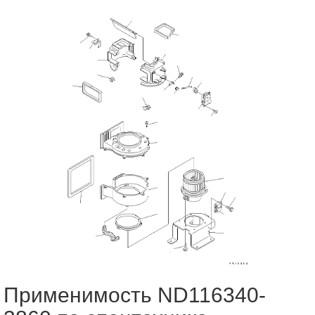
Применимость ND116340-