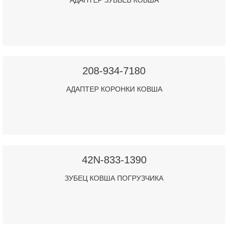
АДАПТЕР ЗУБЬЕВ КОВША
208-934-7180
АДАПТЕР КОРОНКИ КОВША
42N-833-1390
ЗУБЕЦ КОВША ПОГРУЗЧИКА