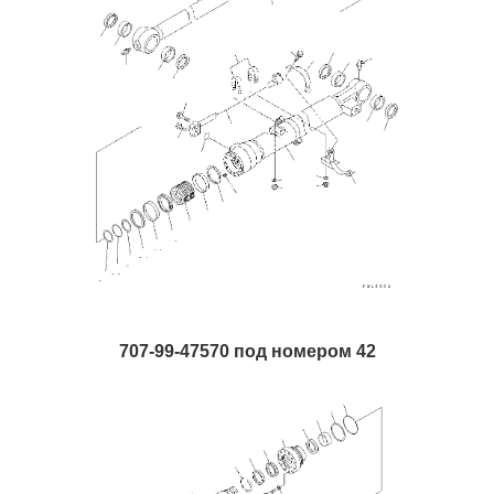
707-99-47570 под номером 42