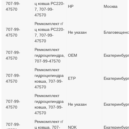
707-99-
ц ковша PC220-
HP
Москва
47570
7, 707-99-
47570
Ремкомплект г/
707-99-
ц ковша PC220-
Не указан
Благовещенс
47570
7, 707-99-
47570
Ремкомплект
707-99-
гидроцилиндра,
OEM
Екатеринбур
47570
707-99-47570
Ремкомплект
707-99-
гидроцилиндра
ETP
Екатеринбур
47570
ковша, 707-99-
47570
Ремкомплект
707-99-
гидроцилиндра
Не указан
Екатеринбур
47570
ковша, 707-99-
47570
Ремкомплект г/
707-99-
ц ковша, 707-
NOK
Екатеринбур