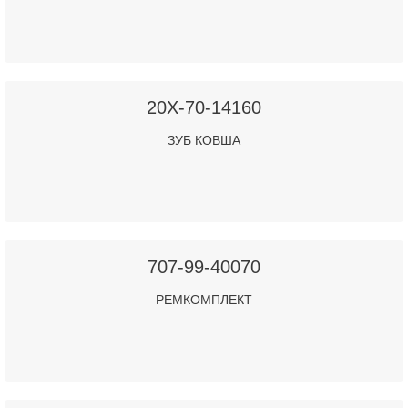
20X-70-14160
ЗУБ КОВША
707-99-40070
РЕМКОМПЛЕКТ