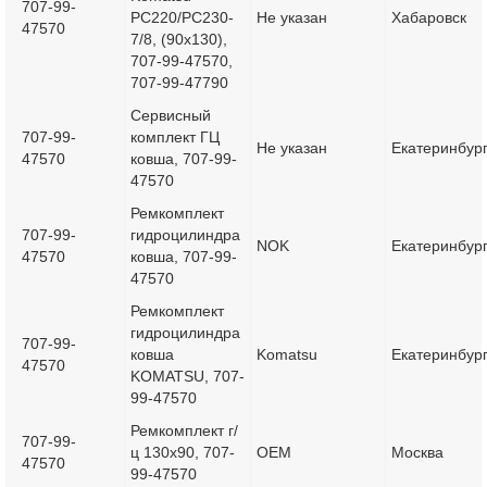
707-99-
PC220/PC230-
Не указан
Хабаровск
47570
7/8, (90x130),
707-99-47570,
707-99-47790
Сервисный
707-99-
комплект ГЦ
Не указан
Екатеринбур
47570
ковша, 707-99-
47570
Ремкомплект
707-99-
гидроцилиндра
NOK
Екатеринбур
47570
ковша, 707-99-
47570
Ремкомплект
гидроцилиндра
707-99-
ковша
Komatsu
Екатеринбур
47570
KOMATSU, 707-
99-47570
Ремкомплект г/
707-99-
ц 130x90, 707-
OEM
Москва
47570
99-47570