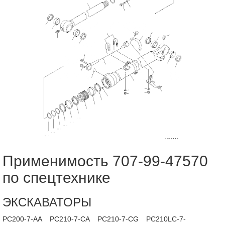
Применимость 707-99-47570
по спецтехнике
ЭКСКАВАТОРЫ
PC200-7-AA
PC210-7-CA
PC210-7-CG
PC210LC-7-