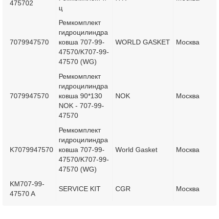
475702
ц
Ремкомплект
гидроцилиндра
7079947570
ковша 707-99-
WORLD GASKET
Москва
47570/K707-99-
47570 (WG)
Ремкомплект
гидроцилиндра
7079947570
ковша 90*130
NOK
Москва
NOK - 707-99-
47570
Ремкомплект
гидроцилиндра
K7079947570
ковша 707-99-
World Gasket
Москва
47570/K707-99-
47570 (WG)
KM707-99-
SERVICE KIT
CGR
Москва
47570 A