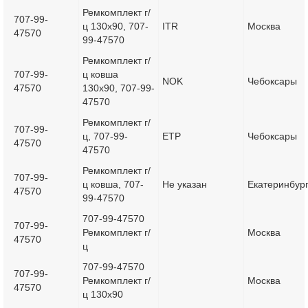
Ремкомплект г/
707-99-
ц 130x90, 707-
ITR
Москва
47570
99-47570
Ремкомплект г/
707-99-
ц ковша
NOK
Чебоксары
47570
130х90, 707-99-
47570
Ремкомплект г/
707-99-
ц, 707-99-
ETP
Чебоксары
47570
47570
Ремкомплект г/
707-99-
ц ковша, 707-
Не указан
Екатеринбур
47570
99-47570
707-99-47570
707-99-
Ремкомплект г/
Москва
47570
ц
707-99-47570
707-99-
Ремкомплект г/
Москва
47570
ц 130x90