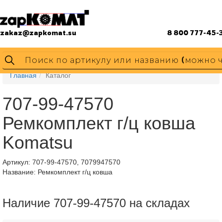
zakaz@zapkomat.su
8 800 777-45-
Главная
Каталог
707-99-47570
Ремкомплект г/ц ковша
Komatsu
Артикул:
707-99-47570, 7079947570
Название: Ремкомплект г/ц ковша
Наличие 707-99-47570 на складах