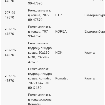
47570
99-47570
Ремкомплект г/
707-99-
ц ковша, 707-
ETP
Екатеринбур
47570
99-47570
Ремкомплект г/
707-99-
ц ковша, 707-
KOREA
Екатеринбур
47570
99-47570
Ремкомплект
гидроцилиндра
707-99-
ковша 90x130
NOK
Калуга
47570
NOK, 707-99-
47570
Ремкомплект
гидроцилиндра
707-99-
ковша Komatsu
Komatsu
Калуга
47570
707-99-47570
90 Х 130
Ремкомплект г/
ц ковша/стрелы
Komatsu