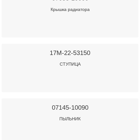
Крышка радиатора
17M-22-53150
СТУПИЦА
07145-10090
ПЫЛЬНИК