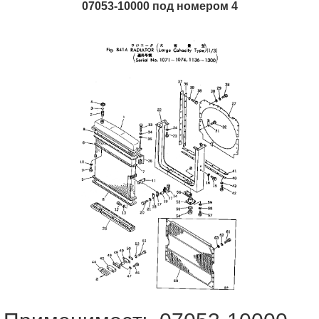
07053-10000 под номером 4