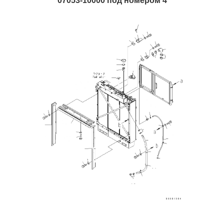
07053-10000 под номером 4