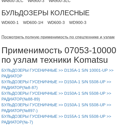
WA800-3LC
WA900-3
WA900-3LC
БУЛЬДОЗЕРЫ КОЛЕСНЫЕ
WD600-1
WD600-1H
WD600-3
WD900-3
Посмотреть полную применимость по спецтехнике и узлам
Применимость 07053-10000
по узлам техники Komatsu
БУЛЬДОЗЕРЫ ГУСЕНИЧНЫЕ >> D135A-1 S/N 10001-UP >>
РАДИАТОР
БУЛЬДОЗЕРЫ ГУСЕНИЧНЫЕ >> D150A-1 S/N 5508-UP >>
РАДИАТОР(№8-87)
БУЛЬДОЗЕРЫ ГУСЕНИЧНЫЕ >> D150A-1 S/N 5508-UP >>
РАДИАТОР(№88-89)
БУЛЬДОЗЕРЫ ГУСЕНИЧНЫЕ >> D150A-1 S/N 5508-UP >>
РАДИАТОР(№897-)
БУЛЬДОЗЕРЫ ГУСЕНИЧНЫЕ >> D155A-1 S/N 5508-UP >>
РАДИАТОР(№-7)