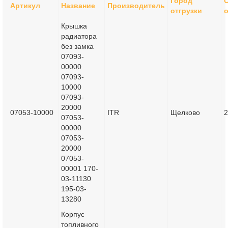
Город
Артикул
Название
Производитель
отгрузки
о
Крышка
радиатора
без замка
07093-
00000
07093-
10000
07093-
20000
07053-10000
ITR
Щелково
2
07053-
00000
07053-
20000
07053-
00001 170-
03-11130
195-03-
13280
Корпус
топливного