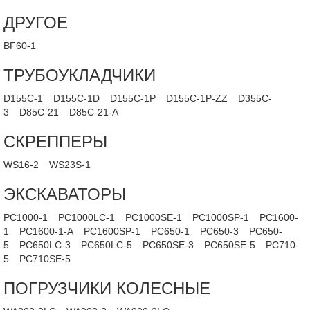
ДРУГОЕ
BF60-1
ТРУБОУКЛАДЧИКИ
D155C-1
D155C-1D
D155C-1P
D155C-1P-ZZ
D355C-
3
D85C-21
D85C-21-A
СКРЕППЕРЫ
WS16-2
WS23S-1
ЭКСКАВАТОРЫ
PC1000-1
PC1000LC-1
PC1000SE-1
PC1000SP-1
PC1600-
1
PC1600-1-A
PC1600SP-1
PC650-1
PC650-3
PC650-
5
PC650LC-3
PC650LC-5
PC650SE-3
PC650SE-5
PC710-
5
PC710SE-5
ПОГРУЗЧИКИ КОЛЕСНЫЕ