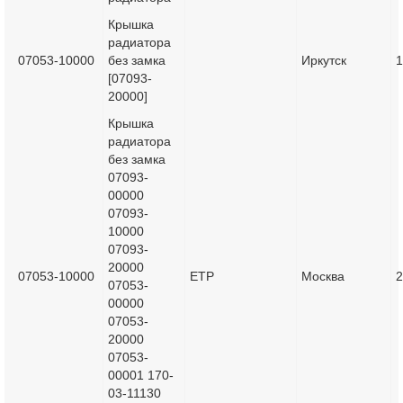
Крышка
радиатора
07053-10000
без замка
Иркутск
1
[07093-
20000]
Крышка
радиатора
без замка
07093-
00000
07093-
10000
07093-
20000
07053-10000
ETP
Москва
2
07053-
00000
07053-
20000
07053-
00001 170-
03-11130