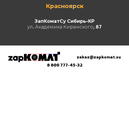
Красноярск
ЗапКоматСу Сибирь-КР
ул. Академика Киренского, 87
zakaz@zapkomat.su
8 800 777-45-32