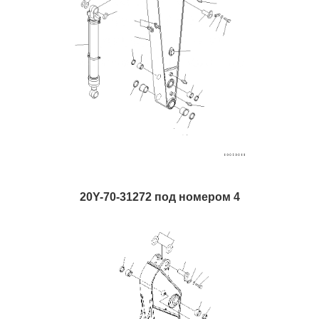
20Y-70-31272 под номером 4