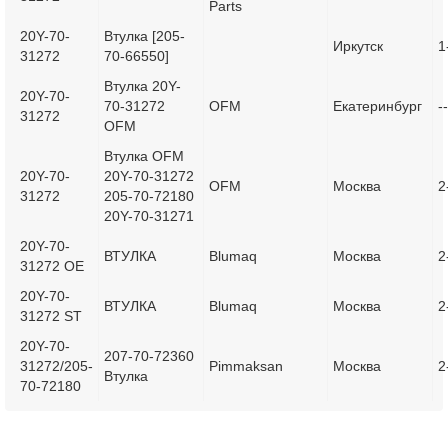
Parts
20Y-70-
Втулка [205-
Иркутск
1
31272
70-66550]
Втулка 20Y-
20Y-70-
70-31272
OFM
Екатеринбург
--
31272
OFM
Втулка OFM
20Y-70-
20Y-70-31272
OFM
Москва
2
31272
205-70-72180
20Y-70-31271
20Y-70-
ВТУЛКА
Blumaq
Москва
2
31272 OE
20Y-70-
ВТУЛКА
Blumaq
Москва
2
31272 ST
20Y-70-
207-70-72360
31272/205-
Pimmaksan
Москва
2
Втулка
70-72180