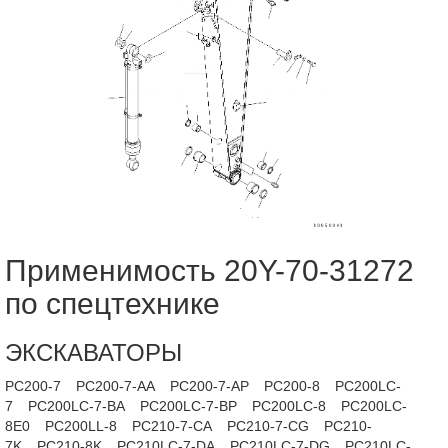
Применимость 20Y-70-31272
по спецтехнике
ЭКСКАВАТОРЫ
PC200-7
PC200-7-AA
PC200-7-AP
PC200-8
PC200LC-
7
PC200LC-7-BA
PC200LC-7-BP
PC200LC-8
PC200LC-
8E0
PC200LL-8
PC210-7-CA
PC210-7-CG
PC210-
7K
PC210-8K
PC210LC-7-DA
PC210LC-7-DG
PC210LC-