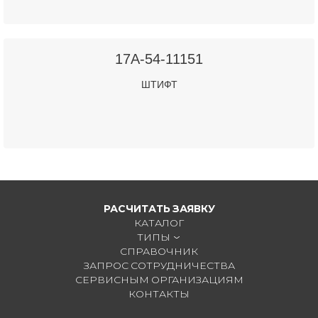
17A-54-11151
ШТИФТ
РАСЧИТАТЬ ЗАЯВКУ
КАТАЛОГ
ТИПЫ
СПРАВОЧНИК
ЗАПРОС СОТРУДНИЧЕСТВА
СЕРВИСНЫМ ОРГАНИЗАЦИЯМ
КОНТАКТЫ