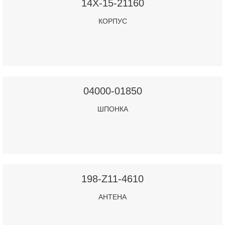
14X-15-21160
КОРПУС
04000-01850
ШПОНКА
198-Z11-4610
АНТЕНА