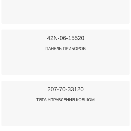
42N-06-15520
ПАНЕЛЬ ПРИБОРОВ
207-70-33120
ТЯГА УПРАВЛЕНИЯ КОВШОМ