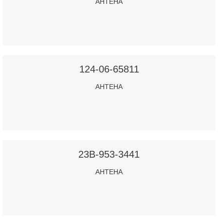
АНТЕНА
124-06-65811
АНТЕНА
23B-953-3441
АНТЕНА