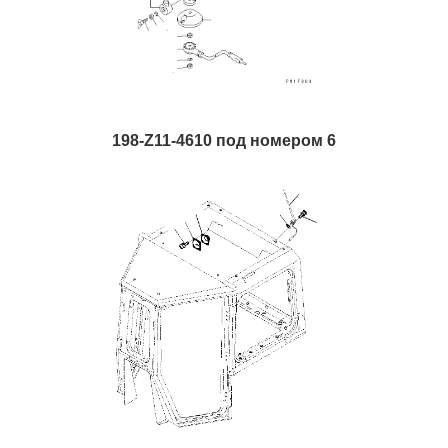
198-Z11-4610 под номером 6