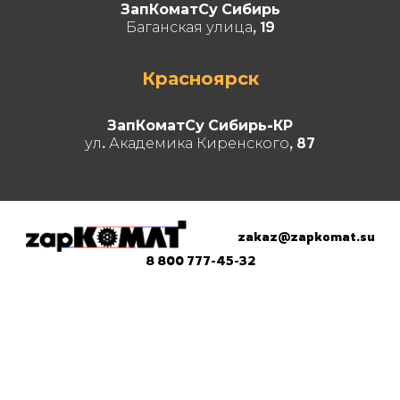
ЗапКоматСу Сибирь
Баганская улица, 19
Красноярск
ЗапКоматСу Сибирь-КР
ул. Академика Киренского, 87
zakaz@zapkomat.su
8 800 777-45-32