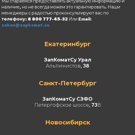
Мы стараемся предоставлять актуальную информацию и
наличие, но не всегда можем это гарантировать. Наши
менеджеры с радостью проконсультируют вас по
телефону: 8 800 777-45-32
Или Email:
zakaz@zapkomat.su
Екатеринбург
ЗапКоматСу Урал
Альпинистов, 38
Санкт-Петербург
ЗапКоматСу СЗФО
Петергофское шоссе, 73В
Новосибирск