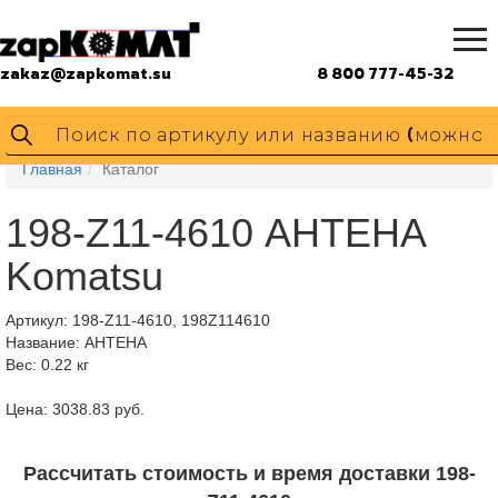
zakaz@zapkomat.su
8 800 777-45-32
Главная
Каталог
198-Z11-4610 АНТЕНА
Komatsu
Артикул:
198-Z11-4610, 198Z114610
Название: АНТЕНА
Вес: 0.22 кг
Цена: 3038.83 руб.
Рассчитать стоимость и время доставки 198-