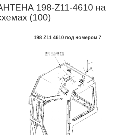
АНТЕНА 198-Z11-4610 на
схемах (100)
198-Z11-4610 под номером 7