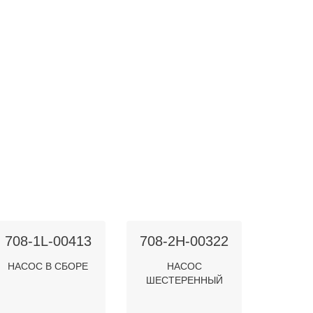
708-1L-00413
708-2H-00322
НАСОС В СБОРЕ
НАСОС
ШЕСТЕРЕННЫЙ