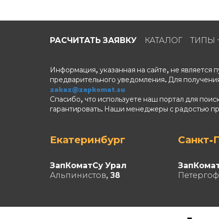
РАСЧИТАТЬ ЗАЯВКУ
КАТАЛОГ
ТИПЫ
Информация, указанная на сайте, не является
предварительного уведомления. Для получения
zakaz@zapkomat.su
Спасибо, что используете наш портал для поис
гарантировать. Наши менеджеры с радостью п
Екатеринбург
Санкт-
ЗапКоматСу Урал
ЗапКома
Альпинистов, 38
Петергоф