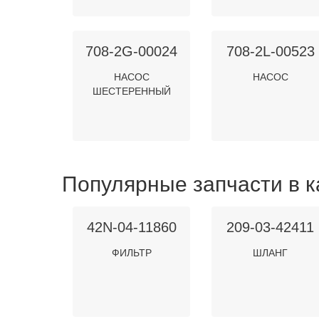
708-2G-00024
708-2L-00523
НАСОС
НАСОС
ШЕСТЕРЕННЫЙ
Популярные запчасти в к
42N-04-11860
209-03-42411
ФИЛЬТР
ШЛАНГ