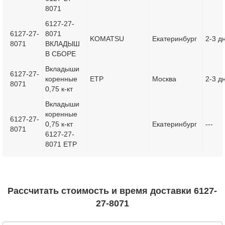
8071
6127-27-
6127-27-
8071
KOMATSU
Екатеринбург
2-3 д
8071
ВКЛАДЫШ
В СБОРЕ
Вкладыши
6127-27-
коренные
ETP
Москва
2-3 д
8071
0,75 к-кт
Вкладыши
коренные
6127-27-
0,75 к-кт
Екатеринбург
---
8071
6127-27-
8071 ETP
Рассчитать стоимость и время доставки 6127-
27-8071