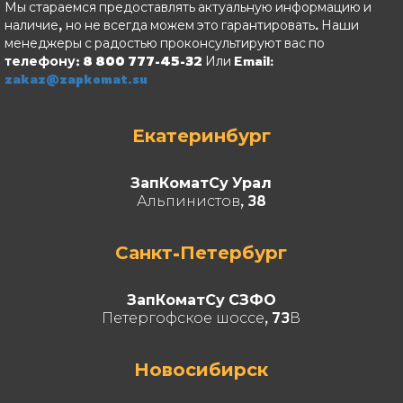
Мы стараемся предоставлять актуальную информацию и
наличие, но не всегда можем это гарантировать. Наши
менеджеры с радостью проконсультируют вас по
телефону: 8 800 777-45-32
Или Email:
zakaz@zapkomat.su
Екатеринбург
ЗапКоматСу Урал
Альпинистов, 38
Санкт-Петербург
ЗапКоматСу СЗФО
Петергофское шоссе, 73В
Новосибирск