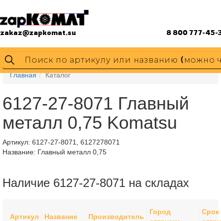
zakaz@zapkomat.su
8 800 777-45-
Главная
Каталог
6127-27-8071 Главный
металл 0,75 Komatsu
Артикул:
6127-27-8071, 6127278071
Название: Главный металл 0,75
Наличие 6127-27-8071 на складах
Город
Срок
Артикул
Название
Производитель