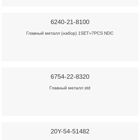
6240-21-8100
Главный металл (набор) 1SET=7PCS NDC
6754-22-8320
Главный металл std
20Y-54-51482