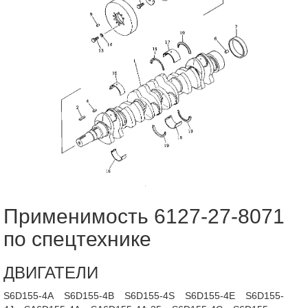
Применимость 6127-27-8071
по спецтехнике
ДВИГАТЕЛИ
S6D155-4A
S6D155-4B
S6D155-4S
S6D155-4E
S6D155-