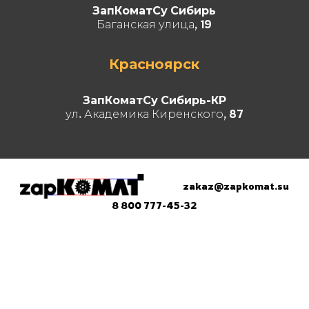
ЗапКоматСу Сибирь
Баганская улица, 19
Красноярск
ЗапКоматСу Сибирь-КР
ул. Академика Киренского, 87
zakaz@zapkomat.su
8 800 777-45-32