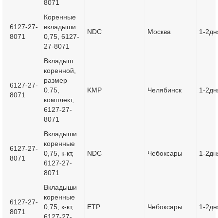
8071
Коренные
6127-27-
вкладыши
NDC
Москва
1-2дн
8071
0,75, 6127-
27-8071
Вкладыш
коренной,
размер
6127-27-
0.75,
KMP
Челябинск
1-2дн
8071
комплект,
6127-27-
8071
Вкладыши
коренные
6127-27-
0,75, к-кт,
NDC
Чебоксары
1-2дн
8071
6127-27-
8071
Вкладыши
коренные
6127-27-
0,75, к-кт,
ETP
Чебоксары
1-2дн
8071
6127-27-