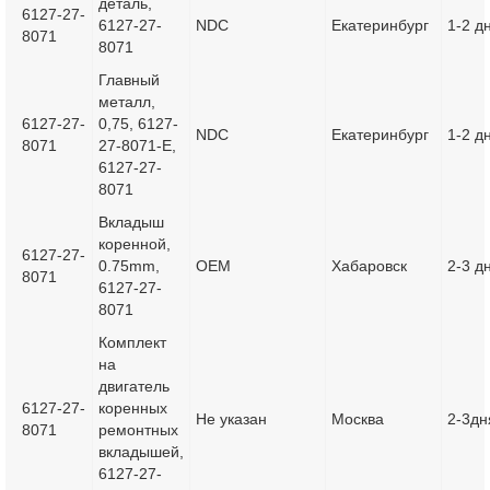
деталь,
6127-27-
6127-27-
NDC
Екатеринбург
1-2 д
8071
8071
Главный
металл,
6127-27-
0,75, 6127-
NDC
Екатеринбург
1-2 д
8071
27-8071-E,
6127-27-
8071
Вкладыш
коренной,
6127-27-
0.75mm,
OEM
Хабаровск
2-3 д
8071
6127-27-
8071
Комплект
на
двигатель
6127-27-
коренных
Не указан
Москва
2-3дн
8071
ремонтных
вкладышей,
6127-27-