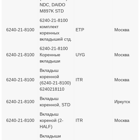
NDC, DAIDO
M897K STD
6240-21-8100
комплект
6240-21-8100
ETP
Москва
коренных
вкладышей стд.
6240-21-8100
6240-21-8100
Коренные
UYG
Москва
вкладыши
Вкладыш
коренной
6240-21-8100
ITR
Москва
(6240-21-8100)
6240218110
Вкладыш
6240-21-8100
Иркутск
коренной, STD
Вкладыш
6240-21-8100
кореной (2-
ITR
Москва
HALF)
Вкладыши