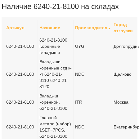
Наличие 6240-21-8100 на складах
Город
Артикул
Название
Производитель
отгрузки
6240-21-8100
6240-21-8100
Коренные
UYG
Долгопрудн
вкладыши
Вкладыши
коренные стд к-
6240-21-8100
кт 6240-21-
NDC
Щелково
8110 6240-21-
8120
Вкладыш
6240-21-8100
коренной,
ITR
Москва
6240-21-8100
Главный
металл (набор)
6240-21-8100
NDC
Екатеринбур
1SET=7PCS,
6240-21-8100