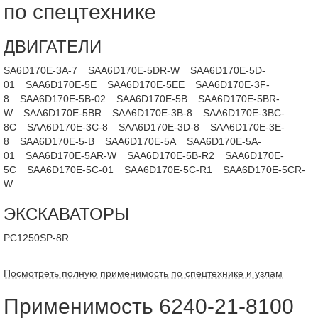
по спецтехнике
ДВИГАТЕЛИ
SA6D170E-3A-7
SAA6D170E-5DR-W
SAA6D170E-5D-
01
SAA6D170E-5E
SAA6D170E-5EE
SAA6D170E-3F-
8
SAA6D170E-5B-02
SAA6D170E-5B
SAA6D170E-5BR-
W
SAA6D170E-5BR
SAA6D170E-3B-8
SAA6D170E-3BC-
8C
SAA6D170E-3C-8
SAA6D170E-3D-8
SAA6D170E-3E-
8
SAA6D170E-5-B
SAA6D170E-5A
SAA6D170E-5A-
01
SAA6D170E-5AR-W
SAA6D170E-5B-R2
SAA6D170E-
5C
SAA6D170E-5C-01
SAA6D170E-5C-R1
SAA6D170E-5CR-
W
ЭКСКАВАТОРЫ
PC1250SP-8R
Посмотреть полную применимость по спецтехнике и узлам
Применимость 6240-21-8100