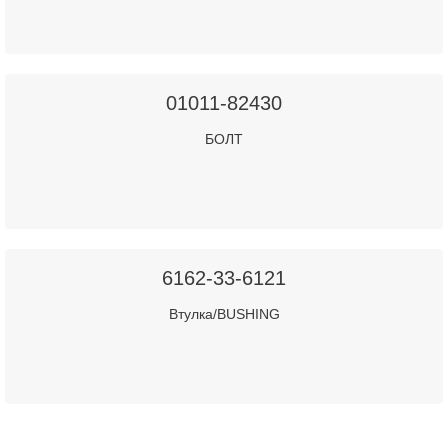
01011-82430
БОЛТ
6162-33-6121
Втулка/BUSHING