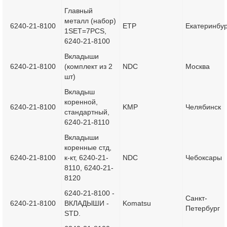
Главный
металл (набор)
6240-21-8100
ETP
Екатеринбур
1SET=7PCS,
6240-21-8100
Вкладыши
6240-21-8100
(комплект из 2
NDC
Москва
шт)
Вкладыш
коренной,
6240-21-8100
KMP
Челябинск
стандартный,
6240-21-8110
Вкладыши
коренные стд,
6240-21-8100
к-кт, 6240-21-
NDC
Чебоксары
8110, 6240-21-
8120
6240-21-8100 -
Санкт-
6240-21-8100
ВКЛАДЫШИ -
Komatsu
Петербург
STD.