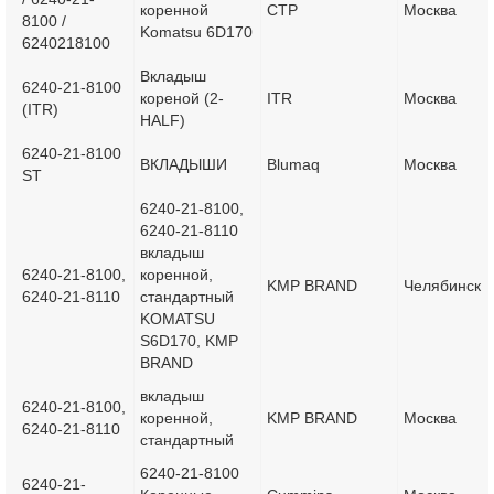
коренной
CTP
Москва
8100 /
Komatsu 6D170
6240218100
Вкладыш
6240-21-8100
кореной (2-
ITR
Москва
(ITR)
HALF)
6240-21-8100
ВКЛАДЫШИ
Blumaq
Москва
ST
6240-21-8100,
6240-21-8110
вкладыш
6240-21-8100,
коренной,
KMP BRAND
Челябинск
6240-21-8110
стандартный
KOMATSU
S6D170, KMP
BRAND
вкладыш
6240-21-8100,
коренной,
KMP BRAND
Москва
6240-21-8110
стандартный
6240-21-8100
6240-21-