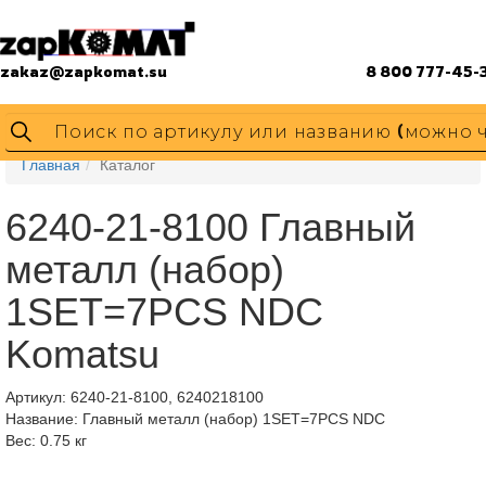
zakaz@zapkomat.su
8 800 777-45-
Главная
Каталог
6240-21-8100 Главный
металл (набор)
1SET=7PCS NDC
Komatsu
Артикул:
6240-21-8100, 6240218100
Название: Главный металл (набор) 1SET=7PCS NDC
Вес: 0.75 кг