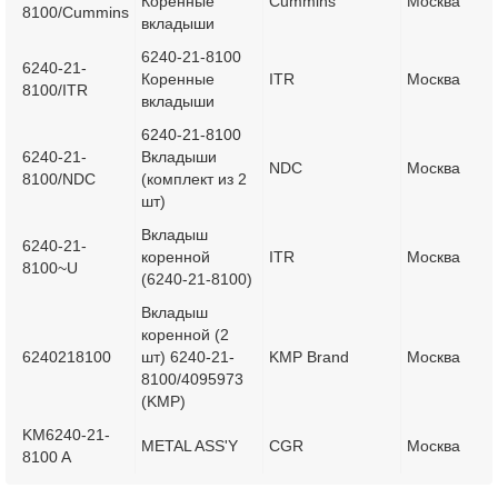
Коренные
Cummins
Москва
8100/Cummins
вкладыши
6240-21-8100
6240-21-
Коренные
ITR
Москва
8100/ITR
вкладыши
6240-21-8100
6240-21-
Вкладыши
NDC
Москва
8100/NDC
(комплект из 2
шт)
Вкладыш
6240-21-
коренной
ITR
Москва
8100~U
(6240-21-8100)
Вкладыш
коренной (2
6240218100
шт) 6240-21-
KMP Brand
Москва
8100/4095973
(KMP)
KM6240-21-
METAL ASS'Y
CGR
Москва
8100 A