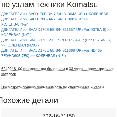
по узлам техники Komatsu
ДВИГАТЕЛИ >> SA6D170E-3A-7 S/N 310043-UP >> КОЛЕНВАЛ
ДВИГАТЕЛИ >> SA6D170E-3A-7 S/N 310001-UP >>
КОЛЕНВАЛ(№-)
ДВИГАТЕЛИ >> SAA6D170E-5E S/N 511657-UP (For D375A-6) >>
КОЛЕНВАЛ (№7-)
ДВИГАТЕЛИ >> SAA6D170E-5EE S/N 610984-UP (For D375A-6R)
>> КОЛЕНВАЛ (№98-)
ДВИГАТЕЛИ >> SAA6D170E-5B S/N 511668-UP (For HD465-
7E0/HD605-7E0) >> КОЛЕНВАЛ (№8-)
6240218100 применяется более чем в 33 узлах – посмотреть все
каталоги
Посмотреть полную применимость по спецтехнике и узлам
Похожие детали
702-16-71150