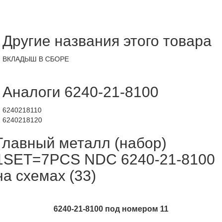
Другие названия этого товара
ВКЛАДЫШ В СБОРЕ
Аналоги 6240-21-8100
6240218110
6240218120
Главный металл (набор)
1SET=7PCS NDC 6240-21-8100
на схемах (33)
6240-21-8100 под номером 11