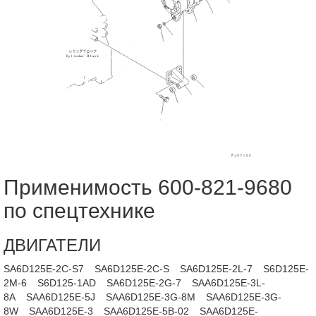
Применимость 600-821-9680
по спецтехнике
ДВИГАТЕЛИ
SA6D125E-2C-S7
SA6D125E-2C-S
SA6D125E-2L-7
S6D125E-
2M-6
S6D125-1AD
SA6D125E-2G-7
SAA6D125E-3L-
8A
SAA6D125E-5J
SAA6D125E-3G-8M
SAA6D125E-3G-
8W
SAA6D125E-3
SAA6D125E-5B-02
SAA6D125E-