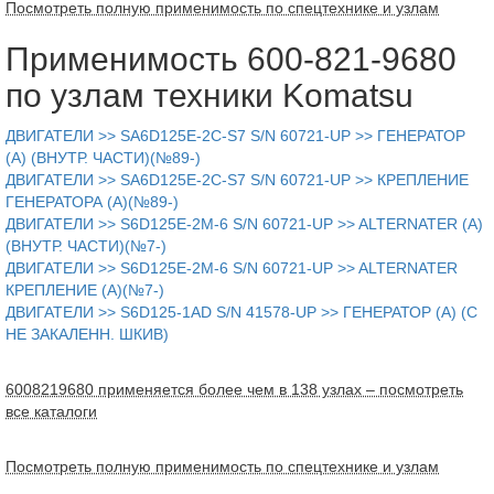
Посмотреть полную применимость по спецтехнике и узлам
Применимость 600-821-9680
по узлам техники Komatsu
ДВИГАТЕЛИ >> SA6D125E-2C-S7 S/N 60721-UP >> ГЕНЕРАТОР
(A) (ВНУТР. ЧАСТИ)(№89-)
ДВИГАТЕЛИ >> SA6D125E-2C-S7 S/N 60721-UP >> КРЕПЛЕНИЕ
ГЕНЕРАТОРА (A)(№89-)
ДВИГАТЕЛИ >> S6D125E-2M-6 S/N 60721-UP >> ALTERNATER (A)
(ВНУТР. ЧАСТИ)(№7-)
ДВИГАТЕЛИ >> S6D125E-2M-6 S/N 60721-UP >> ALTERNATER
КРЕПЛЕНИЕ (A)(№7-)
ДВИГАТЕЛИ >> S6D125-1AD S/N 41578-UP >> ГЕНЕРАТОР (A) (С
НЕ ЗАКАЛЕНН. ШКИВ)
6008219680 применяется более чем в 138 узлах – посмотреть
все каталоги
Посмотреть полную применимость по спецтехнике и узлам