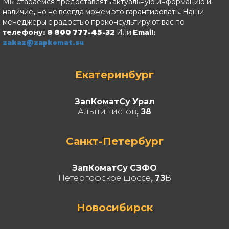
Мы стараемся предоставлять актуальную информацию и
наличие, но не всегда можем это гарантировать. Наши
менеджеры с радостью проконсультируют вас по
телефону: 8 800 777-45-32
Или Email:
zakaz@zapkomat.su
Екатеринбург
ЗапКоматСу Урал
Альпинистов, 38
Санкт-Петербург
ЗапКоматСу СЗФО
Петергофское шоссе, 73В
Новосибирск