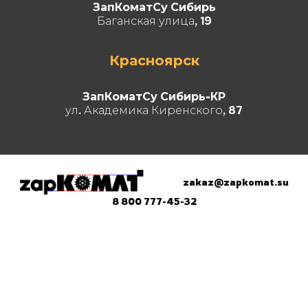
ЗапКоматСу Сибирь
Баганская улица, 19
Красноярск
ЗапКоматСу Сибирь-КР
ул. Академика Киренского, 87
zakaz@zapkomat.su
8 800 777-45-32