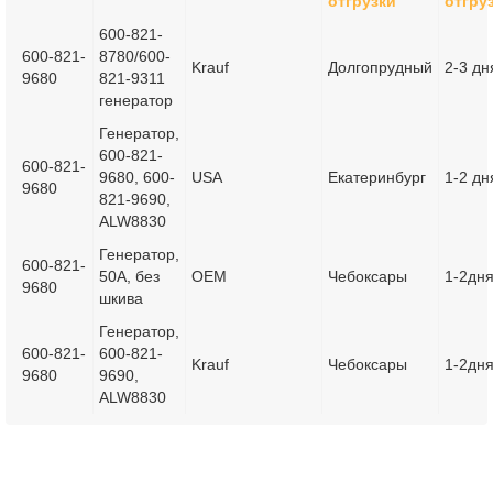
отгрузки
отгру
600-821-
600-821-
8780/600-
Krauf
Долгопрудный
2-3 дн
9680
821-9311
генератор
Генератор,
600-821-
600-821-
9680, 600-
USA
Екатеринбург
1-2 дн
9680
821-9690,
ALW8830
Генератор,
600-821-
50A, без
OEM
Чебоксары
1-2дн
9680
шкива
Генератор,
600-821-
600-821-
Krauf
Чебоксары
1-2дн
9680
9690,
ALW8830