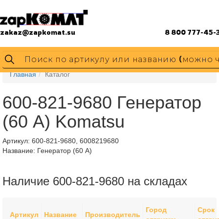
zakaz@zapkomat.su
8 800 777-45-
Главная
Каталог
600-821-9680 Генератор
(60 A) Komatsu
Артикул:
600-821-9680, 6008219680
Название: Генератор (60 A)
Наличие 600-821-9680 на складах
Город
Срок
Артикул
Название
Производитель