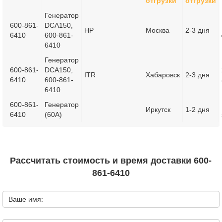
отгрузки
отгрузки
Генератор
600-861-
DCA150,
HP
Москва
2-3 дня
6410
600-861-
6410
Генератор
600-861-
DCA150,
ITR
Хабаровск
2-3 дня
6410
600-861-
6410
600-861-
Генератор
Иркутск
1-2 дня
6410
(60А)
Рассчитать стоимость и время доставки 600-
861-6410
Ваше имя: