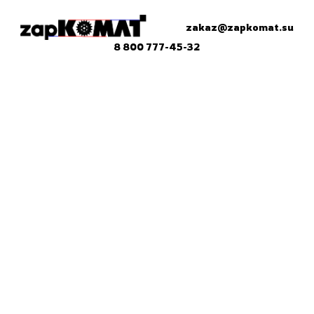
zakaz@zapkomat.su
8 800 777-45-32