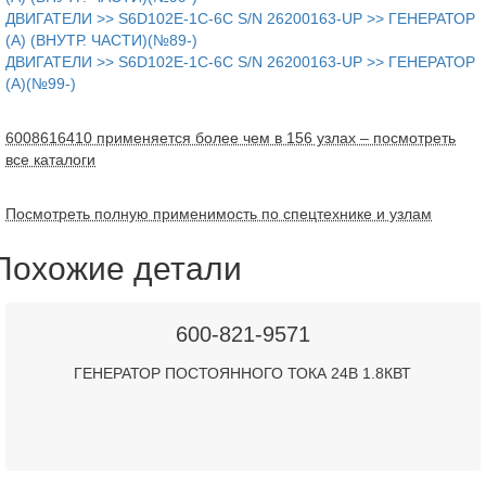
ДВИГАТЕЛИ >> S6D102E-1C-6C S/N 26200163-UP >> ГЕНЕРАТОР
(A) (ВНУТР. ЧАСТИ)(№89-)
ДВИГАТЕЛИ >> S6D102E-1C-6C S/N 26200163-UP >> ГЕНЕРАТОР
(A)(№99-)
6008616410 применяется более чем в 156 узлах – посмотреть
все каталоги
Посмотреть полную применимость по спецтехнике и узлам
Похожие детали
600-821-9571
ГЕНЕРАТОР ПОСТОЯННОГО ТОКА 24В 1.8КВТ