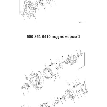
600-861-6410 под номером 1