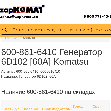
zakaz@zapkomat.su
8 800 777-45-
Главная
Каталог
600-861-6410 Генератор
6D102 [60A] Komatsu
Артикул:
600-861-6410, 6008616410
Название: Генератор 6D102 [60A]
Наличие 600-861-6410 на складах
Город
Срок
Артикул
Название
Производитель