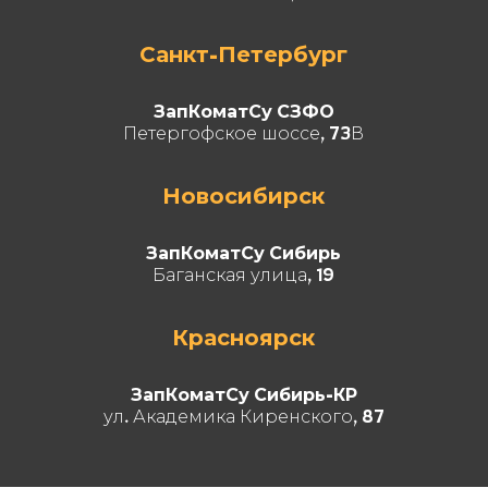
Санкт-Петербург
ЗапКоматСу СЗФО
Петергофское шоссе, 73В
Новосибирск
ЗапКоматСу Сибирь
Баганская улица, 19
Красноярск
ЗапКоматСу Сибирь-КР
ул. Академика Киренского, 87