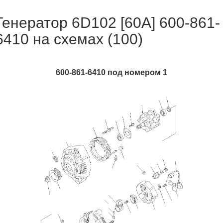
Генератор 6D102 [60A] 600-861-
6410 на схемах (100)
600-861-6410 под номером 1