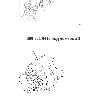
600-861-6410 под номером 1