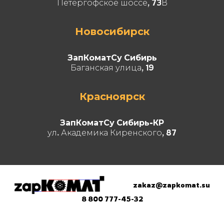
Петергофское шоссе, 73В
Новосибирск
ЗапКоматСу Сибирь
Баганская улица, 19
Красноярск
ЗапКоматСу Сибирь-КР
ул. Академика Киренского, 87
zakaz@zapkomat.su
8 800 777-45-32