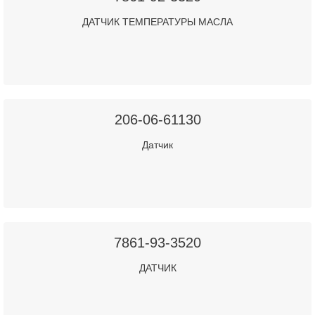
ДАТЧИК ТЕМПЕРАТУРЫ МАСЛА
206-06-61130
Датчик
7861-93-3520
ДАТЧИК