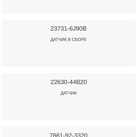
23731-6J90B
ДАТЧИК В СБОРЕ
22630-44B20
ДАТЧИК
7861-92-3320