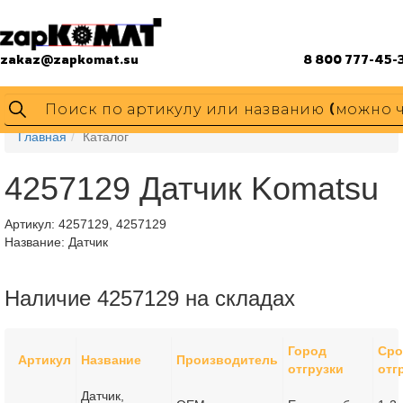
zakaz@zapkomat.su
8 800 777-45-
Главная
Каталог
4257129 Датчик Komatsu
Артикул:
4257129, 4257129
Название: Датчик
Наличие 4257129 на складах
Город
Сро
Артикул
Название
Производитель
отгрузки
отг
Датчик,